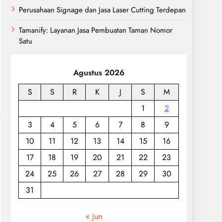
Perusahaan Signage dan Jasa Laser Cutting Terdepan
Tamanify: Layanan Jasa Pembuatan Taman Nomor
Satu
Agustus 2026
S
S
R
K
J
S
M
1
2
3
4
5
6
7
8
9
10
11
12
13
14
15
16
17
18
19
20
21
22
23
24
25
26
27
28
29
30
31
« Jun