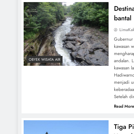
Destin
bantal
LimaKa
Gubernur
kawasan w
mengharap
OBYEK WISATA AIR
andalan. 
kawasan la
Hadiwarno
menjadi u
keberadaa
Setelah d
Read Mor
Tiga P