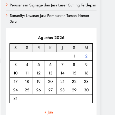
Perusahaan Signage dan Jasa Laser Cutting Terdepan
Tamanify: Layanan Jasa Pembuatan Taman Nomor
Satu
Agustus 2026
S
S
R
K
J
S
M
1
2
3
4
5
6
7
8
9
10
11
12
13
14
15
16
17
18
19
20
21
22
23
24
25
26
27
28
29
30
31
« Jun