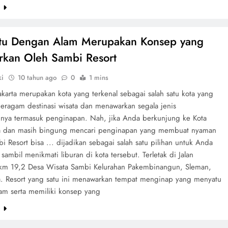
e
tu Dengan Alam Merupakan Konsep yang
rkan Oleh Sambi Resort
ki
10 tahun ago
0
1 mins
karta merupakan kota yang terkenal sebagai salah satu kota yang
beragam destinasi wisata dan menawarkan segala jenis
nya termasuk penginapan. Nah, jika Anda berkunjung ke Kota
a dan masih bingung mencari penginapan yang membuat nyaman
 Resort bisa ... dijadikan sebagai salah satu pilihan untuk Anda
ambil menikmati liburan di kota tersebut. Terletak di Jalan
 km 19,2 Desa Wisata Sambi Kelurahan Pakembinangun, Sleman,
a. Resort yang satu ini menawarkan tempat menginap yang menyatu
am serta memiliki konsep yang
e