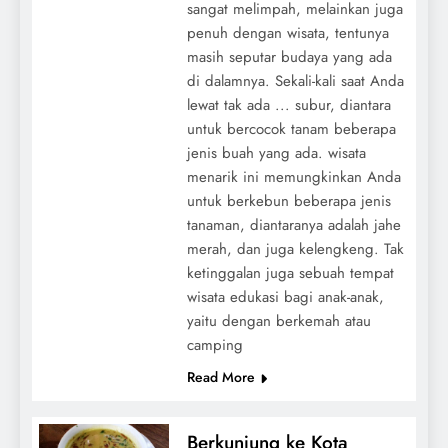
sangat melimpah, melainkan juga
penuh dengan wisata, tentunya
masih seputar budaya yang ada
di dalamnya. Sekali-kali saat Anda
lewat tak ada ... subur, diantara
untuk bercocok tanam beberapa
jenis buah yang ada. wisata
menarik ini memungkinkan Anda
untuk berkebun beberapa jenis
tanaman, diantaranya adalah jahe
merah, dan juga kelengkeng. Tak
ketinggalan juga sebuah tempat
wisata edukasi bagi anak-anak,
yaitu dengan berkemah atau
camping
Read More
Berkunjung ke Kota