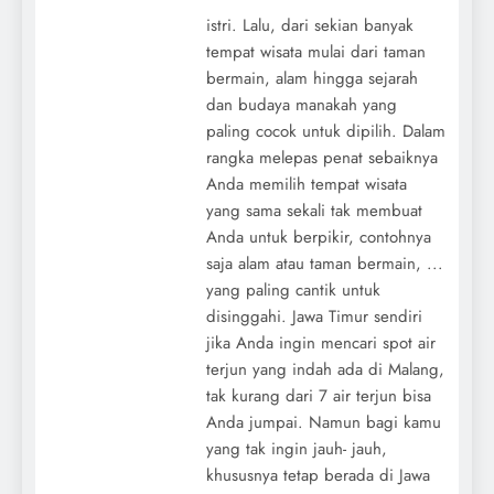
istri. Lalu, dari sekian banyak
tempat wisata mulai dari taman
bermain, alam hingga sejarah
dan budaya manakah yang
paling cocok untuk dipilih. Dalam
rangka melepas penat sebaiknya
Anda memilih tempat wisata
yang sama sekali tak membuat
Anda untuk berpikir, contohnya
saja alam atau taman bermain, ...
yang paling cantik untuk
disinggahi. Jawa Timur sendiri
jika Anda ingin mencari spot air
terjun yang indah ada di Malang,
tak kurang dari 7 air terjun bisa
Anda jumpai. Namun bagi kamu
yang tak ingin jauh- jauh,
khususnya tetap berada di Jawa