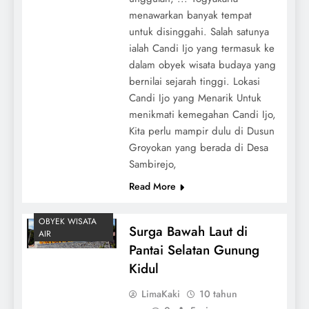
menawarkan banyak tempat
untuk disinggahi. Salah satunya
ialah Candi Ijo yang termasuk ke
dalam obyek wisata budaya yang
bernilai sejarah tinggi. Lokasi
Candi Ijo yang Menarik Untuk
menikmati kemegahan Candi Ijo,
Kita perlu mampir dulu di Dusun
Groyokan yang berada di Desa
Sambirejo,
Read More
OBYEK WISATA
Surga Bawah Laut di
AIR
Pantai Selatan Gunung
Kidul
LimaKaki
10 tahun