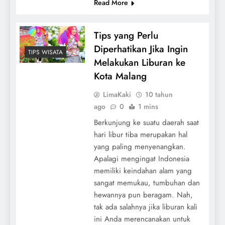
Read More
Tips yang Perlu
Diperhatikan Jika Ingin
TIPS WISATA
Melakukan Liburan ke
Kota Malang
LimaKaki
10 tahun
ago
0
1 mins
Berkunjung ke suatu daerah saat
hari libur tiba merupakan hal
yang paling menyenangkan.
Apalagi mengingat Indonesia
memiliki keindahan alam yang
sangat memukau, tumbuhan dan
hewannya pun beragam. Nah,
tak ada salahnya jika liburan kali
ini Anda merencanakan untuk