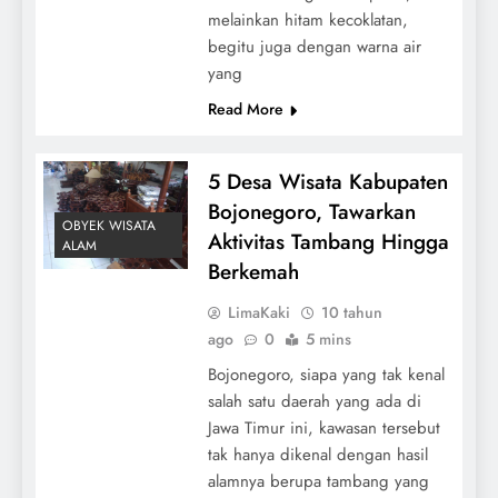
melainkan hitam kecoklatan,
begitu juga dengan warna air
yang
Read More
5 Desa Wisata Kabupaten
Bojonegoro, Tawarkan
OBYEK WISATA
Aktivitas Tambang Hingga
ALAM
Berkemah
LimaKaki
10 tahun
ago
0
5 mins
Bojonegoro, siapa yang tak kenal
salah satu daerah yang ada di
Jawa Timur ini, kawasan tersebut
tak hanya dikenal dengan hasil
alamnya berupa tambang yang