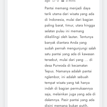
ago
0
5 mins
Pantai memang menjadi daya
tarik utama dari wisata yang ada
di Indonesia, mulai dari bagian
paling barat, timur, utara hingga
selatan pulau ini memang
dikelilingi oleh lautan. Tentunya
banyak diantara Anda yang
sudah pernah mengunjungi salah
satu pantai yang ada di kawasan
tersebut, mulai dari yang ... di
desa Purwoda di kecamatan
Tepus. Namanya adalah pantai
nglambor, ini adalah sebuah
tempat wisata yang tak hanya
indah di bagian permukaannya
saja, melainkan juga yang ada di
dalamnya. Pasir pantai yang ada
disini memang bukan putih,