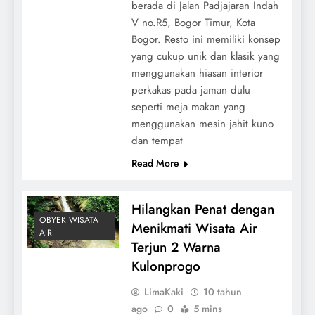
berada di Jalan Padjajaran Indah
V no.R5, Bogor Timur, Kota
Bogor. Resto ini memiliki konsep
yang cukup unik dan klasik yang
menggunakan hiasan interior
perkakas pada jaman dulu
seperti meja makan yang
menggunakan mesin jahit kuno
dan tempat
Read More
Hilangkan Penat dengan
OBYEK WISATA
Menikmati Wisata Air
AIR
Terjun 2 Warna
Kulonprogo
LimaKaki
10 tahun
ago
0
5 mins