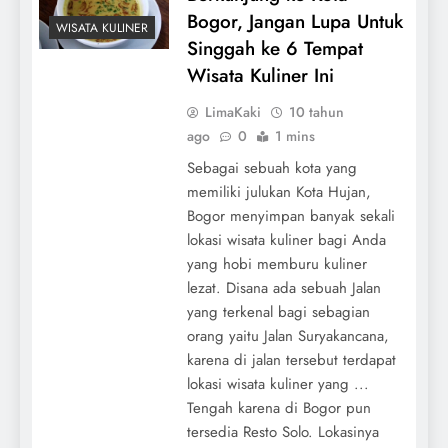
Bogor, Jangan Lupa Untuk
WISATA KULINER
Singgah ke 6 Tempat
Wisata Kuliner Ini
LimaKaki
10 tahun
ago
0
1 mins
Sebagai sebuah kota yang
memiliki julukan Kota Hujan,
Bogor menyimpan banyak sekali
lokasi wisata kuliner bagi Anda
yang hobi memburu kuliner
lezat. Disana ada sebuah Jalan
yang terkenal bagi sebagian
orang yaitu Jalan Suryakancana,
karena di jalan tersebut terdapat
lokasi wisata kuliner yang ...
Tengah karena di Bogor pun
tersedia Resto Solo. Lokasinya