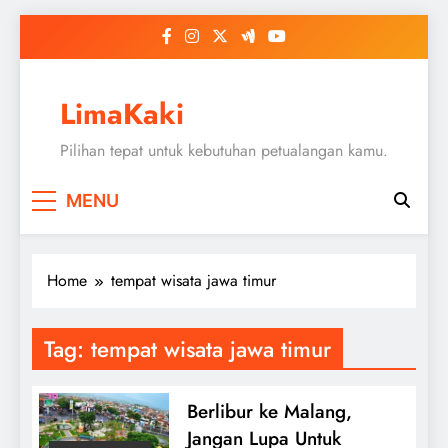
Skip
to
content
LimaKaki
Pilihan tepat untuk kebutuhan petualangan kamu.
MENU
Home
tempat wisata jawa timur
Tag:
tempat wisata jawa timur
Berlibur ke Malang,
Jangan Lupa Untuk