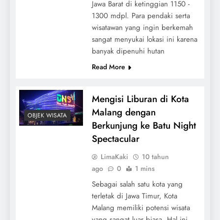
Jawa Barat di ketinggian 1150 -
1300 mdpl. Para pendaki serta
wisatawan yang ingin berkemah
sangat menyukai lokasi ini karena
banyak dipenuhi hutan
Read More
Mengisi Liburan di Kota
Malang dengan
OBJEK WISATA
Berkunjung ke Batu Night
Spectacular
LimaKaki
10 tahun
ago
0
1 mins
Sebagai salah satu kota yang
terletak di Jawa Timur, Kota
Malang memiliki potensi wisata
yang sangat luar biasa. Hal ini