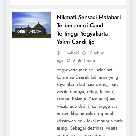
Nikmati Sensasi Matahari
Terbenam di Candi
OBJEK WISATA
Tertinggi Yogyakarta,
Yakni Candi Ijo
LimaKaki
10 tahun
ago
0
1 mins
Yogyakarta menjadi salah satu
kota atau Daerah Istimewa yang
kaya akan destinasi wisata, baik
wisata budaya, religi, kuliner,
sampai belanja. Semua tujuan
wisata ada disini, sehingga saat
musim liburan selalu dipenuhi
wisatawan baik lokal maupun turis
asing. Sebagai destinasi wisata
unggulan, ... Yogyakarta