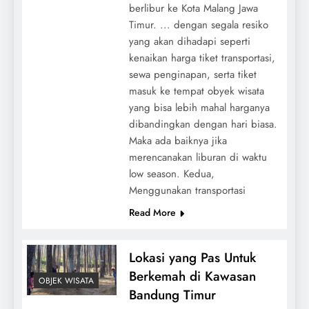
berlibur ke Kota Malang Jawa
Timur. ... dengan segala resiko
yang akan dihadapi seperti
kenaikan harga tiket transportasi,
sewa penginapan, serta tiket
masuk ke tempat obyek wisata
yang bisa lebih mahal harganya
dibandingkan dengan hari biasa.
Maka ada baiknya jika
merencanakan liburan di waktu
low season. Kedua,
Menggunakan transportasi
Read More
Lokasi yang Pas Untuk
Berkemah di Kawasan
OBJEK WISATA
Bandung Timur