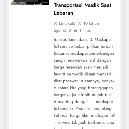
Transportasi Mudik Saat
Lebaran
LimaKaki
10 tahun
ago
0
1 mins
transportasi udara. 3. Maskapai
full-service bukan pilihan terbaik
Biasanya maskapai penerbangan
yang menawarkan tarif dengan
harga terendah akan menjadi
favorit pemudik disaat mencari
tiket pesawat. Alasannya, banyak
diantara kita yang beranggapan
harganya jauh lebih murah bila
dibanding dengan ... maskapai
full-service. Padahal, menjelang
Lebaran harga tiket maskapai full
- service tak jauh berbeda, atau