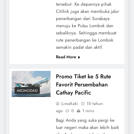
tersebut. Ke depannya pihak
Citilink juga akan membuka jalur
penerbangan dari Surabaya
menuju ke Pulau Lombok dan
sebaliknya. Sehingga membuat
rute penerbangan ke Lombok
semakin padat dan aktif.
Read More
Promo Tiket ke 5 Rute
Favorit Persembahan
AKOMODASI
Cathay Pacific
LimaKaki
10 tahun
ago
0
1 mins
Bagi Anda yang suka pergi ke
luar negeri maka akan lebih baik