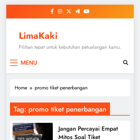
Skip
to
content
LimaKaki
Pilihan tepat untuk kebutuhan petualangan kamu.
MENU
Home
promo tiket penerbangan
Tag:
promo tiket penerbangan
Jangan Percayai Empat
Mitos Soal Tiket
TIPS WISATA