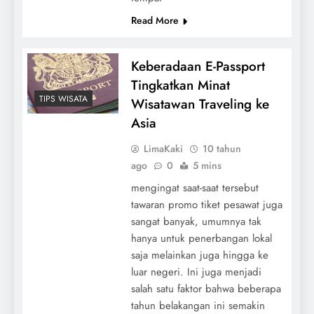
Read More
Keberadaan E-Passport
Tingkatkan Minat
TIPS WISATA
Wisatawan Traveling ke
Asia
LimaKaki
10 tahun
ago
0
5 mins
mengingat saat-saat tersebut
tawaran promo tiket pesawat juga
sangat banyak, umumnya tak
hanya untuk penerbangan lokal
saja melainkan juga hingga ke
luar negeri. Ini juga menjadi
salah satu faktor bahwa beberapa
tahun belakangan ini semakin