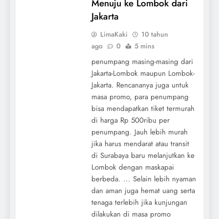
Menuju ke Lombok dari
Jakarta
LimaKaki
10 tahun
ago
0
5 mins
penumpang masing-masing dari
Jakarta-Lombok maupun Lombok-
Jakarta. Rencananya juga untuk
masa promo, para penumpang
bisa mendapatkan tiket termurah
di harga Rp 500ribu per
penumpang. Jauh lebih murah
jika harus mendarat atau transit
di Surabaya baru melanjutkan ke
Lombok dengan maskapai
berbeda. ... Selain lebih nyaman
dan aman juga hemat uang serta
tenaga terlebih jika kunjungan
dilakukan di masa promo