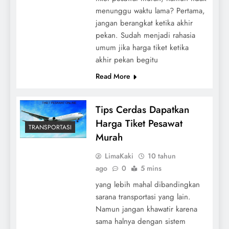
menunggu waktu lama? Pertama,
jangan berangkat ketika akhir
pekan. Sudah menjadi rahasia
umum jika harga tiket ketika
akhir pekan begitu
Read More
Tips Cerdas Dapatkan
Harga Tiket Pesawat
TRANSPORTASI
Murah
LimaKaki
10 tahun
ago
0
5 mins
yang lebih mahal dibandingkan
sarana transportasi yang lain.
Namun jangan khawatir karena
sama halnya dengan sistem