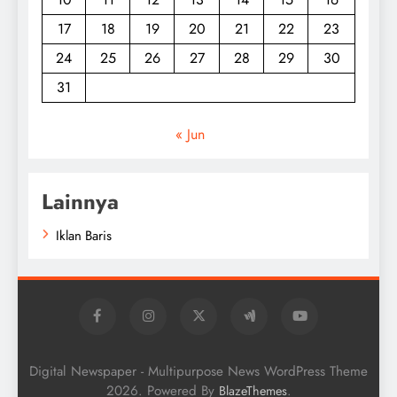
17
18
19
20
21
22
23
24
25
26
27
28
29
30
31
« Jun
Lainnya
Iklan Baris
Digital Newspaper - Multipurpose News WordPress Theme
2026. Powered By
.
BlazeThemes