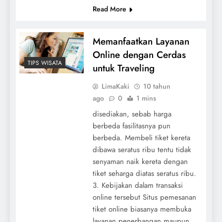
Read More
Memanfaatkan Layanan
Online dengan Cerdas
TIPS WISATA
untuk Traveling
LimaKaki
10 tahun
ago
0
1 mins
disediakan, sebab harga
berbeda fasilitasnya pun
berbeda. Membeli tiket kereta
dibawa seratus ribu tentu tidak
senyaman naik kereta dengan
tiket seharga diatas seratus ribu.
3. Kebijakan dalam transaksi
online tersebut Situs pemesanan
tiket online biasanya membuka
layanan penerbangan maupun ...