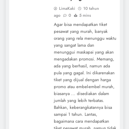
LimaKaki
10 tahun
ago
0
5 mins
Agar bisa mendapatkan tiket
pesawat yang murah, banyak
orang yang rela menunggu waktu
yang sangat lama dan
menunggui maskapai yang akan
mengadakan promosi. Memang,
ada yang berhasil, namun ada
pula yang gagal. Ini dikarenakan
tiket yang dijual dengan harga
promo atau embel-embel murah,
biasanya ... disediakan dalam
jumlah yang lebih terbatas.
Bahkan, keberangkatannya bisa
sampai 1 tahun. Lantas,
bagaimana cara mendapatkan
tiket pesawat murah, namun tidak