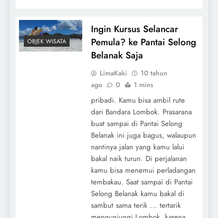
Ingin Kursus Selancar
Pemula? ke Pantai Selong
OBJEK WISATA
Belanak Saja
LimaKaki
10 tahun
ago
0
1 mins
pribadi. Kamu bisa ambil rute
dari Bandara Lombok. Prasarana
buat sampai di Pantai Selong
Belanak ini juga bagus, walaupun
nantinya jalan yang kamu lalui
bakal naik turun. Di perjalanan
kamu bisa menemui perladangan
tembakau. Saat sampai di Pantai
Selong Belanak kamu bakal di
sambut sama terik ... tertarik
mengunjungi Lombok, karena