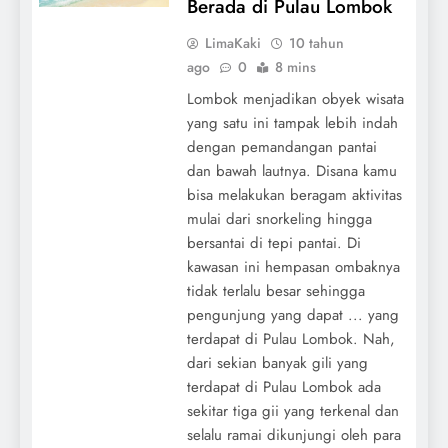
Berada di Pulau Lombok
LimaKaki
10 tahun
ago
0
8 mins
Lombok menjadikan obyek wisata
yang satu ini tampak lebih indah
dengan pemandangan pantai
dan bawah lautnya. Disana kamu
bisa melakukan beragam aktivitas
mulai dari snorkeling hingga
bersantai di tepi pantai. Di
kawasan ini hempasan ombaknya
tidak terlalu besar sehingga
pengunjung yang dapat ... yang
terdapat di Pulau Lombok. Nah,
dari sekian banyak gili yang
terdapat di Pulau Lombok ada
sekitar tiga gii yang terkenal dan
selalu ramai dikunjungi oleh para