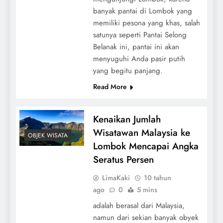
banyak pantai di Lombok yang
memiliki pesona yang khas, salah
satunya seperti Pantai Selong
Belanak ini, pantai ini akan
menyuguhi Anda pasir putih
yang begitu panjang.
Read More
Kenaikan Jumlah
Wisatawan Malaysia ke
OBJEK WISATA
Lombok Mencapai Angka
Seratus Persen
LimaKaki
10 tahun
ago
0
5 mins
adalah berasal dari Malaysia,
namun dari sekian banyak obyek