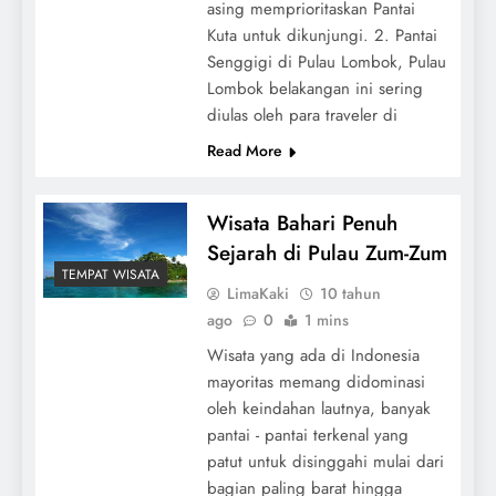
asing memprioritaskan Pantai
Kuta untuk dikunjungi. 2. Pantai
Senggigi di Pulau Lombok, Pulau
Lombok belakangan ini sering
diulas oleh para traveler di
Read More
Wisata Bahari Penuh
Sejarah di Pulau Zum-Zum
TEMPAT WISATA
LimaKaki
10 tahun
ago
0
1 mins
Wisata yang ada di Indonesia
mayoritas memang didominasi
oleh keindahan lautnya, banyak
pantai - pantai terkenal yang
patut untuk disinggahi mulai dari
bagian paling barat hingga