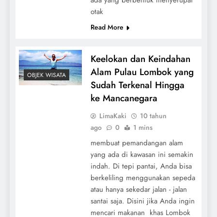
otak
Read More
Keelokan dan Keindahan
Alam Pulau Lombok yang
OBJEK WISATA
Sudah Terkenal Hingga
ke Mancanegara
LimaKaki
10 tahun
ago
0
1 mins
membuat pemandangan alam
yang ada di kawasan ini semakin
indah. Di tepi pantai, Anda bisa
berkeliling menggunakan sepeda
atau hanya sekedar jalan - jalan
santai saja. Disini jika Anda ingin
mencari makanan khas Lombok