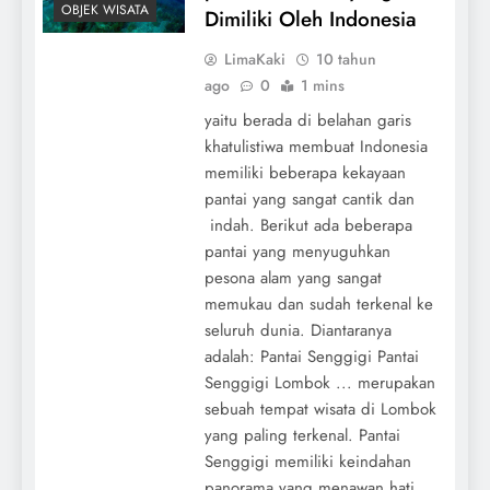
OBJEK WISATA
Dimiliki Oleh Indonesia
LimaKaki
10 tahun
ago
0
1 mins
yaitu berada di belahan garis
khatulistiwa membuat Indonesia
memiliki beberapa kekayaan
pantai yang sangat cantik dan
indah. Berikut ada beberapa
pantai yang menyuguhkan
pesona alam yang sangat
memukau dan sudah terkenal ke
seluruh dunia. Diantaranya
adalah: Pantai Senggigi Pantai
Senggigi Lombok ... merupakan
sebuah tempat wisata di Lombok
yang paling terkenal. Pantai
Senggigi memiliki keindahan
panorama yang menawan hati