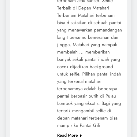
terbenam atau sunset. Selfie
Terbaik di Depan Matahari
Terbenam Matahari terbenam
bisa disaksikan di sebuah pantai
yang menawarkan pemandangan
langit bersemu kemerahan dan
jingga. Matahari yang nampak
membelah ... memberikan
banyak sekali pantai indah yang
cocok dijadikan background
untuk selfie. Pilihan pantai indah
yang terkenal matahari
terbenamnya adalah beberapa
pantai berpasir putih di Pulau
Lombok yang eksotis. Bagi yang
tertarik mengambil selfie di
depan matahari terbenam bisa
mampir ke Pantai Gili
Read More