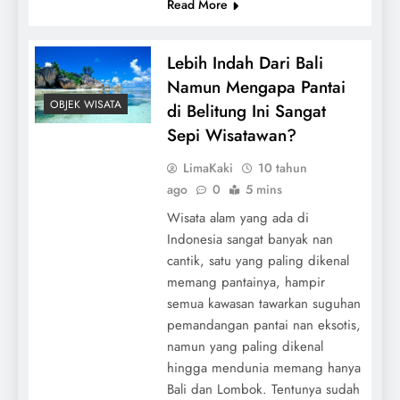
Read More
Lebih Indah Dari Bali
Namun Mengapa Pantai
OBJEK WISATA
di Belitung Ini Sangat
Sepi Wisatawan?
LimaKaki
10 tahun
ago
0
5 mins
Wisata alam yang ada di
Indonesia sangat banyak nan
cantik, satu yang paling dikenal
memang pantainya, hampir
semua kawasan tawarkan suguhan
pemandangan pantai nan eksotis,
namun yang paling dikenal
hingga mendunia memang hanya
Bali dan Lombok. Tentunya sudah