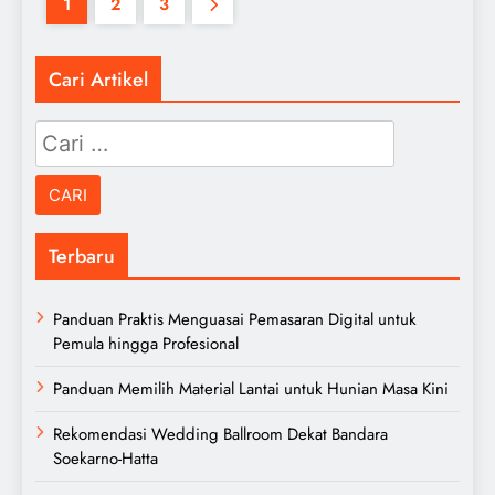
1
2
3
Cari Artikel
Cari
untuk:
Terbaru
Panduan Praktis Menguasai Pemasaran Digital untuk
Pemula hingga Profesional
Panduan Memilih Material Lantai untuk Hunian Masa Kini
Rekomendasi Wedding Ballroom Dekat Bandara
Soekarno-Hatta