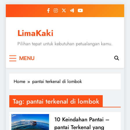
Skip
to
content
LimaKaki
Pilihan tepat untuk kebutuhan petualangan kamu.
MENU
Home
pantai terkenal di lombok
Tag:
pantai terkenal di lombok
10 Keindahan Pantai –
pantai Terkenal yang