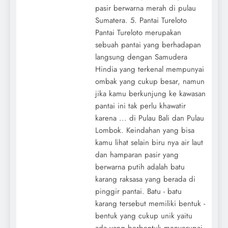
pasir berwarna merah di pulau
Sumatera. 5. Pantai Tureloto
Pantai Tureloto merupakan
sebuah pantai yang berhadapan
langsung dengan Samudera
Hindia yang terkenal mempunyai
ombak yang cukup besar, namun
jika kamu berkunjung ke kawasan
pantai ini tak perlu khawatir
karena ... di Pulau Bali dan Pulau
Lombok. Keindahan yang bisa
kamu lihat selain biru nya air laut
dan hamparan pasir yang
berwarna putih adalah batu
karang raksasa yang berada di
pinggir pantai. Batu - batu
karang tersebut memiliki bentuk -
bentuk yang cukup unik yaitu
ada yang berbentuk menyerupai