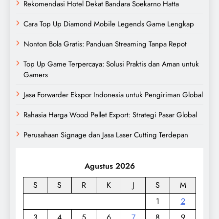
Rekomendasi Hotel Dekat Bandara Soekarno Hatta
Cara Top Up Diamond Mobile Legends Game Lengkap
Nonton Bola Gratis: Panduan Streaming Tanpa Repot
Top Up Game Terpercaya: Solusi Praktis dan Aman untuk
Gamers
Jasa Forwarder Ekspor Indonesia untuk Pengiriman Global
Rahasia Harga Wood Pellet Export: Strategi Pasar Global
Perusahaan Signage dan Jasa Laser Cutting Terdepan
Agustus 2026
S
S
R
K
J
S
M
1
2
3
4
5
6
7
8
9