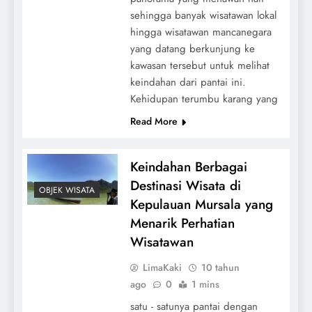
sehingga banyak wisatawan lokal
hingga wisatawan mancanegara
yang datang berkunjung ke
kawasan tersebut untuk melihat
keindahan dari pantai ini.
Kehidupan terumbu karang yang
Read More
Keindahan Berbagai
Destinasi Wisata di
OBJEK WISATA
Kepulauan Mursala yang
Menarik Perhatian
Wisatawan
LimaKaki
10 tahun
ago
0
1 mins
satu - satunya pantai dengan