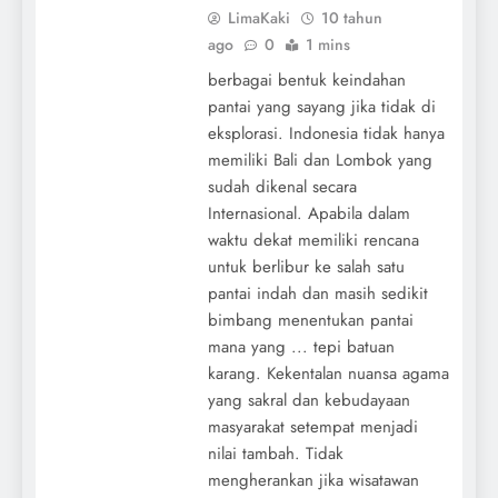
LimaKaki
10 tahun
ago
0
1 mins
berbagai bentuk keindahan
pantai yang sayang jika tidak di
eksplorasi. Indonesia tidak hanya
memiliki Bali dan Lombok yang
sudah dikenal secara
Internasional. Apabila dalam
waktu dekat memiliki rencana
untuk berlibur ke salah satu
pantai indah dan masih sedikit
bimbang menentukan pantai
mana yang ... tepi batuan
karang. Kekentalan nuansa agama
yang sakral dan kebudayaan
masyarakat setempat menjadi
nilai tambah. Tidak
mengherankan jika wisatawan