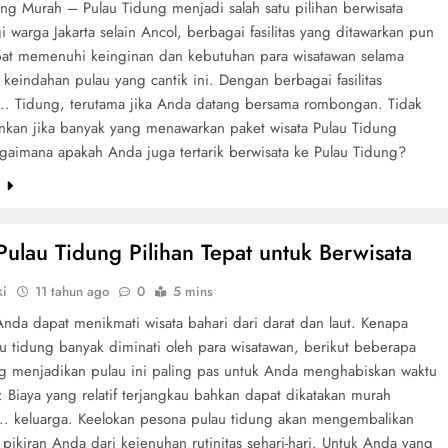
ung Murah – Pulau Tidung menjadi salah satu pilihan berwisata
i warga Jakarta selain Ancol, berbagai fasilitas yang ditawarkan pun
apat memenuhi keinginan dan kebutuhan para wisatawan selama
keindahan pulau yang cantik ini. Dengan berbagai fasilitas
 ... Tidung, terutama jika Anda datang bersama rombongan. Tidak
kan jika banyak yang menawarkan paket wisata Pulau Tidung
gaimana apakah Anda juga tertarik berwisata ke Pulau Tidung?
e
 Pulau Tidung Pilihan Tepat untuk Berwisata
ki
11 tahun ago
0
5 mins
Anda dapat menikmati wisata bahari dari darat dan laut. Kenapa
au tidung banyak diminati oleh para wisatawan, berikut beberapa
ng menjadikan pulau ini paling pas untuk Anda menghabiskan waktu
: Biaya yang relatif terjangkau bahkan dapat dikatakan murah
.. keluarga. Keelokan pesona pulau tidung akan mengembalikan
pikiran Anda dari kejenuhan rutinitas sehari-hari. Untuk Anda yang