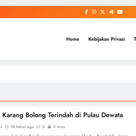
Home
Kebijakan Privasi
 Karang Bolong Terindah di Pulau Dewata
ki
10 tahun ago
0
5 mins