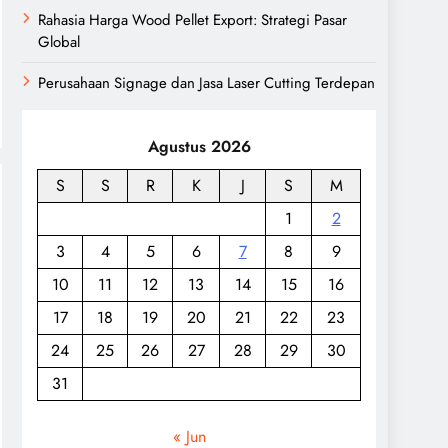
Rahasia Harga Wood Pellet Export: Strategi Pasar
Global
Perusahaan Signage dan Jasa Laser Cutting Terdepan
Agustus 2026
S
S
R
K
J
S
M
1
2
3
4
5
6
7
8
9
10
11
12
13
14
15
16
17
18
19
20
21
22
23
24
25
26
27
28
29
30
31
« Jun