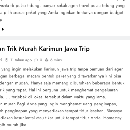
isata di pulau tidung, banyak sekali agen travel pulau tidung yang
a pilih sesuai paket yang Anda inginkan tentunya dengan budget
up
e
an Trik Murah Karimun Jawa Trip
ki
11 tahun ago
0
6 mins
 yang ingin melakukan Karimun Jawa trip tanpa bantuan dari agen
ngan berbagai macam bentuk paket yang ditawarkannya kini bisa
 dengan mudah. Hanya saja memang dibutuhkan beberapa bentuk
 trik yang tepat. Hal ini berguna untuk menghemat pengeluaran
a. ... terjebak di lokasi tersebut dalam waktu yang lama.
n murah Bagi Anda yang ingin menghemat uang penginapan,
lah penginapan yang menyediakan tempat tidur lesehan. Biasanya
diakan kasur lantai atau tikar untuk tempat tidur Anda. Homestay
ebih murah jika