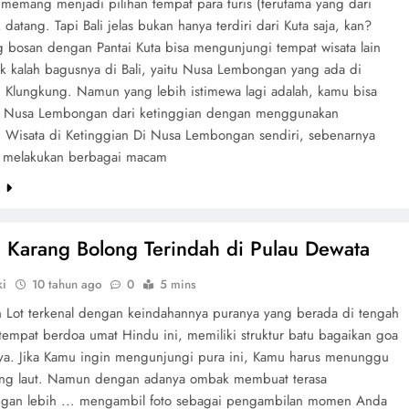
 memang menjadi pilihan tempat para turis (terutama yang dari
k datang. Tapi Bali jelas bukan hanya terdiri dari Kuta saja, kan?
 bosan dengan Pantai Kuta bisa mengunjungi tempat wisata lain
tak kalah bagusnya di Bali, yaitu Nusa Lembongan yang ada di
 Klungkung. Namun yang lebih istimewa lagi adalah, kamu bisa
i Nusa Lembongan dari ketinggian dengan menggunakan
r. Wisata di Ketinggian Di Nusa Lembongan sendiri, sebenarnya
 melakukan berbagai macam
e
 Karang Bolong Terindah di Pulau Dewata
ki
10 tahun ago
0
5 mins
h Lot terkenal dengan keindahannya puranya yang berada di tengah
 tempat berdoa umat Hindu ini, memiliki struktur batu bagaikan goa
ya. Jika Kamu ingin mengunjungi pura ini, Kamu harus menunggu
ang laut. Namun dengan adanya ombak membuat terasa
an lebih ... mengambil foto sebagai pengambilan momen Anda