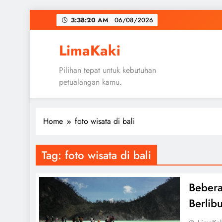
Skip
3:38:20 AM
06/08/2026
to
content
LimaKaki
Pilihan tepat untuk kebutuhan
petualangan kamu.
Home
foto wisata di bali
Tag:
foto wisata di bali
Bebera
Berlib