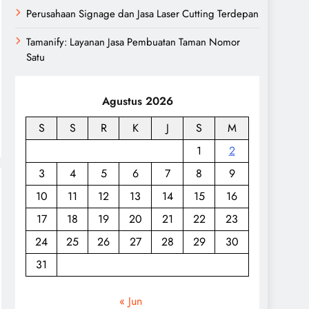
Perusahaan Signage dan Jasa Laser Cutting Terdepan
Tamanify: Layanan Jasa Pembuatan Taman Nomor
Satu
Agustus 2026
S
S
R
K
J
S
M
1
2
3
4
5
6
7
8
9
10
11
12
13
14
15
16
17
18
19
20
21
22
23
24
25
26
27
28
29
30
31
« Jun