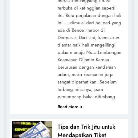
merasakan langsung udara
terbuka di ketinggian seperti
itu. Rute perjalanan dengan heli
ini ... dimulai dari helipad yang
ada di Benoa Harbor di
Denpasar. Dari sini, kamu akan
diantar naik heli mengelilingi
pulau menuju Nusa Lembongan.
Keamanan Dijamin Karena
berurusan dengan kendaraan
udara, maka keamanan juga
sangat diperhatikan. Sebelum
terbang misalnya, para
penumpang bakal ditimbang
Read More
Tips dan Trik Jitu untuk
Mendapatkan Tiket