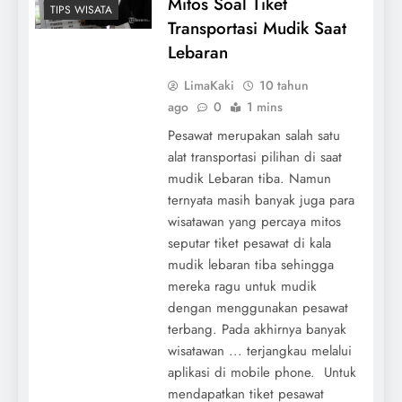
Mitos Soal Tiket
TIPS WISATA
Transportasi Mudik Saat
Lebaran
LimaKaki
10 tahun
ago
0
1 mins
Pesawat merupakan salah satu
alat transportasi pilihan di saat
mudik Lebaran tiba. Namun
ternyata masih banyak juga para
wisatawan yang percaya mitos
seputar tiket pesawat di kala
mudik lebaran tiba sehingga
mereka ragu untuk mudik
dengan menggunakan pesawat
terbang. Pada akhirnya banyak
wisatawan ... terjangkau melalui
aplikasi di mobile phone. Untuk
mendapatkan tiket pesawat