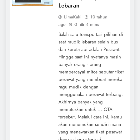
Lebaran
LimaKaki
10 tahun
ago
0
4 mins
Salah satu transportasi pilihan di
saat mudik lebaran selain bus
dan kereta api adalah Pesawat.
Hingga saat ini nyatanya masih
banyak orang - orang
mempercayai mitos seputar tiket
pesawat yang membuat mereka
ragu mudik dengan
menggunakan pesawat terbang.
Akhirnya banyak yang
memutuskan untuk ... OTA
tersebut. Melalui cara ini, kamu
akan menemukan sendiri mana
yang menawarkan tiket pesawat
dengan harga terbaik.