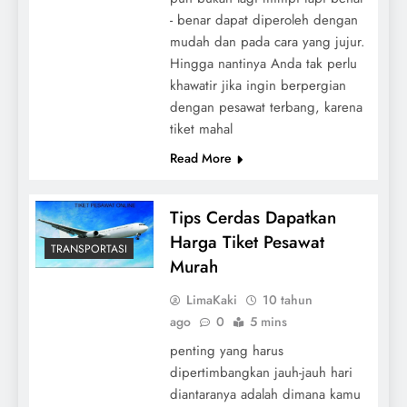
- benar dapat diperoleh dengan
mudah dan pada cara yang jujur.
Hingga nantinya Anda tak perlu
khawatir jika ingin berpergian
dengan pesawat terbang, karena
tiket mahal
Read More
Tips Cerdas Dapatkan
Harga Tiket Pesawat
TRANSPORTASI
Murah
LimaKaki
10 tahun
ago
0
5 mins
penting yang harus
dipertimbangkan jauh-jauh hari
diantaranya adalah dimana kamu