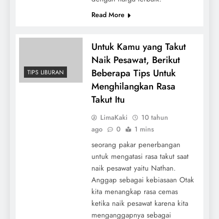
Read More
Untuk Kamu yang Takut
Naik Pesawat, Berikut
Beberapa Tips Untuk
TIPS LIBURAN
Menghilangkan Rasa
Takut Itu
LimaKaki
10 tahun
ago
0
1 mins
seorang pakar penerbangan
untuk mengatasi rasa takut saat
naik pesawat yaitu Nathan.
Anggap sebagai kebiasaan Otak
kita menangkap rasa cemas
ketika naik pesawat karena kita
menganggapnya sebagai