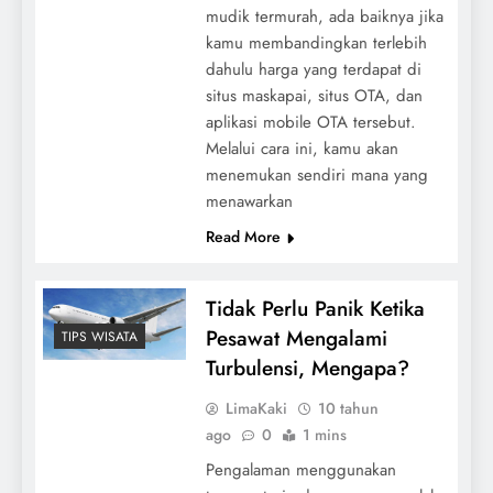
mudik termurah, ada baiknya jika
kamu membandingkan terlebih
dahulu harga yang terdapat di
situs maskapai, situs OTA, dan
aplikasi mobile OTA tersebut.
Melalui cara ini, kamu akan
menemukan sendiri mana yang
menawarkan
Read More
Tidak Perlu Panik Ketika
Pesawat Mengalami
TIPS WISATA
Turbulensi, Mengapa?
LimaKaki
10 tahun
ago
0
1 mins
Pengalaman menggunakan