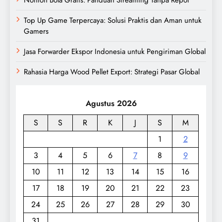
Top Up Game Terpercaya: Solusi Praktis dan Aman untuk
Gamers
Jasa Forwarder Ekspor Indonesia untuk Pengiriman Global
Rahasia Harga Wood Pellet Export: Strategi Pasar Global
Agustus 2026
S
S
R
K
J
S
M
1
2
3
4
5
6
7
8
9
10
11
12
13
14
15
16
17
18
19
20
21
22
23
24
25
26
27
28
29
30
31