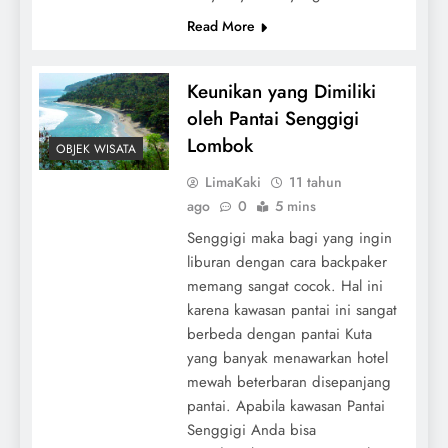
Read More
Keunikan yang Dimiliki
oleh Pantai Senggigi
Lombok
OBJEK WISATA
LimaKaki
11 tahun
ago
0
5 mins
Senggigi maka bagi yang ingin
liburan dengan cara backpaker
memang sangat cocok. Hal ini
karena kawasan pantai ini sangat
berbeda dengan pantai Kuta
yang banyak menawarkan hotel
mewah beterbaran disepanjang
pantai. Apabila kawasan Pantai
Senggigi Anda bisa