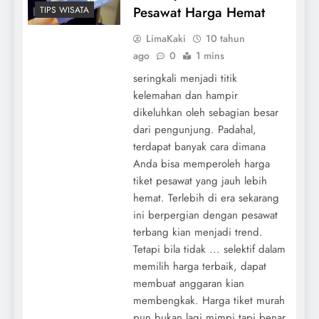
Pesawat Harga Hemat
TIPS WISATA
LimaKaki
10 tahun
ago
0
1 mins
seringkali menjadi titik
kelemahan dan hampir
dikeluhkan oleh sebagian besar
dari pengunjung. Padahal,
terdapat banyak cara dimana
Anda bisa memperoleh harga
tiket pesawat yang jauh lebih
hemat. Terlebih di era sekarang
ini berpergian dengan pesawat
terbang kian menjadi trend.
Tetapi bila tidak ... selektif dalam
memilih harga terbaik, dapat
membuat anggaran kian
membengkak. Harga tiket murah
pun bukan lagi mimpi tapi benar