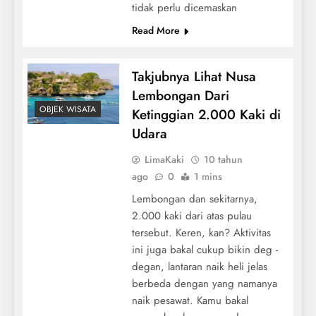
tidak perlu dicemaskan
Read More
Takjubnya Lihat Nusa
Lembongan Dari
OBJEK WISATA
Ketinggian 2.000 Kaki di
Udara
LimaKaki
10 tahun
ago
0
1 mins
Lembongan dan sekitarnya,
2.000 kaki dari atas pulau
tersebut. Keren, kan? Aktivitas
ini juga bakal cukup bikin deg -
degan, lantaran naik heli jelas
berbeda dengan yang namanya
naik pesawat. Kamu bakal