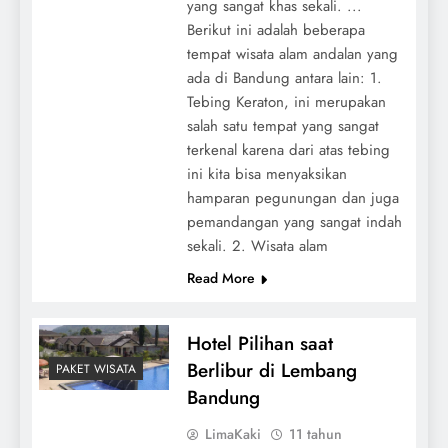
yang sangat khas sekali. ...
Berikut ini adalah beberapa
tempat wisata alam andalan yang
ada di Bandung antara lain: 1.
Tebing Keraton, ini merupakan
salah satu tempat yang sangat
terkenal karena dari atas tebing
ini kita bisa menyaksikan
hamparan pegunungan dan juga
pemandangan yang sangat indah
sekali. 2. Wisata alam
Read More
Hotel Pilihan saat
Berlibur di Lembang
PAKET WISATA
Bandung
LimaKaki
11 tahun