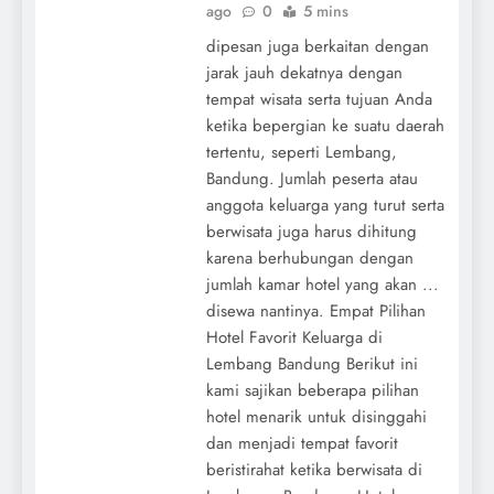
ago
0
5 mins
dipesan juga berkaitan dengan
jarak jauh dekatnya dengan
tempat wisata serta tujuan Anda
ketika bepergian ke suatu daerah
tertentu, seperti Lembang,
Bandung. Jumlah peserta atau
anggota keluarga yang turut serta
berwisata juga harus dihitung
karena berhubungan dengan
jumlah kamar hotel yang akan ...
disewa nantinya. Empat Pilihan
Hotel Favorit Keluarga di
Lembang Bandung Berikut ini
kami sajikan beberapa pilihan
hotel menarik untuk disinggahi
dan menjadi tempat favorit
beristirahat ketika berwisata di