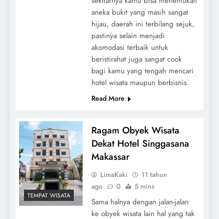
sekitarnya kamu bisa menemukan
aneka bukit yang masih sangat
hijau, daerah ini terbilang sejuk,
pastinya selain menjadi
akomodasi terbaik untuk
beristirahat juga sangat cook
bagi kamu yang tengah mencari
hotel wisata maupun berbisnis.
Read More
Ragam Obyek Wisata
Dekat Hotel Singgasana
Makassar
LimaKaki
11 tahun
ago
0
5 mins
TEMPAT WISATA
Sama halnya dengan jalan-jalan
ke obyek wisata lain hal yang tak