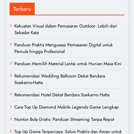
Terbaru
Kekuatan Visual dalam Pemasaran Outdoor: Lebih dari
Sekadar Kata
Panduan Praktis Menguasai Pemasaran Digital untuk
Pemula hingga Profesional
Panduan Memilih Material Lantai untuk Hunian Masa Kini
Rekomendasi Wedding Ballroom Dekat Bandara
Soekarno-Hatta
Rekomendasi Hotel Dekat Bandara Soekarno Hatta
Cara Top Up Diamond Mobile Legends Game Lengkap
Nonton Bola Gratis: Panduan Streaming Tanpa Repot
Top Up Game Terpercaya: Solusi Praktis dan Aman untuk