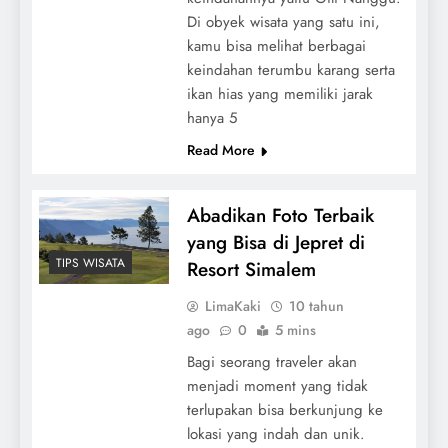
Di obyek wisata yang satu ini,
kamu bisa melihat berbagai
keindahan terumbu karang serta
ikan hias yang memiliki jarak
hanya 5
Read More
Abadikan Foto Terbaik
yang Bisa di Jepret di
TIPS WISATA
Resort Simalem
LimaKaki
10 tahun
ago
0
5 mins
Bagi seorang traveler akan
menjadi moment yang tidak
terlupakan bisa berkunjung ke
lokasi yang indah dan unik.