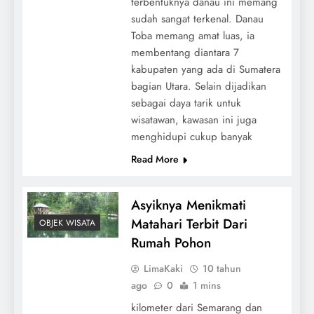
terbentuknya danau ini memang
sudah sangat terkenal. Danau
Toba memang amat luas, ia
membentang diantara 7
kabupaten yang ada di Sumatera
bagian Utara. Selain dijadikan
sebagai daya tarik untuk
wisatawan, kawasan ini juga
menghidupi cukup banyak
Read More
Asyiknya Menikmati
Matahari Terbit Dari
OBJEK WISATA
Rumah Pohon
LimaKaki
10 tahun
ago
0
1 mins
kilometer dari Semarang dan