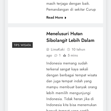
masih terjaga dengan baik.
Pemandangan di sekitar Curup
Read More
Menelusuri Hutan
Sibolangit Lebih Dalam
TIPS WISATA
LimaKaki
10 tahun
ago
1
5 mins
Indonesia memang sudah
terkenal sangat kaya sekali
dengan berbagai tempat wisata
dan juga tempat indah yang
mampu membuat banyak orang
lebih memilih mengunjungi
Indonesia. Tidak heran jika di
Indonesia kita bisa menemukan
banyak tempat yang cantik