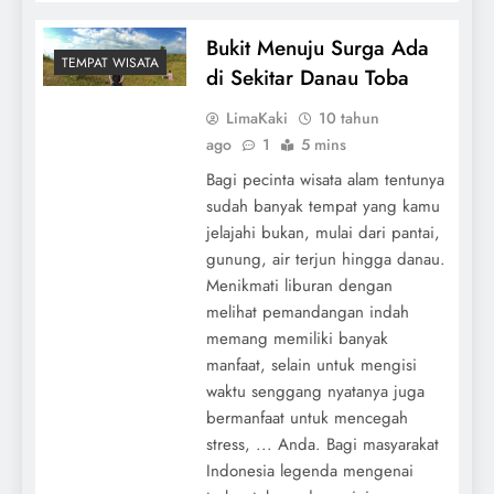
Bukit Menuju Surga Ada
TEMPAT WISATA
di Sekitar Danau Toba
LimaKaki
10 tahun
ago
1
5 mins
Bagi pecinta wisata alam tentunya
sudah banyak tempat yang kamu
jelajahi bukan, mulai dari pantai,
gunung, air terjun hingga danau.
Menikmati liburan dengan
melihat pemandangan indah
memang memiliki banyak
manfaat, selain untuk mengisi
waktu senggang nyatanya juga
bermanfaat untuk mencegah
stress, ... Anda. Bagi masyarakat
Indonesia legenda mengenai