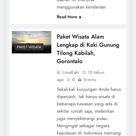
menggunakan kendaraan
Read More
Paket Wisata Alam
Lengkap di Kaki Gunung
PAKET WISATA
Tilong Kabilah,
Gorontalo
LimaKaki
10 tahun
ago
0
5 mins
Sekali-kali kunjungan Anda harus
diperjauh, tak hanya wisata di
beberapa kawasan yang ada di
sekitar rumah saja, melainkan
juga menyeberangi pulau.
Mengingat sebagai negara
kepulauan di Indonesia memang