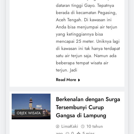
dataran tinggi Gayo. Tepatnya
berada di kecamatan Pegasing,
Aceh Tengah. Di kawasan ini
Anda bisa menjumpai air terjun
yang ketinggiannya bisa
mencapai 25 meter. Uniknya lagi
di kawasan ini tak hanya terdapat
satu air terjun saja. Namun ada
beberapa tempat wisata air
terjun. Jadi
Read More
Berkenalan dengan Surga
Tersembunyi Curup
OBJEK WISATA
Gangsa di Lampung
LimaKaki
10 tahun
ago
0
5 mins