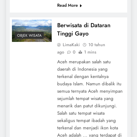
Read More
Berwisata di Dataran
Tinggi Gayo
OBJEK WISATA
LimaKaki
10 tahun
ago
0
1 mins
Aceh merupakan salah satu
daerah di Indonesia yang
terkenal dengan kentalnya
budaya Islam. Namun dibalik itu
semua ternyata Aceh menyimpan
sejumlah tempat wisata yang
menarik dan patut dikunjungi.
Salah satu tempat wisata
sekaligus tempat ibadah yang
terkenal dan menjadi ikon kota
Aceh adalah ... yang terdapat di