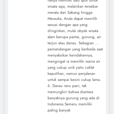
hanya memiliki satu spot untuk
wisata saja, melainkan tersebar
merata dari Sabang hingga
Merauke, Anda dapat memilih
sesuai dengan apa yang
diinginkan, mulai obyek wisata
alam berupa pantai, gunung, air
terjun atau danau. Sebagian ...
pemandangan yang berbeda saat
menyaksikan keindahannya,
mengingat ia memiliki warna air
yang cukup unik yaitu coklat
keputihan, namun perjalanan
untuk sampai kesini cukup lama.
6. Danau ranu pani, tak
memungkiri bahwa diantara
banyaknya gunung yang ada di
Indonesia Semeru memiliki
paling banyak