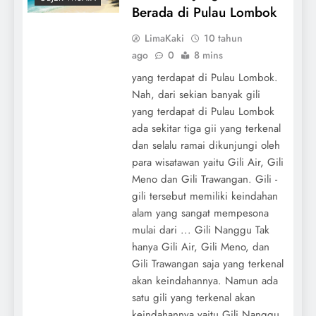
Berada di Pulau Lombok
LimaKaki
10 tahun
ago
0
8 mins
yang terdapat di Pulau Lombok.
Nah, dari sekian banyak gili
yang terdapat di Pulau Lombok
ada sekitar tiga gii yang terkenal
dan selalu ramai dikunjungi oleh
para wisatawan yaitu Gili Air, Gili
Meno dan Gili Trawangan. Gili -
gili tersebut memiliki keindahan
alam yang sangat mempesona
mulai dari ... Gili Nanggu Tak
hanya Gili Air, Gili Meno, dan
Gili Trawangan saja yang terkenal
akan keindahannya. Namun ada
satu gili yang terkenal akan
keindahannya yaitu Gili Nanggu.