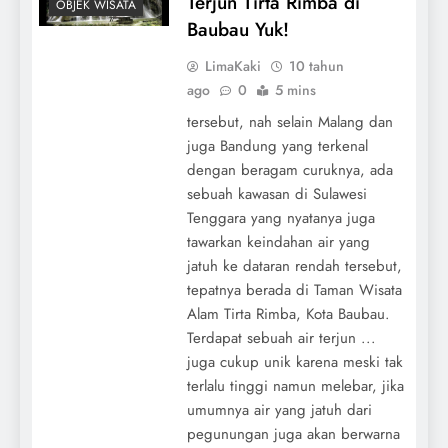
Terjun Tirta Rimba di
OBJEK WISATA
Baubau Yuk!
LimaKaki
10 tahun
ago
0
5 mins
tersebut, nah selain Malang dan
juga Bandung yang terkenal
dengan beragam curuknya, ada
sebuah kawasan di Sulawesi
Tenggara yang nyatanya juga
tawarkan keindahan air yang
jatuh ke dataran rendah tersebut,
tepatnya berada di Taman Wisata
Alam Tirta Rimba, Kota Baubau.
Terdapat sebuah air terjun ...
juga cukup unik karena meski tak
terlalu tinggi namun melebar, jika
umumnya air yang jatuh dari
pegunungan juga akan berwarna