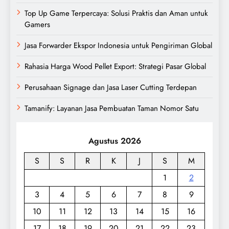
Top Up Game Terpercaya: Solusi Praktis dan Aman untuk
Gamers
Jasa Forwarder Ekspor Indonesia untuk Pengiriman Global
Rahasia Harga Wood Pellet Export: Strategi Pasar Global
Perusahaan Signage dan Jasa Laser Cutting Terdepan
Tamanify: Layanan Jasa Pembuatan Taman Nomor Satu
Agustus 2026
S
S
R
K
J
S
M
1
2
3
4
5
6
7
8
9
10
11
12
13
14
15
16
17
18
19
20
21
22
23