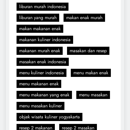
liburan murah indonesia
liburan yang murah
makan enak murah
makan makanan enak
makanan kuliner indonesia
makanan murah enak
masakan dan resep
masakan enak indonesia
menu kuliner indonesia
menu makan enak
menu makanan enak
menu makanan yang enak
menu masakan
menu masakan kuliner
objek wisata kuliner yogyakarta
resep 2 makanan
resep 2 masakan