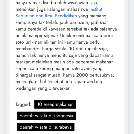
hanya ramai diserbu oleh wisatawan saja,
melainkan juga kalangan mahasiswa
Institut
Keguruan dan Ilmu Pendidikan
yang memang
kampusnya tak terlalu jauh dari sana, jadi saat
kamu berada di kawasan tersebut tak ada salahnya
untuk mampir sejenak.Untuk menikmati satu porsi
soto unik nan nikmat ini kamu hanya perlu
membandrol harga senilai 10 ribu rupiah saja,
namun tak hanya menu itu saja yang dapat kamu
rasakan melainkan masih ada beberapa makanan
seperti sate kerang maupun sate ayam yang
dihargai sangat murah, hanya 2000 pertusuknya,
melengkapi hal tersebut ada sajian wedang –
wedangan yang ditawarkan.
Tagged:
10 resep makanan
daerah wisata di indonesia
daerah wisata di surabaya