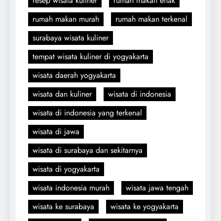
resep wisata kuliner
rumah makan enak
rumah makan murah
rumah makan terkenal
surabaya wisata kuliner
tempat wisata kuliner di yogyakarta
wisata daerah yogyakarta
wisata dan kuliner
wisata di indonesia
wisata di indonesia yang terkenal
wisata di jawa
wisata di surabaya dan sekitarnya
wisata di yogyakarta
wisata indonesia murah
wisata jawa tengah
wisata ke surabaya
wisata ke yogyakarta