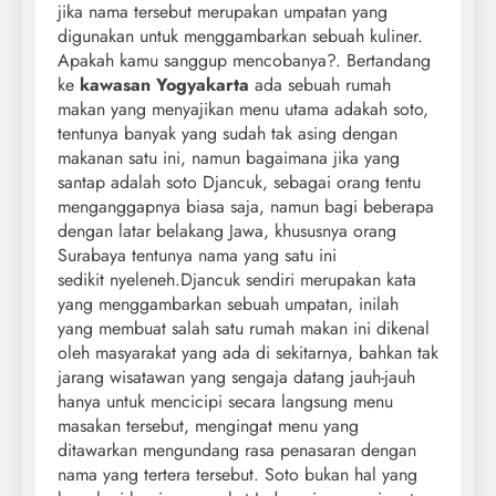
jika nama tersebut merupakan umpatan yang
digunakan untuk menggambarkan sebuah kuliner.
Apakah kamu sanggup mencobanya?. Bertandang
ke
kawasan Yogyakarta
ada sebuah rumah
makan yang menyajikan menu utama adakah soto,
tentunya banyak yang sudah tak asing dengan
makanan satu ini, namun bagaimana jika yang
santap adalah soto Djancuk, sebagai orang tentu
menganggapnya biasa saja, namun bagi beberapa
dengan latar belakang Jawa, khususnya orang
Surabaya tentunya nama yang satu ini
sedikit nyeleneh.
Djancuk sendiri merupakan kata
yang menggambarkan sebuah umpatan, inilah
yang membuat salah satu rumah makan ini dikenal
oleh masyarakat yang ada di sekitarnya, bahkan tak
jarang wisatawan yang sengaja datang jauh-jauh
hanya untuk mencicipi secara langsung menu
masakan tersebut, mengingat menu yang
ditawarkan mengundang rasa penasaran dengan
nama yang tertera tersebut. Soto bukan hal yang