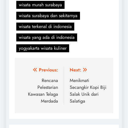
wisata murah surabaya
wisata surabaya dan sekitarnya
wisata terkenal di indonesia
wisata yang ada di indonesia
yogyakarta wisata kuliner
Navigasi
Previous:
Next:
pos
Rencana
Menikmati
Pelestarian
Secangkir Kopi Biji
Kawasan Telaga
Salak Unik dari
Merdada
Salatiga