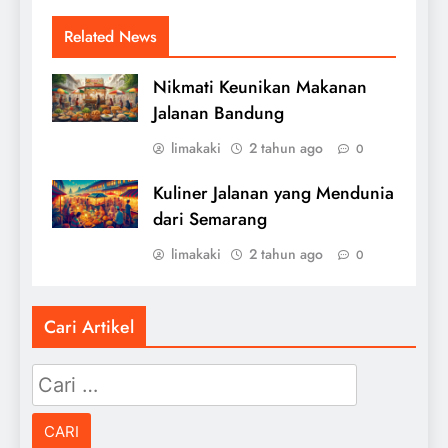
Related News
Nikmati Keunikan Makanan
Jalanan Bandung
limakaki
2 tahun ago
0
Kuliner Jalanan yang Mendunia
dari Semarang
limakaki
2 tahun ago
0
Cari Artikel
Cari
untuk: