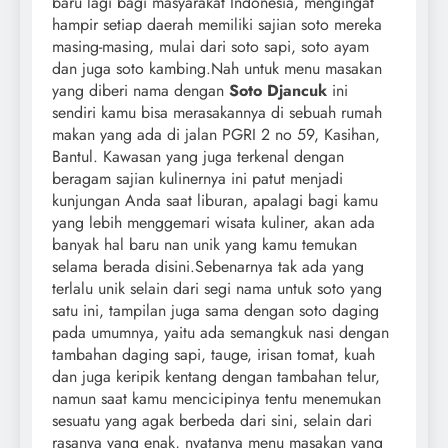
baru lagi bagi masyarakat Indonesia, mengingat
hampir setiap daerah memiliki sajian soto mereka
masing-masing, mulai dari soto sapi, soto ayam
dan juga soto kambing.Nah untuk menu masakan
yang diberi nama dengan
Soto Djancuk
ini
sendiri kamu bisa merasakannya di sebuah rumah
makan yang ada di jalan PGRI 2 no 59, Kasihan,
Bantul. Kawasan yang juga terkenal dengan
beragam sajian kulinernya ini patut menjadi
kunjungan Anda saat liburan, apalagi bagi kamu
yang lebih menggemari wisata kuliner, akan ada
banyak hal baru nan unik yang kamu temukan
selama berada disini.Sebenarnya tak ada yang
terlalu unik selain dari segi nama untuk soto yang
satu ini, tampilan juga sama dengan soto daging
pada umumnya, yaitu ada semangkuk nasi dengan
tambahan daging sapi, tauge, irisan tomat, kuah
dan juga keripik kentang dengan tambahan telur,
namun saat kamu mencicipinya tentu menemukan
sesuatu yang agak berbeda dari sini, selain dari
rasanya yang enak, nyatanya menu masakan yang