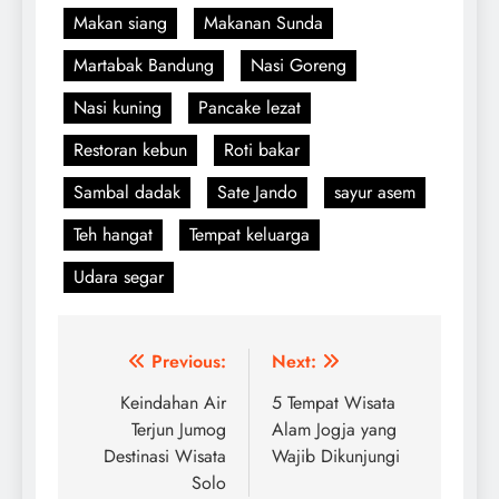
Makan siang
Makanan Sunda
Martabak Bandung
Nasi Goreng
Nasi kuning
Pancake lezat
Restoran kebun
Roti bakar
Sambal dadak
Sate Jando
sayur asem
Teh hangat
Tempat keluarga
Udara segar
Navigasi
Previous:
Next:
pos
Keindahan Air
5 Tempat Wisata
Terjun Jumog
Alam Jogja yang
Destinasi Wisata
Wajib Dikunjungi
Solo