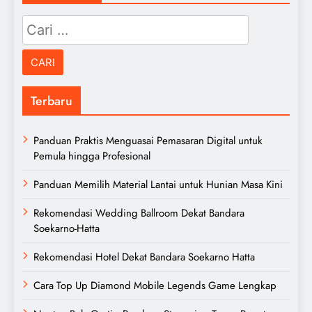
Cari
untuk:
Terbaru
Panduan Praktis Menguasai Pemasaran Digital untuk
Pemula hingga Profesional
Panduan Memilih Material Lantai untuk Hunian Masa Kini
Rekomendasi Wedding Ballroom Dekat Bandara
Soekarno-Hatta
Rekomendasi Hotel Dekat Bandara Soekarno Hatta
Cara Top Up Diamond Mobile Legends Game Lengkap