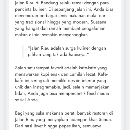
Jalan Riau di Bandung selalu ramai dengan para
pencinta kuliner. Di sepanjang jalan ini, Anda bisa
menemukan berbagai jenis makanan mulai dari
yang tradisional hingga yang modern. Suasana
yang hangat dan ramah membuat pengalaman
makan di sini semakin menyenangkan.
“Jalan Riau adalah surga kuliner dengan
pilihan yang tak ada habisnya.”
Salah satu tempat favorit adalah kafe-kafe yang
menawarkan kopi enak dan camilan lezat. Kafe-
kafe ini seringkali memiliki desain interior yang
unik dan instagramable. Jadi, selain memanjakan
lidah, Anda juga bisa mempercantik feed media
sosial Anda.
Bagi yang suka makanan berat, banyak restoran di
Jalan Riau yang menyajikan hidangan khas Sunda.
Dari nasi liwet hingga pepes ikan, semuanya