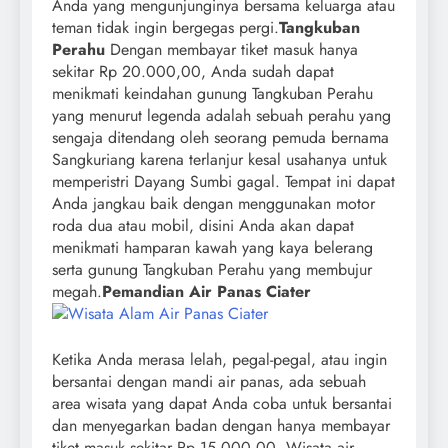
Anda yang mengunjunginya bersama keluarga atau
teman tidak ingin bergegas pergi.
Tangkuban
Perahu
Dengan membayar tiket masuk hanya
sekitar Rp 20.000,00, Anda sudah dapat
menikmati keindahan gunung Tangkuban Perahu
yang menurut legenda adalah sebuah perahu yang
sengaja ditendang oleh seorang pemuda bernama
Sangkuriang karena terlanjur kesal usahanya untuk
memperistri Dayang Sumbi gagal. Tempat ini dapat
Anda jangkau baik dengan menggunakan motor
roda dua atau mobil, disini Anda akan dapat
menikmati hamparan kawah yang kaya belerang
serta gunung Tangkuban Perahu yang membujur
megah.
Pemandian Air Panas Ciater
Ketika Anda merasa lelah, pegal-pegal, atau ingin
bersantai dengan mandi air panas, ada sebuah
area wisata yang dapat Anda coba untuk bersantai
dan menyegarkan badan dengan hanya membayar
tiket masuk sekitar Rp 15.000,00. Wisata air