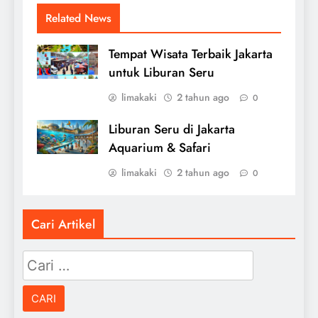
Related News
Tempat Wisata Terbaik Jakarta
untuk Liburan Seru
limakaki
2 tahun ago
0
Liburan Seru di Jakarta
Aquarium & Safari
limakaki
2 tahun ago
0
Cari Artikel
Cari
untuk: