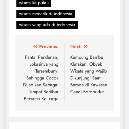
wisata ke pulau
wisata menarik di indonesia
wisata yang ada di indonesia
Navigasi
Previous:
Next:
pos
Pantai Pandanan,
Kampung Bambu
Lokasinya yang
Klatakan, Obyek
Tersembunyi
Wisata yang Wajib
Sehingga Cocok
Dikunjungi Saat
Dijadikan Sebagai
Berada di Kawasan
Tempat Berlibur
Candi Borobudur
Bersama Keluarga