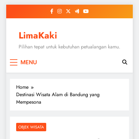
Skip
to
content
LimaKaki
Pilihan tepat untuk kebutuhan petualangan kamu.
MENU
Home
Destinasi Wisata Alam di Bandung yang
Mempesona
OBJEK WISATA