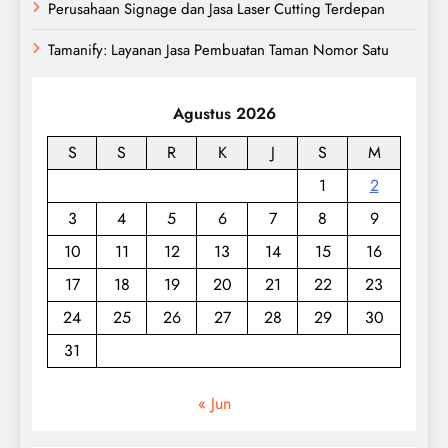
Perusahaan Signage dan Jasa Laser Cutting Terdepan
Tamanify: Layanan Jasa Pembuatan Taman Nomor Satu
Agustus 2026
S
S
R
K
J
S
M
1
2
3
4
5
6
7
8
9
10
11
12
13
14
15
16
17
18
19
20
21
22
23
24
25
26
27
28
29
30
31
« Jun