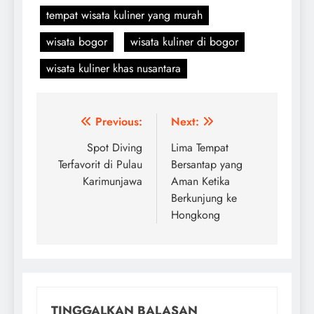
tempat wisata kuliner yang murah
wisata bogor
wisata kuliner di bogor
wisata kuliner khas nusantara
Navigasi
Previous:
Next:
pos
Spot Diving
Lima Tempat
Terfavorit di Pulau
Bersantap yang
Karimunjawa
Aman Ketika
Berkunjung ke
Hongkong
TINGGALKAN BALASAN