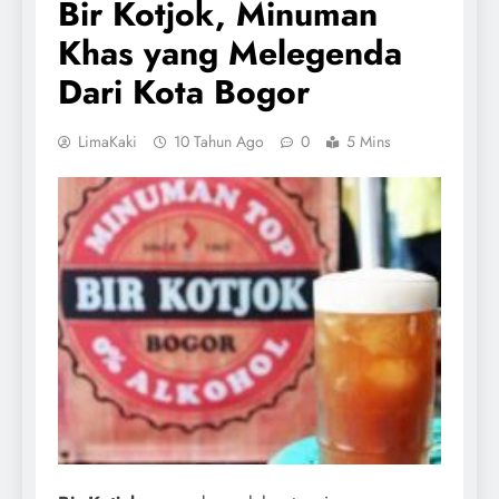
Bir Kotjok, Minuman
Khas yang Melegenda
Dari Kota Bogor
LimaKaki
10 Tahun Ago
0
5 Mins