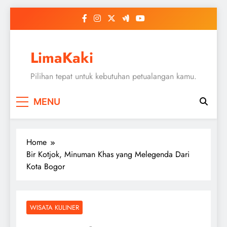
Skip
to
content
LimaKaki
Pilihan tepat untuk kebutuhan petualangan kamu.
MENU
Home
Bir Kotjok, Minuman Khas yang Melegenda Dari
Kota Bogor
WISATA KULINER