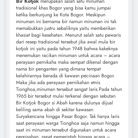
Bir Kotjok
merupakan salah satu minuman
tradisional khas Bogor yang bisa kamu jumpai
ketika berkunjung ke Kota Bogor. Meskipun
minuman ini bernama bir namun minuman ini tak
memabukkan justru sebaliknya yaitu memberikan
khasiat bagi kesehatan. Menurut salah satu pewaris
dari resep tradisional tersebut jika awal mula bir
kotjok ini yaitu pada tahun 1948 bahwa kakeknya
menemukan racikan minuman untuk acara – acara
perayaan pernikaha maka sempat dikenal dengan
nama bir penganten yang dimana tempat
kelahirannya berada di kawasn pecinaan Bogor.
Maka jika ada perayaan pernikahan etnis
Tionghoa,minuman tersebut sangat laris.Pada tahun
1965 bir tersebut mulai terkenal dengan sebutan
Bir Kotjok Bogor si Abah karena dulunya dijual
keliling sama abah di sekitar kawasan
Suryakencana hingga Pasar Bogor. Tak hanya laris
saat perayaan warga Tionghoa saja namun hingga
saat ini minuman tersebut digunakan untuk acara
perpisahan, rapat pemerintah hingga acara –