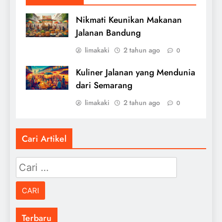
Nikmati Keunikan Makanan
Jalanan Bandung
limakaki
2 tahun ago
0
Kuliner Jalanan yang Mendunia
dari Semarang
limakaki
2 tahun ago
0
Cari Artikel
Cari
untuk:
Terbaru