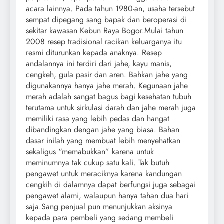
acara lainnya. Pada tahun 1980-an, usaha tersebut
sempat dipegang sang bapak dan beroperasi di
sekitar kawasan Kebun Raya Bogor.Mulai tahun
2008 resep tradisional racikan keluarganya itu
resmi diturunkan kepada anaknya. Resep
andalannya ini terdiri dari jahe, kayu manis,
cengkeh, gula pasir dan aren. Bahkan jahe yang
digunakannya hanya jahe merah. Kegunaan jahe
merah adalah sangat bagus bagi kesehatan tubuh
terutama untuk sirkulasi darah dan jahe merah juga
memiliki rasa yang lebih pedas dan hangat
dibandingkan dengan jahe yang biasa. Bahan
dasar inilah yang membuat lebih menyehatkan
sekaligus “memabukkan” karena untuk
meminumnya tak cukup satu kali. Tak butuh
pengawet untuk meraciknya karena kandungan
cengkih di dalamnya dapat berfungsi juga sebagai
pengawet alami, walaupun hanya tahan dua hari
saja.Sang penjual pun menunjukkan aksinya
kepada para pembeli yang sedang membeli