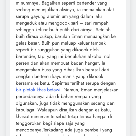
minumnnya. Bagaikan seperti bartender yang
sedang menunjukkan aksinya, ia memainkan alat
serupa gayung aluminium yang dalam lalu
mengaduk atau mengocok sari – sari rempah
sehingga keluar buih putih dari airnya. Setelah
buih dirasa cukup, barulah Eman menuangkan ke
gelas besar. Buih pun meluap keluar tampak
seperti bir sungguhan yang dikocok oleh
bartender, tapi yang ini bertuliskan alkohol nol
persen dan akan membuat badan hangat. Ia
mengatakan busa yang dihasilkan berasal dari
cengkeh bertemu kayu manis yang dikocok
bersama es batu. Sepintas terlihat serupa dengan
bir pletok khas betawi
. Namun, Eman menjelaskan
perbedaannya ada di bahan rempah yang
digunakan, juga tidak menggunakan secang dan
kapulaga. Walaupun disajikan dengan es batu,
khasiat minuman tersebut tetap terasa hangat di
tenggorokan bagi siapa saja yang
mencobanya.Terkadang ada juga pembeli yang