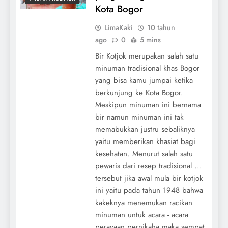
Kota Bogor
LimaKaki
10 tahun
ago
0
5 mins
Bir Kotjok merupakan salah satu
minuman tradisional khas Bogor
yang bisa kamu jumpai ketika
berkunjung ke Kota Bogor.
Meskipun minuman ini bernama
bir namun minuman ini tak
memabukkan justru sebaliknya
yaitu memberikan khasiat bagi
kesehatan. Menurut salah satu
pewaris dari resep tradisional ...
tersebut jika awal mula bir kotjok
ini yaitu pada tahun 1948 bahwa
kakeknya menemukan racikan
minuman untuk acara - acara
perayaan pernikaha maka sempat