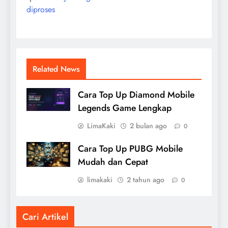
diproses
Related News
Cara Top Up Diamond Mobile
Legends Game Lengkap
LimaKaki
2 bulan ago
0
Cara Top Up PUBG Mobile
Mudah dan Cepat
limakaki
2 tahun ago
0
Cari Artikel