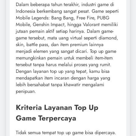
Dalam beberapa tahun terakhir, industri game di
Indonesia berkembang sangat pesat. Game seperti
Mobile Legends: Bang Bang, Free Fire, PUBG
Mobile, Genshin Impact, hingga Valorant memiliki
jutaan pemain aktif setiap harinya. Dalam game-
game tersebut, mata uang virtual seperti diamond,
skin, battle pass, dan item premium lainnya
menjadi elemen yang sangat dicari. Top up game
memungkinkan pemain untuk membeli item-item
tersebut tanpa harus melalui proses yang rumit.
Dengan layanan top up yang tepat, kamu bisa
mendapatkan item incaran dengan harga yang
lebih bersahabat tanpa khawatir mengalami
penipuan.
Kriteria Layanan Top Up
Game Terpercaya
Tidak semua tempat top up game bisa dipercaya.