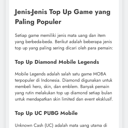
Jenis-Jenis Top Up Game yang
Paling Populer
Setiap game memiliki jenis mata uang dan item
yang berbeda-beda. Berikut adalah beberapa jenis
top up yang paling sering dicari oleh para pemain:
Top Up Diamond Mobile Legends
Mobile Legends adalah salah satu game MOBA
terpopuler di Indonesia. Diamond digunakan untuk
membeli hero, skin, dan emblem. Banyak pemain
yang rutin melakukan top up diamond setiap bulan
untuk mendapatkan skin limited dan event eksklusif.
Top Up UC PUBG Mobile
Unknown Cash (UC) adalah mata uang utama di