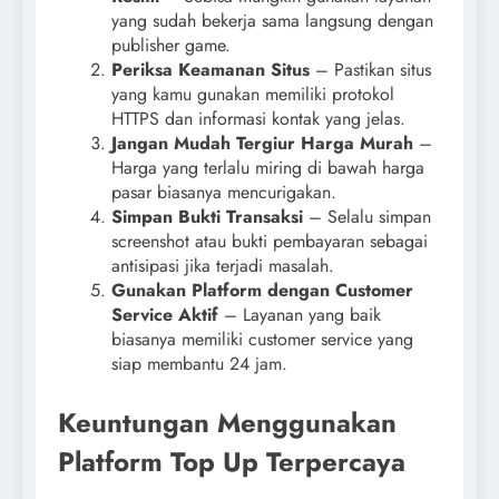
yang sudah bekerja sama langsung dengan
publisher game.
Periksa Keamanan Situs
– Pastikan situs
yang kamu gunakan memiliki protokol
HTTPS dan informasi kontak yang jelas.
Jangan Mudah Tergiur Harga Murah
–
Harga yang terlalu miring di bawah harga
pasar biasanya mencurigakan.
Simpan Bukti Transaksi
– Selalu simpan
screenshot atau bukti pembayaran sebagai
antisipasi jika terjadi masalah.
Gunakan Platform dengan Customer
Service Aktif
– Layanan yang baik
biasanya memiliki customer service yang
siap membantu 24 jam.
Keuntungan Menggunakan
Platform Top Up Terpercaya