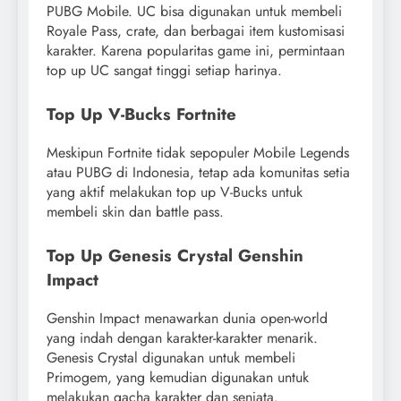
PUBG Mobile. UC bisa digunakan untuk membeli
Royale Pass, crate, dan berbagai item kustomisasi
karakter. Karena popularitas game ini, permintaan
top up UC sangat tinggi setiap harinya.
Top Up V-Bucks Fortnite
Meskipun Fortnite tidak sepopuler Mobile Legends
atau PUBG di Indonesia, tetap ada komunitas setia
yang aktif melakukan top up V-Bucks untuk
membeli skin dan battle pass.
Top Up Genesis Crystal Genshin
Impact
Genshin Impact menawarkan dunia open-world
yang indah dengan karakter-karakter menarik.
Genesis Crystal digunakan untuk membeli
Primogem, yang kemudian digunakan untuk
melakukan gacha karakter dan senjata.