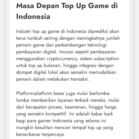
Masa Depan Top Up Game di
Indonesia
Industri top up game di Indonesia diprediksi akan
terus tumbuh seiring dengan meningkatnya jumlah
pemain game dan perkembangan teknologi
pembayaran digital. Inovasi seperti pembayaran
menggunakan cryptocurrency, sistem subscription
untuk top up bulanan, hingga integrasi dengan
dompet digital lokal akan semakin memudahkan
pemain dalam melakukan transaksi.
Platform-platform besar juga mulai berlomba-
lomba memberikan layanan terbaik mereka, mulai
dari kecepatan proses, keamanan, hingga harga
yang semakin kompetitif. Ini adalah kabar baik
bagi para gamer Indonesia yang selama ini
mungkin kesulitan mencari tempat top up yang
benar-benar terpercaya.