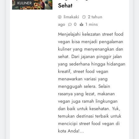
KULINER
Sehat
limakaki
2 tahun
ago
0
1 mins
Menjelajahi kelezatan street food
vegan bisa menjadi pengalaman
kuliner yang menyenangkan dan
sehat. Dari jajanan pinggir jalan
yang sederhana hingga hidangan
kreatif, street food vegan
menawarkan variasi yang
menggugah selera. Selain
rasanya yang lezat, makanan
vegan juga ramah lingkungan
dan baik untuk kesehatan. Yuk,
temukan destinasi terbaik untuk
mencicipi street food vegan di
kota Anda!…