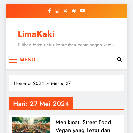
Skip
to
content
LimaKaki
Pilihan tepat untuk kebutuhan petualangan kamu.
MENU
Home
2024
Mei
27
Hari:
27 Mei 2024
Menikmati Street Food
Vegan yang Lezat dan