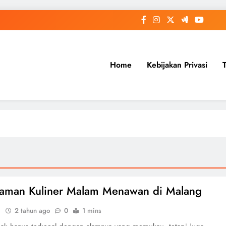
Home
Kebijakan Privasi
aman Kuliner Malam Menawan di Malang
i
2 tahun ago
0
1 mins