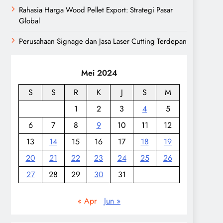
Rahasia Harga Wood Pellet Export: Strategi Pasar
Global
Perusahaan Signage dan Jasa Laser Cutting Terdepan
Mei 2024
S
S
R
K
J
S
M
1
2
3
4
5
6
7
8
9
10
11
12
13
14
15
16
17
18
19
20
21
22
23
24
25
26
27
28
29
30
31
« Apr
Jun »