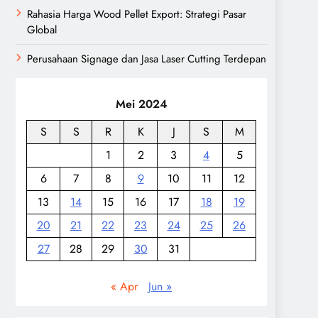
Rahasia Harga Wood Pellet Export: Strategi Pasar
Global
Perusahaan Signage dan Jasa Laser Cutting Terdepan
Mei 2024
S
S
R
K
J
S
M
1
2
3
4
5
6
7
8
9
10
11
12
13
14
15
16
17
18
19
20
21
22
23
24
25
26
27
28
29
30
31
« Apr
Jun »