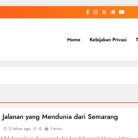
Home
Kebijakan Privasi
r Jalanan yang Mendunia dari Semarang
i
2 tahun ago
0
1 mins