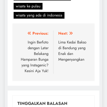
wisata ke pulau
wisata yang ada di indonesia
Navigasi
Previous:
Next:
pos
Ingin Berfoto
Lima Kedai Bakso
dengan Latar
di Bandung yang
Belakang
Enak dan
Hamparan Bunga
Mengenyangkan
yang Instagenic?
Kesini Aja Yuk!
TINGGALKAN BALASAN