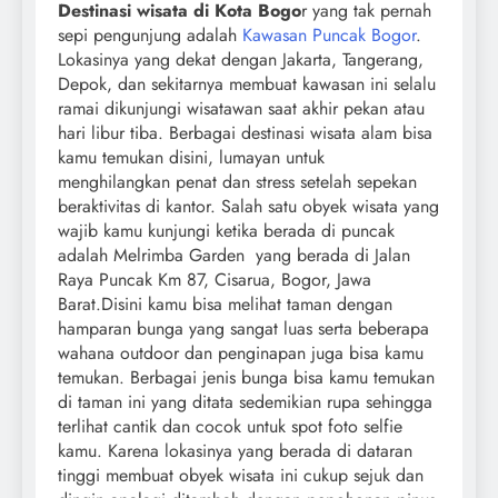
Destinasi wisata di Kota Bogo
r yang tak pernah
sepi pengunjung adalah
Kawasan Puncak Bogor
.
Lokasinya yang dekat dengan Jakarta, Tangerang,
Depok, dan sekitarnya membuat kawasan ini selalu
ramai dikunjungi wisatawan saat akhir pekan atau
hari libur tiba. Berbagai destinasi wisata alam bisa
kamu temukan disini, lumayan untuk
menghilangkan penat dan stress setelah sepekan
beraktivitas di kantor. Salah satu obyek wisata yang
wajib kamu kunjungi ketika berada di puncak
adalah Melrimba Garden yang berada di Jalan
Raya Puncak Km 87, Cisarua, Bogor, Jawa
Barat.
Disini kamu bisa melihat taman dengan
hamparan bunga yang sangat luas serta beberapa
wahana outdoor dan penginapan juga bisa kamu
temukan. Berbagai jenis bunga bisa kamu temukan
di taman ini yang ditata sedemikian rupa sehingga
terlihat cantik dan cocok untuk spot foto selfie
kamu. Karena lokasinya yang berada di dataran
tinggi membuat obyek wisata ini cukup sejuk dan