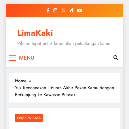
Skip
to
content
LimaKaki
Pilihan tepat untuk kebutuhan petualangan kamu.
MENU
Home
Yuk Rencanakan Liburan Akhir Pekan Kamu dengan
Berkunjung ke Kawasan Puncak
OBJEK WISATA