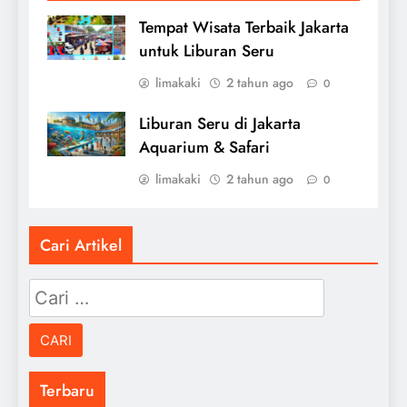
Tempat Wisata Terbaik Jakarta
untuk Liburan Seru
limakaki
2 tahun ago
0
Liburan Seru di Jakarta
Aquarium & Safari
limakaki
2 tahun ago
0
Cari Artikel
Cari
untuk:
Terbaru