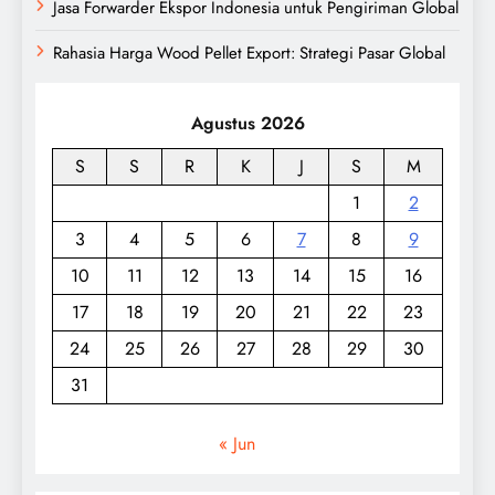
Jasa Forwarder Ekspor Indonesia untuk Pengiriman Global
Rahasia Harga Wood Pellet Export: Strategi Pasar Global
Agustus 2026
S
S
R
K
J
S
M
1
2
3
4
5
6
7
8
9
10
11
12
13
14
15
16
17
18
19
20
21
22
23
24
25
26
27
28
29
30
31
« Jun