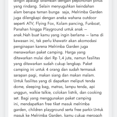
dingin apalagi ditambah dengan pepohonan pinus
yang rindang. Selain menyuguhkan keindahan
alam berupa taman bunga saja, Melrimba Garden
juga dilengkapi dengan aneka wahana outdoor
seperti ATV, Flying Fox, Kolam pancing, Funboat,
Panahan hingga Playground untuk anak –
anak.Nah buat kamu yang ingin berlama – lama di
kawasan ini, tak perlu khawatir akan akomodasi
penginapan karena Melrimba Garden juga
menawarkan paket camping. Harga yang
ditawarkan mulai dari Rp 1,4 juta, namun fasilitas
yang ditawarkan sudah cukup lengkap. Paket
camping ini untuk 4 orang dan sudah termasuk
sarapan pagi, makan siang dan makan malam.
Untuk fasilitas yang di dapatkan meliputi tenda
dome, sleeping bag, matras, lampu tenda, api
unggun, walkie talkie, colokan listrik, dan cooking
set. Bagi yang menggunakan paket camping
ini, mendapatkan free tiket masuk melrimba
garden, children playground serta free parkir.Untuk
masuk ke Melrimba Garden, kamu cukup merogoh