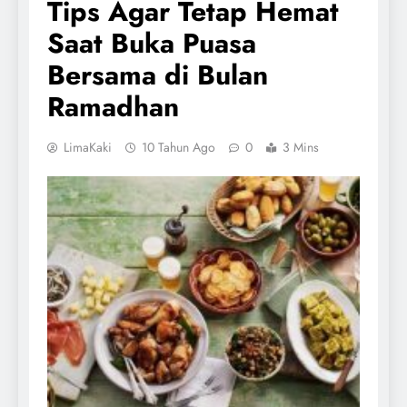
Tips Agar Tetap Hemat
Saat Buka Puasa
Bersama di Bulan
Ramadhan
LimaKaki
10 Tahun Ago
0
3 Mins