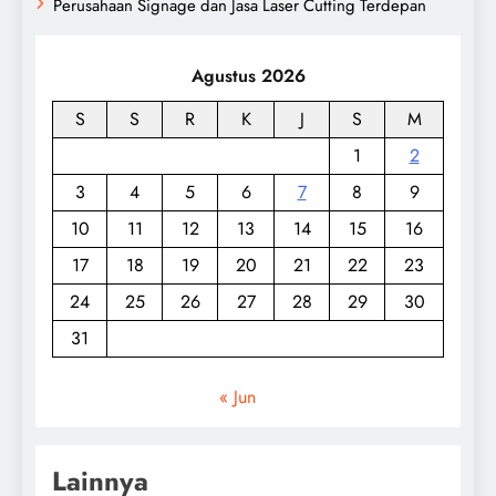
Perusahaan Signage dan Jasa Laser Cutting Terdepan
Agustus 2026
S
S
R
K
J
S
M
1
2
3
4
5
6
7
8
9
10
11
12
13
14
15
16
17
18
19
20
21
22
23
24
25
26
27
28
29
30
31
« Jun
Lainnya