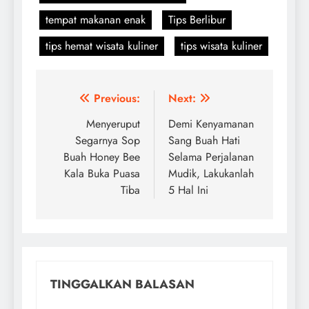
tempat makanan enak
Tips Berlibur
tips hemat wisata kuliner
tips wisata kuliner
Navigasi
Previous:
Next:
pos
Menyeruput
Demi Kenyamanan
Segarnya Sop
Sang Buah Hati
Buah Honey Bee
Selama Perjalanan
Kala Buka Puasa
Mudik, Lakukanlah
Tiba
5 Hal Ini
TINGGALKAN BALASAN