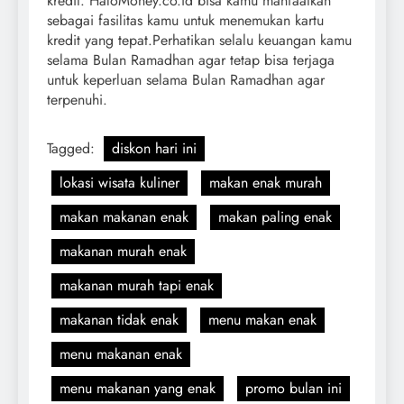
kredit. HaloMoney.co.id bisa kamu manfaatkan
sebagai fasilitas kamu untuk menemukan kartu
kredit yang tepat.Perhatikan selalu keuangan kamu
selama Bulan Ramadhan agar tetap bisa terjaga
untuk keperluan selama Bulan Ramadhan agar
terpenuhi.
Tagged:
diskon hari ini
lokasi wisata kuliner
makan enak murah
makan makanan enak
makan paling enak
makanan murah enak
makanan murah tapi enak
makanan tidak enak
menu makan enak
menu makanan enak
menu makanan yang enak
promo bulan ini