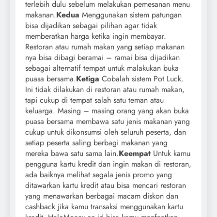
terlebih dulu sebelum melakukan pemesanan menu
makanan.
Kedua
Menggunakan sistem patungan
bisa dijadikan sebagai pilihan agar tidak
memberatkan harga ketika ingin membayar.
Restoran atau rumah makan yang setiap makanan
nya bisa dibagi beramai – ramai bisa dijadikan
sebagai alternatif tempat untuk malakukan buka
puasa bersama.
Ketiga
Cobalah sistem Pot Luck.
Ini tidak dilakukan di restoran atau rumah makan,
tapi cukup di tempat salah satu teman atau
keluarga. Masing – masing orang yang akan buka
puasa bersama membawa satu jenis makanan yang
cukup untuk dikonsumsi oleh seluruh peserta, dan
setiap peserta saling berbagi makanan yang
mereka bawa satu sama lain.
Keempat
Untuk kamu
pengguna kartu kredit dan ingin makan di restoran,
ada baiknya melihat segala jenis promo yang
ditawarkan kartu kredit atau bisa mencari restoran
yang menawarkan berbagai macam diskon dan
cashback jika kamu transaksi menggunakan kartu