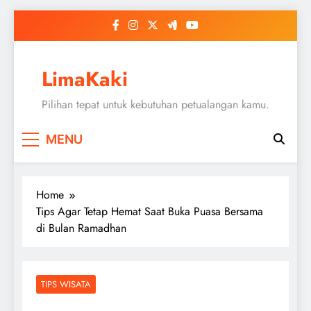
Skip
to
content
LimaKaki
Pilihan tepat untuk kebutuhan petualangan kamu.
MENU
Home
Tips Agar Tetap Hemat Saat Buka Puasa Bersama
di Bulan Ramadhan
TIPS WISATA