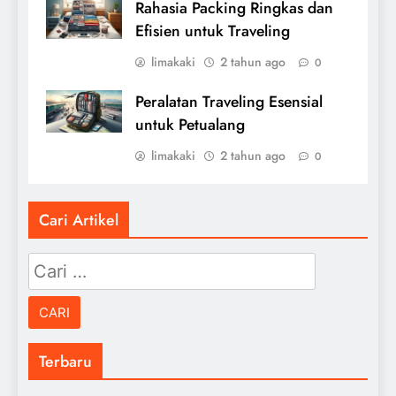
Rahasia Packing Ringkas dan
Efisien untuk Traveling
limakaki
2 tahun ago
0
Peralatan Traveling Esensial
untuk Petualang
limakaki
2 tahun ago
0
Cari Artikel
Cari
untuk:
Terbaru