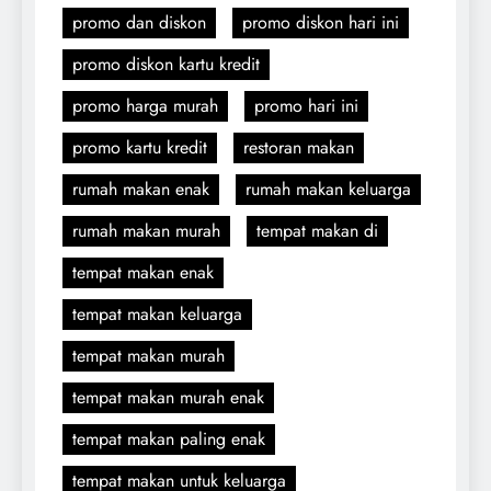
promo dan diskon
promo diskon hari ini
promo diskon kartu kredit
promo harga murah
promo hari ini
promo kartu kredit
restoran makan
rumah makan enak
rumah makan keluarga
rumah makan murah
tempat makan di
tempat makan enak
tempat makan keluarga
tempat makan murah
tempat makan murah enak
tempat makan paling enak
tempat makan untuk keluarga