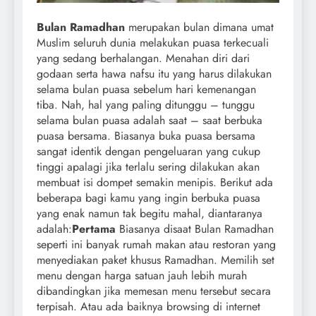
Bulan Ramadhan
merupakan bulan dimana umat
Muslim seluruh dunia melakukan puasa terkecuali
yang sedang berhalangan. Menahan diri dari
godaan serta hawa nafsu itu yang harus dilakukan
selama bulan puasa sebelum hari kemenangan
tiba. Nah, hal yang paling ditunggu – tunggu
selama bulan puasa adalah saat – saat berbuka
puasa bersama. Biasanya buka puasa bersama
sangat identik dengan pengeluaran yang cukup
tinggi apalagi jika terlalu sering dilakukan akan
membuat isi dompet semakin menipis. Berikut ada
beberapa bagi kamu yang ingin berbuka puasa
yang enak namun tak begitu mahal, diantaranya
adalah:
Pertama
Biasanya disaat Bulan Ramadhan
seperti ini banyak rumah makan atau restoran yang
menyediakan paket khusus Ramadhan. Memilih set
menu dengan harga satuan jauh lebih murah
dibandingkan jika memesan menu tersebut secara
terpisah. Atau ada baiknya browsing di internet