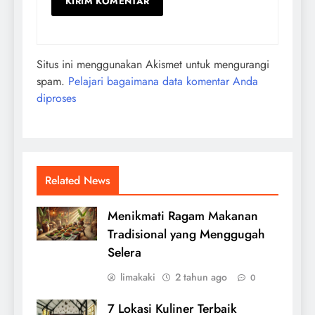
Situs ini menggunakan Akismet untuk mengurangi
spam.
Pelajari bagaimana data komentar Anda
diproses
Related News
Menikmati Ragam Makanan
Tradisional yang Menggugah
Selera
limakaki
2 tahun ago
0
7 Lokasi Kuliner Terbaik