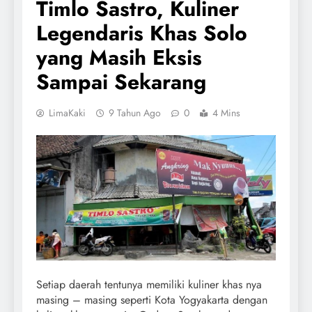
Timlo Sastro, Kuliner
Legendaris Khas Solo
yang Masih Eksis
Sampai Sekarang
LimaKaki
9 Tahun Ago
0
4 Mins
Setiap daerah tentunya memiliki kuliner khas nya
masing – masing seperti Kota Yogyakarta dengan