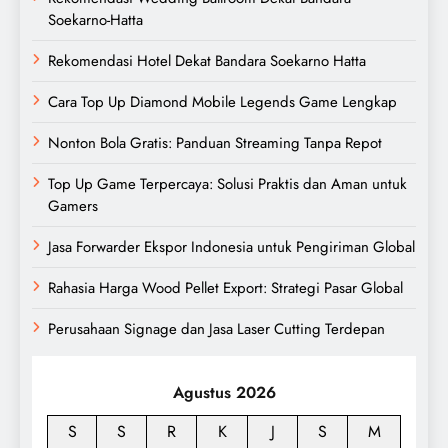
Soekarno-Hatta
Rekomendasi Hotel Dekat Bandara Soekarno Hatta
Cara Top Up Diamond Mobile Legends Game Lengkap
Nonton Bola Gratis: Panduan Streaming Tanpa Repot
Top Up Game Terpercaya: Solusi Praktis dan Aman untuk
Gamers
Jasa Forwarder Ekspor Indonesia untuk Pengiriman Global
Rahasia Harga Wood Pellet Export: Strategi Pasar Global
Perusahaan Signage dan Jasa Laser Cutting Terdepan
Agustus 2026
S
S
R
K
J
S
M