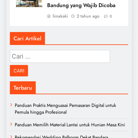
Bandung yang Wajib Dicoba
limakaki
2 tahun ago
0
Cari Artikel
Cari
untuk:
Terbaru
Panduan Praktis Menguasai Pemasaran Digital untuk
Pemula hingga Profesional
Panduan Memilih Material Lantai untuk Hunian Masa Kini
Rekomendasi Wedding Ballroom Dekat Bandara