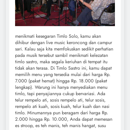
menikmati kesegaran Timlo Solo, kamu akan
dihibur dengan live music keroncong dan campur
sari. Kalau saja kita memfokuskan sedikit perhatian
pada musik tersebut sambil menikmati kelezatan
timlo sastro, maka segala keriuhan di tempat itu
tidak akan terasa. Di Timlo Sastro ini, kamu dapat
memilih menu yang tersedia mulai dari harga Rp.
7.000 (paket hemat) hingga Rp. 18.000 (paket
lengkap). Warung ini hanya menyediakan menu
timlo, tapi penyajiannya cukup bervariasi. Ada
telur rempelo ati, sosis rempelo ati, telur sosis,
rempelo ati kuah, sosis kuah, telur kuah dan nasi
timlo. Minumannya pun beragam dari harga Rp.
2.000 hingga Rp. 10.000, Anda dapat memesan
es stroop, es teh manis, teh manis hangat, susu