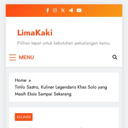
Skip
to
content
LimaKaki
Pilihan tepat untuk kebutuhan petualangan kamu.
MENU
Home
Timlo Sastro, Kuliner Legendaris Khas Solo yang
Masih Eksis Sampai Sekarang
KULINER