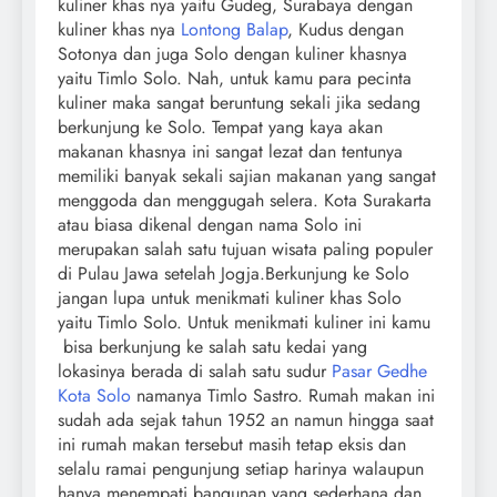
kuliner khas nya yaitu Gudeg, Surabaya dengan
kuliner khas nya
Lontong Balap
, Kudus dengan
Sotonya dan juga Solo dengan kuliner khasnya
yaitu Timlo Solo. Nah, untuk kamu para pecinta
kuliner maka sangat beruntung sekali jika sedang
berkunjung ke Solo. Tempat yang kaya akan
makanan khasnya ini sangat lezat dan tentunya
memiliki banyak sekali sajian makanan yang sangat
menggoda dan menggugah selera. Kota Surakarta
atau biasa dikenal dengan nama Solo ini
merupakan salah satu tujuan wisata paling populer
di Pulau Jawa setelah Jogja.
Berkunjung ke Solo
jangan lupa untuk menikmati kuliner khas Solo
yaitu Timlo Solo. Untuk menikmati kuliner ini kamu
bisa berkunjung ke salah satu kedai yang
lokasinya berada di salah satu sudur
Pasar Gedhe
Kota Solo
namanya Timlo Sastro. Rumah makan ini
sudah ada sejak tahun 1952 an namun hingga saat
ini rumah makan tersebut masih tetap eksis dan
selalu ramai pengunjung setiap harinya walaupun
hanya menempati bangunan yang sederhana dan