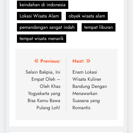
keindahan di indonesia
Lokasi Wisata Alam
obyek wisata alam
pemandangan sangat indah
tempat liburan
tempat wisata menarik
Navigasi
Previous:
Next:
pos
Selain Bakpia, Ini
Enam Lokasi
Empat Oleh –
Wisata Kuliner
Oleh Khas
Bandung Dengan
Yogyakarta yang
Menawarkan
Bisa Kamu Bawa
Suasana yang
Pulang Loh!
Romantis