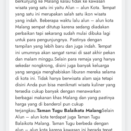
berkunjung ke Malang kalau tidak ke kawasan
wisata yang satu ini yaitu Alun – alun Kota. Tempat
yang satu ini merupakan salah satu ikon wisata
yang indah. Beberapa waktu lalu alun – alun kota
Malang sempat ditutup karena sedang diadakan
perbaikan tapi sekarang sudah mulai dibuka lagi
untuk para pengunjungnya. Pastinya dengan
tampilan yang lebih baru dan juga indah. Tempat
ini umumnya akan sangat ramai di saat akhir pekan
dan malam minggu.Selain para remaja yang hanya
sekedar nongkrong, disini juga banyak keluarga
yang sengaja menghabiskan liburan mereka selama
di kota ini. Tidak hanya berwisata alam saja tetapi
disini Anda pun bisa menikmati wisata kuliner yang
tersedia cukup banyak dengan menawarkan
berbagai makanan khas Malang dan yang pastinya
harga yang di banderol pun cukup
terjangkau.
Taman Tugu Balaikota Malang
Selain
Alun – alun kota terdapat juga Taman Tugu
Balaikota Malang. Taman Tugu berbeda dengan
alun – alun kota karena kawasan ini berada tepat