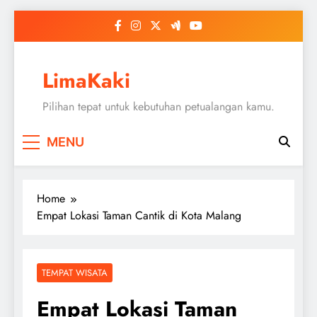
Skip
to
content
LimaKaki
Pilihan tepat untuk kebutuhan petualangan kamu.
MENU
Home
Empat Lokasi Taman Cantik di Kota Malang
TEMPAT WISATA
Empat Lokasi Taman