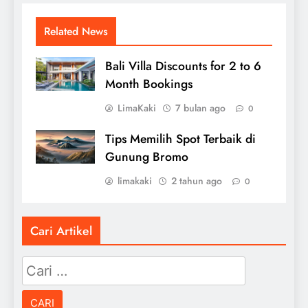
Related News
Bali Villa Discounts for 2 to 6
Month Bookings
LimaKaki
7 bulan ago
0
Tips Memilih Spot Terbaik di
Gunung Bromo
limakaki
2 tahun ago
0
Cari Artikel
Cari
untuk: