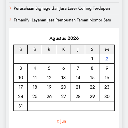
Perusahaan Signage dan Jasa Laser Cutting Terdepan
Tamanify: Layanan Jasa Pembuatan Taman Nomor Satu
Agustus 2026
S
S
R
K
J
S
M
1
2
3
4
5
6
7
8
9
10
11
12
13
14
15
16
17
18
19
20
21
22
23
24
25
26
27
28
29
30
31
« Jun