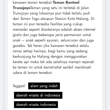
kawasan taman tersebut.
Taman Bentoel
Trunojoyo
Taman yang satu ini terletak di Jalan
Trunojoyo yang lokasinya pun tidak terlalu jauh
dari Taman Tugu ataupun Stasiun Kota Malang. Di
taman ini pun tersedia fasilitas yang cukup
memadai seperti diantaranya adalah akses internet
gratis dan juga beberapa jenis permainan untuk
anak – anak seperti ayunan, seluncuran dan juga
gazebo. Tak heran jika kawasan tersebut selalu
ramai setiap harinya, bagi kamu yang sedang
berkunjung ke Malang dengan menggunakan
kereta api maka tak ada salahnya mampir sejenak
ke taman ini untuk beristirahat sambil menikmati
udara di taman tersebut.
Tagged:
alam yang indah
daerah wisata di indonesia
daerah wisata indonesia