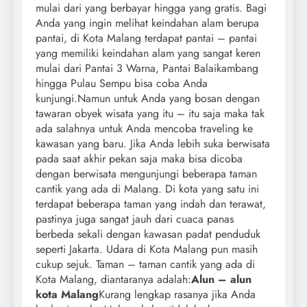
mulai dari yang berbayar hingga yang gratis. Bagi
Anda yang ingin melihat keindahan alam berupa
pantai, di Kota Malang terdapat pantai – pantai
yang memiliki keindahan alam yang sangat keren
mulai dari Pantai 3 Warna, Pantai Balaikambang
hingga Pulau Sempu bisa coba Anda
kunjungi.
Namun untuk Anda yang bosan dengan
tawaran obyek wisata yang itu – itu saja maka tak
ada salahnya untuk Anda mencoba traveling ke
kawasan yang baru. Jika Anda lebih suka berwisata
pada saat akhir pekan saja maka bisa dicoba
dengan berwisata mengunjungi beberapa taman
cantik yang ada di Malang. Di kota yang satu ini
terdapat beberapa taman yang indah dan terawat,
pastinya juga sangat jauh dari cuaca panas
berbeda sekali dengan kawasan padat penduduk
seperti Jakarta. Udara di Kota Malang pun masih
cukup sejuk. Taman – taman cantik yang ada di
Kota Malang, diantaranya adalah:
Alun – alun
kota Malang
Kurang lengkap rasanya jika Anda