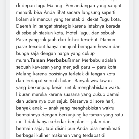
di depan tugu Malang. Pemandangan yang sangat
menarik bisa Anda lihat secara langsung seperti
kolam air mancur yang terletak di dekat Tugu kota.
Daerah ini sangat strategis karena letaknya berada
di sebelah stasiun kota, Hotel Tugu, dan sebuah
Pasar yang tak jauh dari lokasi tersebut. Namun
pasar tersebut hanya menjual beragam hewan dan
bunga saja dengan harga yang cukup
murah.
Taman Merbabu
Taman Merbabu adalah
sebuah kawasan yang menjadi paru – paru kota
Malang karena posisinya terletak di tengah kota
dan terdapat sebuah hutan. Banyak wisatawan
yang berkunjung kesini untuk menghabiskan waktu
liburan mereka karena suasana yang cukup damai
dan udara nya pun sejuk. Biasanya di sore hari,
banyak anak – anak yang menghabiskan waktu
bermainnya dengan berkunjung ke taman yang satu
ini. Tidak hanya sekedar berjalan – jalan dan
bermain saja, tapi disini pun Anda bisa menikmati
berbagai kuliner makanan yang terdapat di