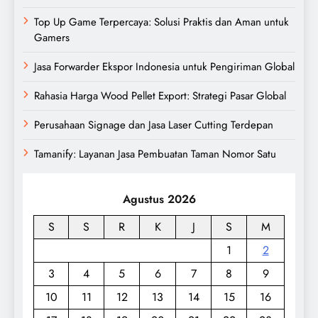
Top Up Game Terpercaya: Solusi Praktis dan Aman untuk
Gamers
Jasa Forwarder Ekspor Indonesia untuk Pengiriman Global
Rahasia Harga Wood Pellet Export: Strategi Pasar Global
Perusahaan Signage dan Jasa Laser Cutting Terdepan
Tamanify: Layanan Jasa Pembuatan Taman Nomor Satu
Agustus 2026
S
S
R
K
J
S
M
1
2
3
4
5
6
7
8
9
10
11
12
13
14
15
16