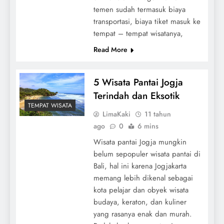
temen sudah termasuk biaya
transportasi, biaya tiket masuk ke
tempat – tempat wisatanya,
Read More
5 Wisata Pantai Jogja
Terindah dan Eksotik
TEMPAT WISATA
LimaKaki
11 tahun
ago
0
6 mins
Wisata pantai Jogja mungkin
belum sepopuler wisata pantai di
Bali, hal ini karena Jogjakarta
memang lebih dikenal sebagai
kota pelajar dan obyek wisata
budaya, keraton, dan kuliner
yang rasanya enak dan murah.