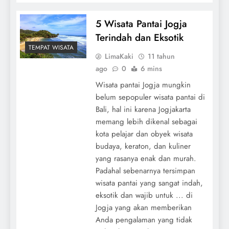
5 Wisata Pantai Jogja
Terindah dan Eksotik
TEMPAT WISATA
LimaKaki
11 tahun
ago
0
6 mins
Wisata pantai Jogja mungkin
belum sepopuler wisata pantai di
Bali, hal ini karena Jogjakarta
memang lebih dikenal sebagai
kota pelajar dan obyek wisata
budaya, keraton, dan kuliner
yang rasanya enak dan murah.
Padahal sebenarnya tersimpan
wisata pantai yang sangat indah,
eksotik dan wajib untuk ... di
Jogja yang akan memberikan
Anda pengalaman yang tidak