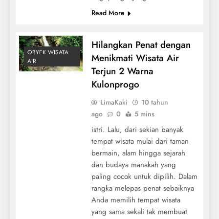
Read More
Hilangkan Penat dengan
OBYEK WISATA
Menikmati Wisata Air
AIR
Terjun 2 Warna
Kulonprogo
LimaKaki
10 tahun
ago
0
5 mins
istri. Lalu, dari sekian banyak
tempat wisata mulai dari taman
bermain, alam hingga sejarah
dan budaya manakah yang
paling cocok untuk dipilih. Dalam
rangka melepas penat sebaiknya
Anda memilih tempat wisata
yang sama sekali tak membuat