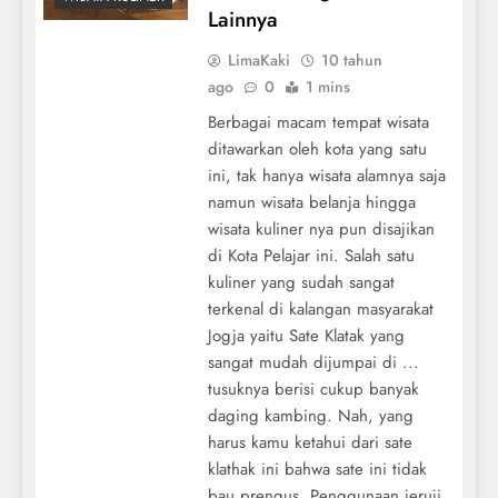
Lainnya
LimaKaki
10 tahun
ago
0
1 mins
Berbagai macam tempat wisata
ditawarkan oleh kota yang satu
ini, tak hanya wisata alamnya saja
namun wisata belanja hingga
wisata kuliner nya pun disajikan
di Kota Pelajar ini. Salah satu
kuliner yang sudah sangat
terkenal di kalangan masyarakat
Jogja yaitu Sate Klatak yang
sangat mudah dijumpai di ...
tusuknya berisi cukup banyak
daging kambing. Nah, yang
harus kamu ketahui dari sate
klathak ini bahwa sate ini tidak
bau prengus. Penggunaan jeruji