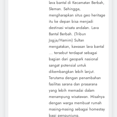
lava bantal di Kecamatan Berbah,
Sleman. Sehingga,
mengharapkan situs geo heritage
itu ke depan bisa menjadi
destinasi wisata andalan. Lava
Bantal Berbah. (Tribun
Jogja/Hamim) Sultan
mengatakan, kawasan lava bantal
... tersebut terdapat sebagai
bagian dari geopark nasional
sangat potensial untuk
dikembangkan lebih lanjut.
Terutama dengan penambahan
fasilitas sarana dan prasarana
yang lebih memadai dalam
menampung wisatawan. Misalnya
dengan warga membuat rumah
masing-masing sebagai homestay
bagi pengunjung.