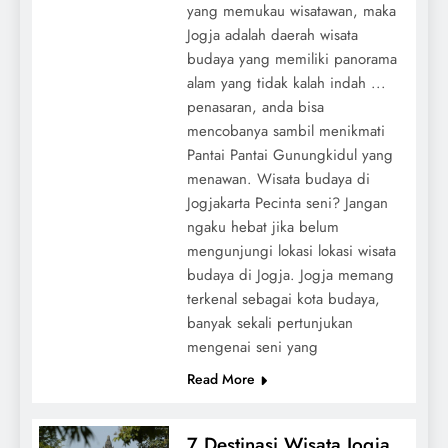
yang memukau wisatawan, maka
Jogja adalah daerah wisata
budaya yang memiliki panorama
alam yang tidak kalah indah ...
penasaran, anda bisa
mencobanya sambil menikmati
Pantai Pantai Gunungkidul yang
menawan. Wisata budaya di
Jogjakarta Pecinta seni? Jangan
ngaku hebat jika belum
mengunjungi lokasi lokasi wisata
budaya di Jogja. Jogja memang
terkenal sebagai kota budaya,
banyak sekali pertunjukan
mengenai seni yang
Read More
7 Destinasi Wisata Jogja