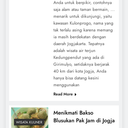
Anda untuk berpikir, contohnya
saja alam atau taman bermain, ...
menarik untuk dikunjungi, yaitu
kawasan Kulonprogo, nama yang
tak terlalu asing karena memang
ia masih berdekatan dengan
daerah Jogjakarta. Tepatnya
adalah wisata air terjun
Kedungpendut yang ada di
Girimulyo, setidaknya berjarak
40 km dari kota Jogja, Anda
hanya bisa datang kesini
menggunakan
Read More
Menikmati Bakso
Blusukan Pak Jam di Jogja
WISATA KULINER