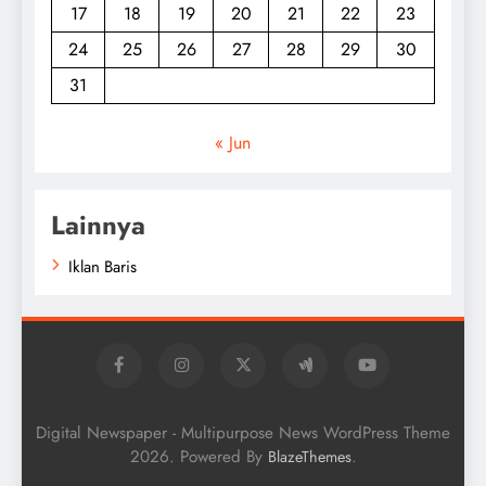
17
18
19
20
21
22
23
24
25
26
27
28
29
30
31
« Jun
Lainnya
Iklan Baris
Digital Newspaper - Multipurpose News WordPress Theme
2026. Powered By
.
BlazeThemes