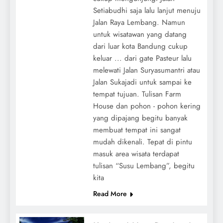
Setiabudhi saja lalu lanjut menuju
Jalan Raya Lembang. Namun
untuk wisatawan yang datang
dari luar kota Bandung cukup
keluar ... dari gate Pasteur lalu
melewati Jalan Suryasumantri atau
Jalan Sukajadi untuk sampai ke
tempat tujuan. Tulisan Farm
House dan pohon - pohon kering
yang dipajang begitu banyak
membuat tempat ini sangat
mudah dikenali. Tepat di pintu
masuk area wisata terdapat
tulisan “Susu Lembang”, begitu
kita
Read More