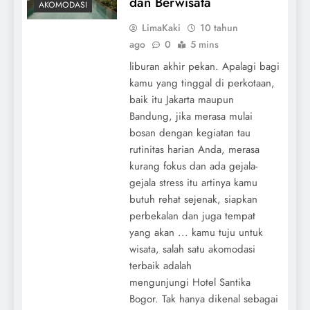
dan Berwisata
AKOMODASI
LimaKaki
10 tahun
ago
0
5 mins
liburan akhir pekan. Apalagi bagi
kamu yang tinggal di perkotaan,
baik itu Jakarta maupun
Bandung, jika merasa mulai
bosan dengan kegiatan tau
rutinitas harian Anda, merasa
kurang fokus dan ada gejala-
gejala stress itu artinya kamu
butuh rehat sejenak, siapkan
perbekalan dan juga tempat
yang akan ... kamu tuju untuk
wisata, salah satu akomodasi
terbaik adalah
mengunjungi Hotel Santika
Bogor. Tak hanya dikenal sebagai