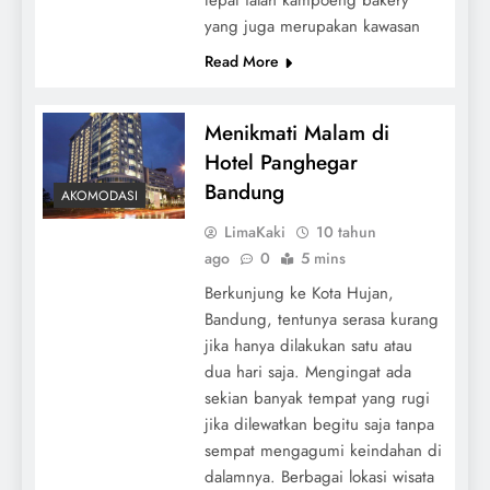
yang juga merupakan kawasan
Read More
Menikmati Malam di
Hotel Panghegar
Bandung
AKOMODASI
LimaKaki
10 tahun
ago
0
5 mins
Berkunjung ke Kota Hujan,
Bandung, tentunya serasa kurang
jika hanya dilakukan satu atau
dua hari saja. Mengingat ada
sekian banyak tempat yang rugi
jika dilewatkan begitu saja tanpa
sempat mengagumi keindahan di
dalamnya. Berbagai lokasi wisata