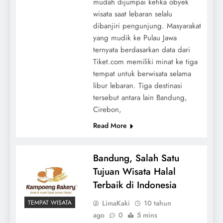
mudah dijumpai ketika obyek
wisata saat lebaran selalu
dibanjiri pengunjung. Masyarakat
yang mudik ke Pulau Jawa
ternyata berdasarkan data dari
Tiket.com memiliki minat ke tiga
tempat untuk berwisata selama
libur lebaran. Tiga destinasi
tersebut antara lain Bandung,
Cirebon,
Read More
Bandung, Salah Satu
Tujuan Wisata Halal
Terbaik di Indonesia
LimaKaki
10 tahun
TEMPAT WISATA
ago
0
5 mins