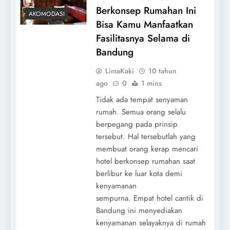
Berkonsep Rumahan Ini
AKOMODASI
Bisa Kamu Manfaatkan
Fasilitasnya Selama di
Bandung
LimaKaki
10 tahun
ago
0
1 mins
Tidak ada tempat senyaman
rumah. Semua orang selalu
berpegang pada prinsip
tersebut. Hal tersebutlah yang
membuat orang kerap mencari
hotel berkonsep rumahan saat
berlibur ke luar kota demi
kenyamanan
sempurna. Empat hotel cantik di
Bandung ini menyediakan
kenyamanan selayaknya di rumah