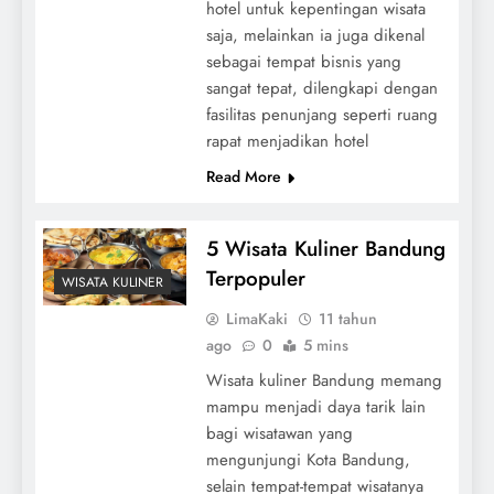
hotel untuk kepentingan wisata
saja, melainkan ia juga dikenal
sebagai tempat bisnis yang
sangat tepat, dilengkapi dengan
fasilitas penunjang seperti ruang
rapat menjadikan hotel
Read More
5 Wisata Kuliner Bandung
Terpopuler
WISATA KULINER
LimaKaki
11 tahun
ago
0
5 mins
Wisata kuliner Bandung memang
mampu menjadi daya tarik lain
bagi wisatawan yang
mengunjungi Kota Bandung,
selain tempat-tempat wisatanya