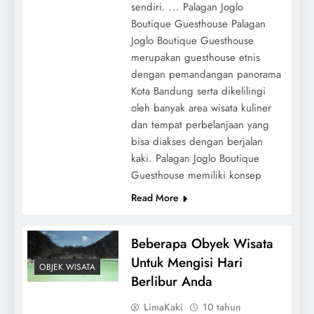
sendiri. ... Palagan Joglo
Boutique Guesthouse Palagan
Joglo Boutique Guesthouse
merupakan guesthouse etnis
dengan pemandangan panorama
Kota Bandung serta dikelilingi
oleh banyak area wisata kuliner
dan tempat perbelanjaan yang
bisa diakses dengan berjalan
kaki. Palagan Joglo Boutique
Guesthouse memiliki konsep
Read More
Beberapa Obyek Wisata
Untuk Mengisi Hari
OBJEK WISATA
Berlibur Anda
LimaKaki
10 tahun