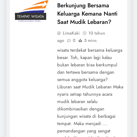
Berkunjung Bersama
Keluarga Kemana Nanti
TEMPAT WISATA
Saat Mudik Lebaran?
LimaKaki
10 tahun
ago
0
5 mins
wisata terdekat bersama keluarga
besar. Toh, kapan lagi kalau
bukan lebaran bisa berkumpul
dan tertawa bersama dengan
semua anggota keluarga?
Liburan saat Mudik Lebaran Maka
nyaris setiap tahunnya acara
mudik lebaran selalu
dikombinasikan dengan
kunjungan wisata di berbagai
tempat. Maka menjadi ...
pemandangan yang sangat