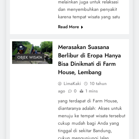
melainkan juga untuk relaksasi
dan menyembuhkan penyakit
karena tempat wisata yang satu
Read More
Merasakan Suasana
Berlibur di Eropa Hanya
OBJEK WISATA
Bisa Dinikmati di Farm
House, Lembang
LimaKaki
10 tahun
ago
0
1 mins
yang terdapat di Farm House,
diantaranya adalah: Akses untuk
menuju ke tempat wisata tersebut
cukup mudah bagi Anda yang
tinggal di sekitar Bandung,
cukup mengunjungi Jalan