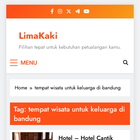
Skip
to
content
LimaKaki
Pilihan tepat untuk kebutuhan petualangan kamu.
MENU
Home
tempat wisata untuk keluarga di bandung
Tag:
tempat wisata untuk keluarga di
bandung
Hotel – Hotel Cantik