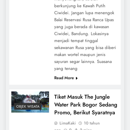
berkunjung ke Kawah Putih
Ciwidei. Jangan lupa menengok
Balai Reservasi Rusa Ranca Upas
yang juga berada di kawasan
Ciwidei, Bandung. Lokasinya
menjadi tempat tinggal
sekawanan Rusa yang bisa diberi
makan wortel maupun jenis
sayuran segar lainnya. Suasana
yang tenang
Read More
Tiket Masuk The Jungle
Water Park Bogor Sedang
OBJEK WISATA
Promo, Berikut Syaratnya
LimaKaki
10 tahun
ago
0
2 mins