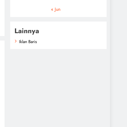
« Jun
Lainnya
Iklan Baris
i
.