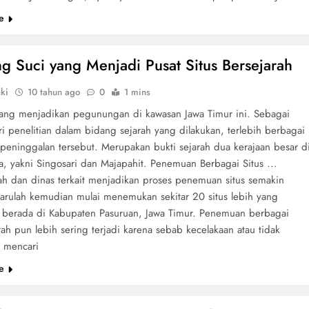
e
g Suci yang Menjadi Pusat Situs Bersejarah
ki
10 tahun ago
0
1 mins
 yang menjadikan pegunungan di kawasan Jawa Timur ini. Sebagai
i penelitian dalam bidang sejarah yang dilakukan, terlebih berbagai
 peninggalan tersebut. Merupakan bukti sejarah dua kerajaan besar d
a, yakni Singosari dan Majapahit. Penemuan Berbagai Situs ...
h dan dinas terkait menjadikan proses penemuan situs semakin
arulah kemudian mulai menemukan sekitar 20 situs lebih yang
s berada di Kabupaten Pasuruan, Jawa Timur. Penemuan berbagai
arah pun lebih sering terjadi karena sebab kecelakaan atau tidak
a mencari
e