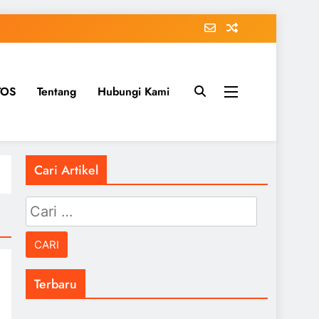
TOS
Tentang
Hubungi Kami
Cari Artikel
Cari
untuk:
Terbaru