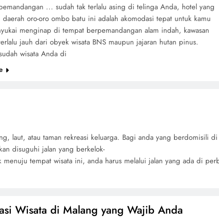
pemandangan ... sudah tak terlalu asing di telinga Anda, hotel yang
 daerah oro-oro ombo batu ini adalah akomodasi tepat untuk kamu
yukai menginap di tempat berpemandangan alam indah, kawasan
terlalu jauh dari obyek wisata BNS maupun jajaran hutan pinus.
sudah wisata Anda di
e
g, laut, atau taman rekreasi keluarga. Bagi anda yang berdomisili d
kan disuguhi jalan yang berkelok-
menuju tempat wisata ini, anda harus melalui jalan yang ada di per
nasi Wisata di Malang yang Wajib Anda