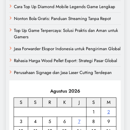
Cara Top Up Diamond Mobile Legends Game Lengkap
Nonton Bola Gratis: Panduan Streaming Tanpa Repot
Top Up Game Terpercaya: Solusi Praktis dan Aman untuk
Gamers
Jasa Forwarder Ekspor Indonesia untuk Pengiriman Global
Rahasia Harga Wood Pellet Export: Strategi Pasar Global
Perusahaan Signage dan Jasa Laser Cutting Terdepan
Agustus 2026
S
S
R
K
J
S
M
1
2
3
4
5
6
7
8
9