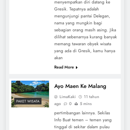
menyempatkan diri datang ke
Gresik. Tepatnya adalah
mengunjungi pantai Delegan,
nama yang mungkin bagi
sebagian orang masih asing. Jika
dilihat sebenarnya kurang banyak
memang tawaran obyek wisata
yang ada di Gresik, kamu hanya
akan
Read More
Ayo Maen Ke Malang
LimaKaki
11 tahun
PAKET WISATA
ago
0
5 mins
pertimbangan lainnya. Sekilas
Info Buat temen – temen yang
tinggal di sekitar dalam pulau