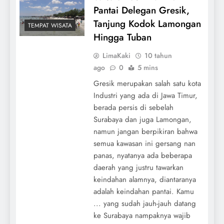
Pantai Delegan Gresik,
Tanjung Kodok Lamongan
TEMPAT WISATA
Hingga Tuban
LimaKaki
10 tahun
ago
0
5 mins
Gresik merupakan salah satu kota
Industri yang ada di Jawa Timur,
berada persis di sebelah
Surabaya dan juga Lamongan,
namun jangan berpikiran bahwa
semua kawasan ini gersang nan
panas, nyatanya ada beberapa
daerah yang justru tawarkan
keindahan alamnya, diantaranya
adalah keindahan pantai. Kamu
... yang sudah jauh-jauh datang
ke Surabaya nampaknya wajib