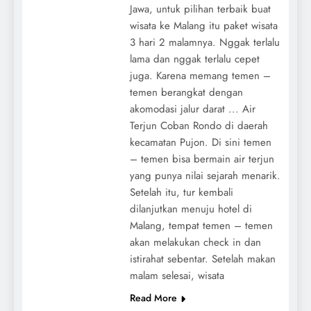
Jawa, untuk pilihan terbaik buat
wisata ke Malang itu paket wisata
3 hari 2 malamnya. Nggak terlalu
lama dan nggak terlalu cepet
juga. Karena memang temen –
temen berangkat dengan
akomodasi jalur darat ... Air
Terjun Coban Rondo di daerah
kecamatan Pujon. Di sini temen
– temen bisa bermain air terjun
yang punya nilai sejarah menarik.
Setelah itu, tur kembali
dilanjutkan menuju hotel di
Malang, tempat temen – temen
akan melakukan check in dan
istirahat sebentar. Setelah makan
malam selesai, wisata
Read More