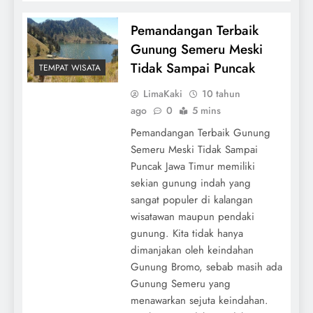
Pemandangan Terbaik
Gunung Semeru Meski
Tidak Sampai Puncak
TEMPAT WISATA
LimaKaki
10 tahun
ago
0
5 mins
Pemandangan Terbaik Gunung
Semeru Meski Tidak Sampai
Puncak Jawa Timur memiliki
sekian gunung indah yang
sangat populer di kalangan
wisatawan maupun pendaki
gunung. Kita tidak hanya
dimanjakan oleh keindahan
Gunung Bromo, sebab masih ada
Gunung Semeru yang
menawarkan sejuta keindahan.