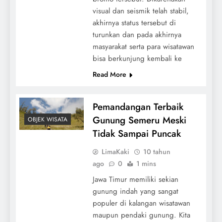
visual dan seismik telah stabil,
akhirnya status tersebut di
turunkan dan pada akhirnya
masyarakat serta para wisatawan
bisa berkunjung kembali ke
Read More
Pemandangan Terbaik
Gunung Semeru Meski
OBJEK WISATA
Tidak Sampai Puncak
LimaKaki
10 tahun
ago
0
1 mins
Jawa Timur memiliki sekian
gunung indah yang sangat
populer di kalangan wisatawan
maupun pendaki gunung. Kita