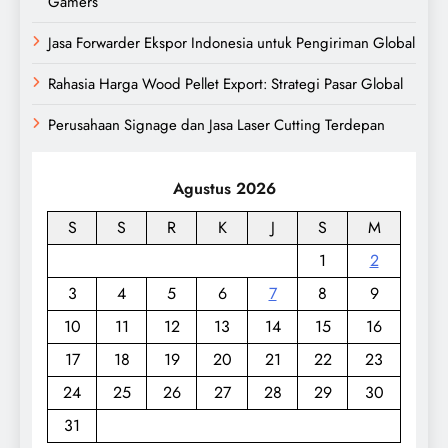
Gamers
Jasa Forwarder Ekspor Indonesia untuk Pengiriman Global
Rahasia Harga Wood Pellet Export: Strategi Pasar Global
Perusahaan Signage dan Jasa Laser Cutting Terdepan
Agustus 2026
S
S
R
K
J
S
M
1
2
3
4
5
6
7
8
9
10
11
12
13
14
15
16
17
18
19
20
21
22
23
24
25
26
27
28
29
30
31