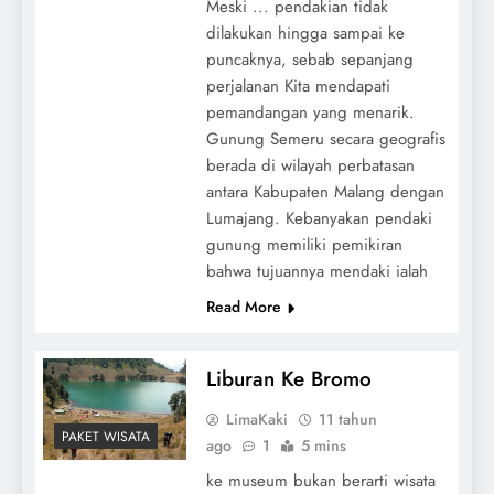
Meski ... pendakian tidak
dilakukan hingga sampai ke
puncaknya, sebab sepanjang
perjalanan Kita mendapati
pemandangan yang menarik.
Gunung Semeru secara geografis
berada di wilayah perbatasan
antara Kabupaten Malang dengan
Lumajang. Kebanyakan pendaki
gunung memiliki pemikiran
bahwa tujuannya mendaki ialah
Read More
Liburan Ke Bromo
LimaKaki
11 tahun
PAKET WISATA
ago
1
5 mins
ke museum bukan berarti wisata