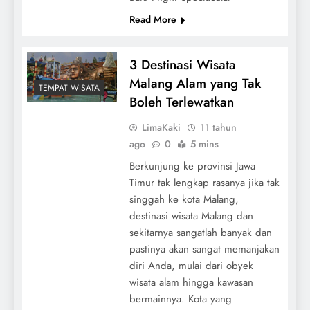
Read More
3 Destinasi Wisata
Malang Alam yang Tak
TEMPAT WISATA
Boleh Terlewatkan
LimaKaki
11 tahun
ago
0
5 mins
Berkunjung ke provinsi Jawa
Timur tak lengkap rasanya jika tak
singgah ke kota Malang,
destinasi wisata Malang dan
sekitarnya sangatlah banyak dan
pastinya akan sangat memanjakan
diri Anda, mulai dari obyek
wisata alam hingga kawasan
bermainnya. Kota yang