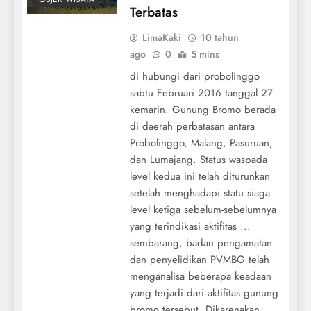
Terbatas
LimaKaki
10 tahun
ago
0
5 mins
di hubungi dari probolinggo
sabtu Februari 2016 tanggal 27
kemarin. Gunung Bromo berada
di daerah perbatasan antara
Probolinggo, Malang, Pasuruan,
dan Lumajang. Status waspada
level kedua ini telah diturunkan
setelah menghadapi statu siaga
level ketiga sebelum-sebelumnya
yang terindikasi aktifitas ...
sembarang, badan pengamatan
dan penyelidikan PVMBG telah
menganalisa beberapa keadaan
yang terjadi dari aktifitas gunung
bromo tersebut. Dikarenakan