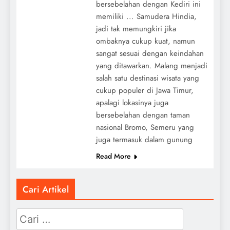
bersebelahan dengan Kediri ini
memiliki ... Samudera Hindia,
jadi tak memungkiri jika
ombaknya cukup kuat, namun
sangat sesuai dengan keindahan
yang ditawarkan. Malang menjadi
salah satu destinasi wisata yang
cukup populer di Jawa Timur,
apalagi lokasinya juga
bersebelahan dengan taman
nasional Bromo, Semeru yang
juga termasuk dalam gunung
Read More
Cari Artikel
Cari
untuk: