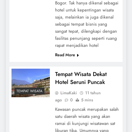
Bogor. Tak hanya dikenal sebagai
hotel untuk kepentingan wisata
saja, melainkan ia juga dikenal
sebagai tempat bisnis yang
sangat tepat, dilengkapi dengan
fasilitas penunjang seperti ruang
rapat menjadikan hotel
Read More
Tempat Wisata Dekat
Hotel Seruni Puncak
TEMPAT WISATA
LimaKaki
11 tahun
ago
0
5 mins
Kawasan puncak merupakan salah
satu daerah wisata yang akan
ramai di kunjungi wisatawan sat
liburan tiba. Umumnya yang