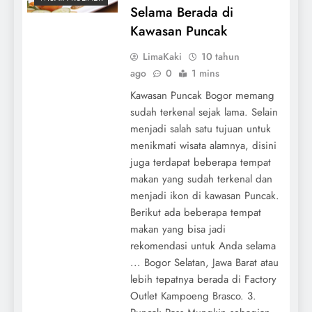
Selama Berada di
Kawasan Puncak
LimaKaki
10 tahun
ago
0
1 mins
Kawasan Puncak Bogor memang
sudah terkenal sejak lama. Selain
menjadi salah satu tujuan untuk
menikmati wisata alamnya, disini
juga terdapat beberapa tempat
makan yang sudah terkenal dan
menjadi ikon di kawasan Puncak.
Berikut ada beberapa tempat
makan yang bisa jadi
rekomendasi untuk Anda selama
... Bogor Selatan, Jawa Barat atau
lebih tepatnya berada di Factory
Outlet Kampoeng Brasco. 3.