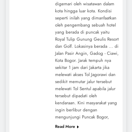
digemari oleh wisatawan dalam
kota hingga luar kota. Kondisi
seperti inilah yang dimanfaatkan
oleh pengembang sebuah hotel
yang berada di puncak yaitu
Royal Tulip Gunung Geulis Resort
dan Golf. Lokasinya berada ... di
Jalan Pasir Angin, Gadog - Ciawi,
Kota Bogor. Jarak tempuh nya
sekitar 1 jam dari Jakarta jika
melewati akses Tol Jagorawi dan
sedikit memutar jalur tersebut
melewati Tol Sentul apabila jalur
tersebut dipadati oleh
kendaraan. Kini masyarakat yang
ingin berlibur dengan
mengunjungi Puncak Bogor,
Read More