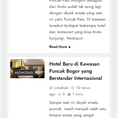
Puncak Pass Mungkin sebagian
dari Anda sudah tak asing lagi
dengan obyek wisata yang satu
ini yaitu Puncak Pass. Di kawasan
tersebut terdapat beberapa hotel
dan restaurant yang bisa Anda
kunjungi. Meskipun
Read More
Hotel Baru di Kawasan
Puncak Bogor yang
AKOMODASI
Berstandar Internasional
LimaKaki
10 tahun
ago
0
1 mins
Sampai saat ini obyek wisata
puncak masih menjadi salah satu
tempat wisata yang sangat