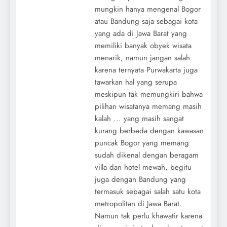
mungkin hanya mengenal Bogor
atau Bandung saja sebagai kota
yang ada di Jawa Barat yang
memiliki banyak obyek wisata
menarik, namun jangan salah
karena ternyata Purwakarta juga
tawarkan hal yang serupa
meskipun tak memungkiri bahwa
pilihan wisatanya memang masih
kalah ... yang masih sangat
kurang berbeda dengan kawasan
puncak Bogor yang memang
sudah dikenal dengan beragam
villa dan hotel mewah, begitu
juga dengan Bandung yang
termasuk sebagai salah satu kota
metropolitan di Jawa Barat.
Namun tak perlu khawatir karena