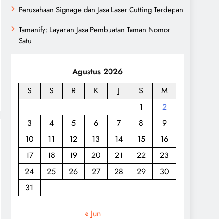
Perusahaan Signage dan Jasa Laser Cutting Terdepan
Tamanify: Layanan Jasa Pembuatan Taman Nomor
Satu
Agustus 2026
S
S
R
K
J
S
M
1
2
3
4
5
6
7
8
9
10
11
12
13
14
15
16
17
18
19
20
21
22
23
24
25
26
27
28
29
30
31
« Jun