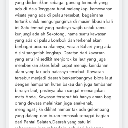
yang diidentikkan sebagai gunung terindah yang
ada di Asia Tenggara turut melengkapi kemewahan
wisata yang ada di pulau tersebut, bagaimana
tertarik untuk mengunjunginya di musim liburan kali
ini.Satu tempat yang pastinya wajib untuk kamu
kunjungi adalah Sekotong, nama suatu kawasan
yang ada di pulau Lombok dan terkenal akan
berbagai pesona alamnya, wisata Bahari yang ada
disini sangatlah lengkap. Daratan dari kawasan
yang satu ini sedikit menjorok ke laut yang juga
memberikan akses lebih cepat menuju keindahan
alam yang tak ada batasnya tersebut. Kawasan
tersebut menjadi daerah berkembangnya biota laut
dengan hamparan hutan bakau dan juga tambahan
birunya laut, pastinya akan sangat memanjakan
mata Anda. Kawasan tersebut tak hanya aman bagi
orang dewasa melainkan juga anak-anak,
mengingat jika dilihat hampir tak ada gelombang
yang datang dan bukan termasuk sebagai bagian
dari Pantai Selatan.Daerah yang satu ini