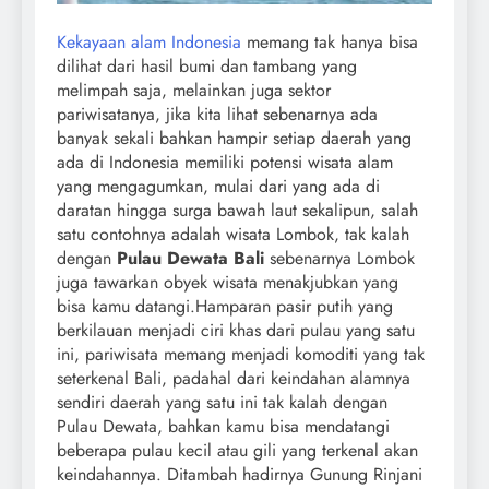
Kekayaan alam Indonesia
memang tak hanya bisa
dilihat dari hasil bumi dan tambang yang
melimpah saja, melainkan juga sektor
pariwisatanya, jika kita lihat sebenarnya ada
banyak sekali bahkan hampir setiap daerah yang
ada di Indonesia memiliki potensi wisata alam
yang mengagumkan, mulai dari yang ada di
daratan hingga surga bawah laut sekalipun, salah
satu contohnya adalah wisata Lombok, tak kalah
dengan
Pulau Dewata Bali
sebenarnya Lombok
juga tawarkan obyek wisata menakjubkan yang
bisa kamu datangi.
Hamparan pasir putih yang
berkilauan menjadi ciri khas dari pulau yang satu
ini, pariwisata memang menjadi komoditi yang tak
seterkenal Bali, padahal dari keindahan alamnya
sendiri daerah yang satu ini tak kalah dengan
Pulau Dewata, bahkan kamu bisa mendatangi
beberapa pulau kecil atau gili yang terkenal akan
keindahannya. Ditambah hadirnya Gunung Rinjani