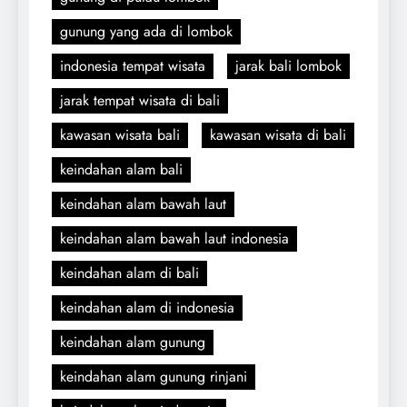
gunung yang ada di lombok
indonesia tempat wisata
jarak bali lombok
jarak tempat wisata di bali
kawasan wisata bali
kawasan wisata di bali
keindahan alam bali
keindahan alam bawah laut
keindahan alam bawah laut indonesia
keindahan alam di bali
keindahan alam di indonesia
keindahan alam gunung
keindahan alam gunung rinjani