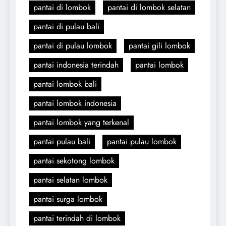
pantai di lombok
pantai di lombok selatan
pantai di pulau bali
pantai di pulau lombok
pantai gili lombok
pantai indonesia terindah
pantai lombok
pantai lombok bali
pantai lombok indonesia
pantai lombok yang terkenal
pantai pulau bali
pantai pulau lombok
pantai sekotong lombok
pantai selatan lombok
pantai surga lombok
pantai terindah di lombok