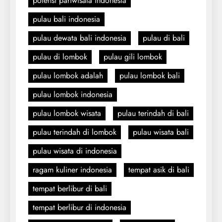
potensi pariwisata indonesia
pulau bali indonesia
pulau dewata bali indonesia
pulau di bali
pulau di lombok
pulau gili lombok
pulau lombok adalah
pulau lombok bali
pulau lombok indonesia
pulau lombok wisata
pulau terindah di bali
pulau terindah di lombok
pulau wisata bali
pulau wisata di indonesia
ragam kuliner indonesia
tempat asik di bali
tempat berlibur di bali
tempat berlibur di indonesia