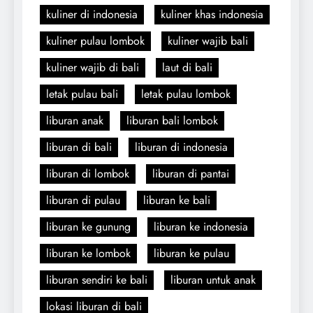
kuliner di indonesia
kuliner khas indonesia
kuliner pulau lombok
kuliner wajib bali
kuliner wajib di bali
laut di bali
letak pulau bali
letak pulau lombok
liburan anak
liburan bali lombok
liburan di bali
liburan di indonesia
liburan di lombok
liburan di pantai
liburan di pulau
liburan ke bali
liburan ke gunung
liburan ke indonesia
liburan ke lombok
liburan ke pulau
liburan sendiri ke bali
liburan untuk anak
lokasi liburan di bali