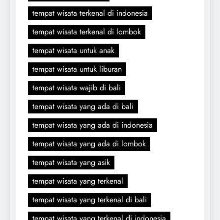
tempat wisata terkenal di indonesia
tempat wisata terkenal di lombok
tempat wisata untuk anak
tempat wisata untuk liburan
tempat wisata wajib di bali
tempat wisata yang ada di bali
tempat wisata yang ada di indonesia
tempat wisata yang ada di lombok
tempat wisata yang asik
tempat wisata yang terkenal
tempat wisata yang terkenal di bali
tempat wisata yang terkenal di indonesia