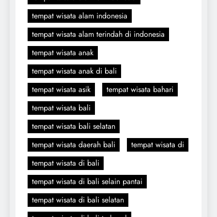
tempat wisata alam indonesia
tempat wisata alam terindah di indonesia
tempat wisata anak
tempat wisata anak di bali
tempat wisata asik
tempat wisata bahari
tempat wisata bali
tempat wisata bali selatan
tempat wisata daerah bali
tempat wisata di
tempat wisata di bali
tempat wisata di bali selain pantai
tempat wisata di bali selatan