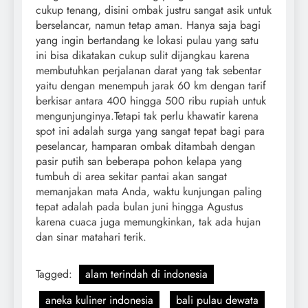
cukup tenang, disini ombak justru sangat asik untuk
berselancar, namun tetap aman. Hanya saja bagi
yang ingin bertandang ke lokasi pulau yang satu
ini bisa dikatakan cukup sulit dijangkau karena
membutuhkan perjalanan darat yang tak sebentar
yaitu dengan menempuh jarak 60 km dengan tarif
berkisar antara 400 hingga 500 ribu rupiah untuk
mengunjunginya.Tetapi tak perlu khawatir karena
spot ini adalah surga yang sangat tepat bagi para
peselancar, hamparan ombak ditambah dengan
pasir putih san beberapa pohon kelapa yang
tumbuh di area sekitar pantai akan sangat
memanjakan mata Anda, waktu kunjungan paling
tepat adalah pada bulan juni hingga Agustus
karena cuaca juga memungkinkan, tak ada hujan
dan sinar matahari terik.
Tagged:
alam terindah di indonesia
aneka kuliner indonesia
bali pulau dewata