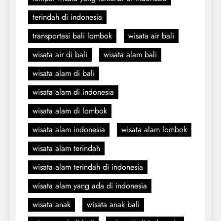
terindah di indonesia
transportasi bali lombok
wisata air bali
wisata air di bali
wisata alam bali
wisata alam di bali
wisata alam di indonesia
wisata alam di lombok
wisata alam indonesia
wisata alam lombok
wisata alam terindah
wisata alam terindah di indonesia
wisata alam yang ada di indonesia
wisata anak
wisata anak bali