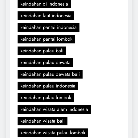
keindahan di indonesia
keindahan laut indonesia
keindahan pantai indonesia
keindahan pantai lombok
keindahan pulau bali
keindahan pulau dewata
keindahan pulau dewata bali
keindahan pulau indonesia
keindahan pulau lombok
keindahan wisata alam indonesia
keindahan wisata bali
keindahan wisata pulau lombok