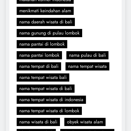
menikmati keindahan alam
nama daerah wisata di bali
nama gunung di pulau lombok
nama pantai di lombok
nama pantai lombok
nama pulau di bali
nama tempat di bali
nama tempat wisata
nama tempat wisata bali
nama tempat wisata di bali
nama tempat wisata di indonesia
nama tempat wisata di lombok
nama wisata di bali
obyek wisata alam