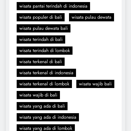
wisata pantai terindah di indonesia
wisata populer di bali
wisata pulau dewata
wisata pulau dewata bali
wisata terindah di bali
wisata terindah di lombok
wisata terkenal di bali
wisata terkenal di indonesia
wisata terkenal di lombok
wisata wajib bali
wisata wajib di bali
wisata yang ada di bali
wisata yang ada di indonesia
wisata yang ada di lombok