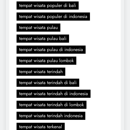
tempat wisata populer di bali
tempat wisata populer di indonesia
tempat wisata pulau
tempat wisata pulau bali
tempat wisata pulau di indonesia
tempat wisata pulau lombok
tempat wisata terindah
tempat wisata terindah di bali
tempat wisata terindah di indonesia
tempat wisata terindah di lombok
tempat wisata terindah indonesia
tempat wisata terkenal