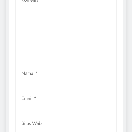
Komentar
*
Nama
*
Email
*
Situs Web