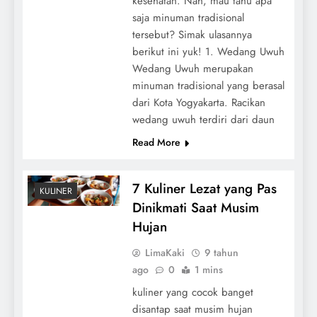
kesehatan. Nah, mau tahu apa
saja minuman tradisional
tersebut? Simak ulasannya
berikut ini yuk! 1. Wedang Uwuh
Wedang Uwuh merupakan
minuman tradisional yang berasal
dari Kota Yogyakarta. Racikan
wedang uwuh terdiri dari daun
Read More
7 Kuliner Lezat yang Pas
KULINER
Dinikmati Saat Musim
Hujan
LimaKaki
9 tahun
ago
0
1 mins
kuliner yang cocok banget
disantap saat musim hujan