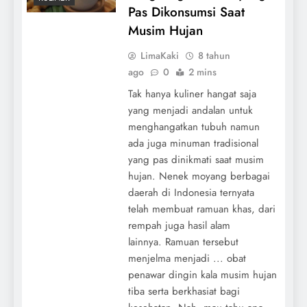
Pas Dikonsumsi Saat
Musim Hujan
LimaKaki
8 tahun
ago
0
2 mins
Tak hanya kuliner hangat saja
yang menjadi andalan untuk
menghangatkan tubuh namun
ada juga minuman tradisional
yang pas dinikmati saat musim
hujan. Nenek moyang berbagai
daerah di Indonesia ternyata
telah membuat ramuan khas, dari
rempah juga hasil alam
lainnya. Ramuan tersebut
menjelma menjadi ... obat
penawar dingin kala musim hujan
tiba serta berkhasiat bagi