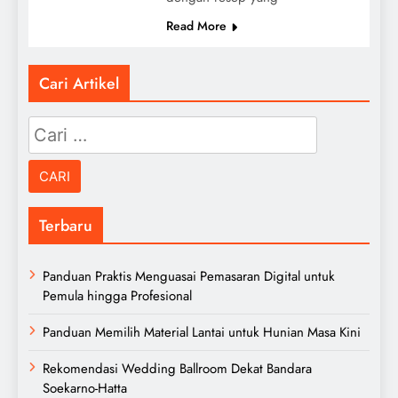
Read More
Cari Artikel
Cari
untuk:
Terbaru
Panduan Praktis Menguasai Pemasaran Digital untuk
Pemula hingga Profesional
Panduan Memilih Material Lantai untuk Hunian Masa Kini
Rekomendasi Wedding Ballroom Dekat Bandara
Soekarno-Hatta