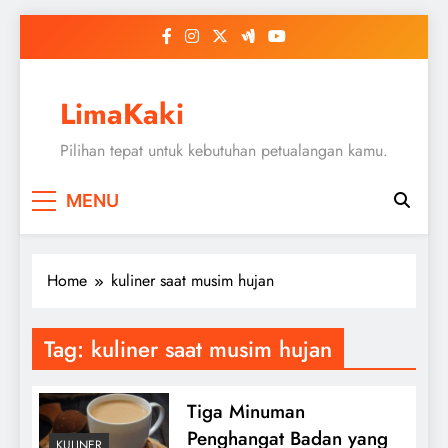
Skip
to
content
LimaKaki
Pilihan tepat untuk kebutuhan petualangan kamu.
MENU
Home
kuliner saat musim hujan
Tag:
kuliner saat musim hujan
Tiga Minuman
Penghangat Badan yang
KULINER