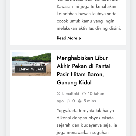
Kawasan ini juga terkenal akan
keindahan bawah lautnya serta
cocok untuk kamu yang ingin
melakukan aktivitas diving disini.
Read More
Menghabiskan Libur
Akhir Pekan di Pantai
TEMPAT WISATA
Pasir Hitam Baron,
Gunung Kidul
LimaKaki
10 tahun
ago
0
5 mins
Yogyakarta ternyata tak hanya
dikenal dengan obyek wisata
sejarah dan budayanya saja, ia
juga menawarkan suguhan