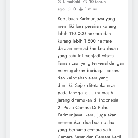
LimaKaki
10 tahun
ago
0
1 mins
Kepulauan Karimunjawa yang
memiliki luas perairan kurang
lebih 110.000 hektare dan
kurang lebih 1.500 hektare
daratan menjadikan kepulauan
yang satu ini menjadi wisata
Taman Laut yang terkenal dengan
menyuguhkan berbagai pesona
dan keindahan alam yang
dimiliki. Sejak ditetapkannya
pada tanggal 5 ... ini masih
jarang ditemukan di Indonesia.
2. Pulau Cemara Di Pulau
Karimunjawa, kamu juga akan
menemukan dua buah pulau
yang bernama cemara yaitu
Cemara Besar dan Cemara Kecil.