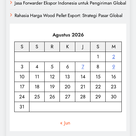
Jasa Forwarder Ekspor Indonesia untuk Pengiriman Global
Rahasia Harga Wood Pellet Export: Strategi Pasar Global
Agustus 2026
S
S
R
K
J
S
M
1
2
3
4
5
6
7
8
9
10
11
12
13
14
15
16
17
18
19
20
21
22
23
24
25
26
27
28
29
30
31
« Jun