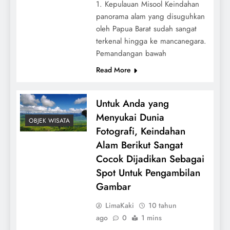
1. Kepulauan Misool Keindahan
panorama alam yang disuguhkan
oleh Papua Barat sudah sangat
terkenal hingga ke mancanegara.
Pemandangan bawah
Read More
Untuk Anda yang
Menyukai Dunia
OBJEK WISATA
Fotografi, Keindahan
Alam Berikut Sangat
Cocok Dijadikan Sebagai
Spot Untuk Pengambilan
Gambar
LimaKaki
10 tahun
ago
0
1 mins