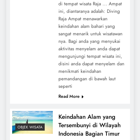
di tempat wisata Raja ... Ampat
ini, diantaranya adalah: Diving
Raja Ampat menawarkan
keindahan alam bahari yang
sangat menarik untuk wisatawan
nya. Bagi anda yang menyukai
aktivitas menyelam anda dapat
mengunjungi tempat wisata ini,
disini anda dapat menyelam dan
menikmati keindahan
pemandangan di bawah laut
seperti
Read More
Keindahan Alam yang
Tersembunyi di Wilayah
OBJEK WISATA
Indonesia Bagian Timur