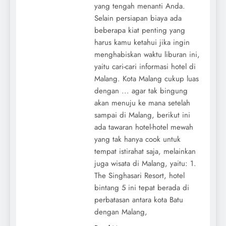
yang tengah menanti Anda.
Selain persiapan biaya ada
beberapa kiat penting yang
harus kamu ketahui jika ingin
menghabiskan waktu liburan ini,
yaitu cari-cari informasi hotel di
Malang. Kota Malang cukup luas
dengan ... agar tak bingung
akan menuju ke mana setelah
sampai di Malang, berikut ini
ada tawaran hotel-hotel mewah
yang tak hanya cook untuk
tempat istirahat saja, melainkan
juga wisata di Malang, yaitu: 1.
The Singhasari Resort, hotel
bintang 5 ini tepat berada di
perbatasan antara kota Batu
dengan Malang,