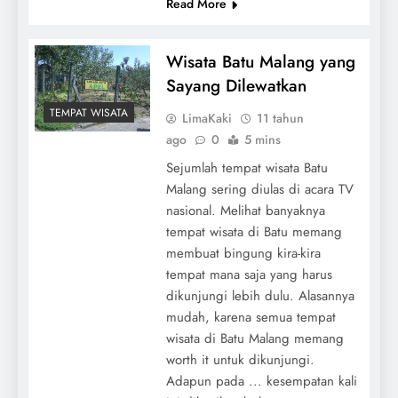
Read More
Wisata Batu Malang yang
Sayang Dilewatkan
TEMPAT WISATA
LimaKaki
11 tahun
ago
0
5 mins
Sejumlah tempat wisata Batu
Malang sering diulas di acara TV
nasional. Melihat banyaknya
tempat wisata di Batu memang
membuat bingung kira-kira
tempat mana saja yang harus
dikunjungi lebih dulu. Alasannya
mudah, karena semua tempat
wisata di Batu Malang memang
worth it untuk dikunjungi.
Adapun pada ... kesempatan kali