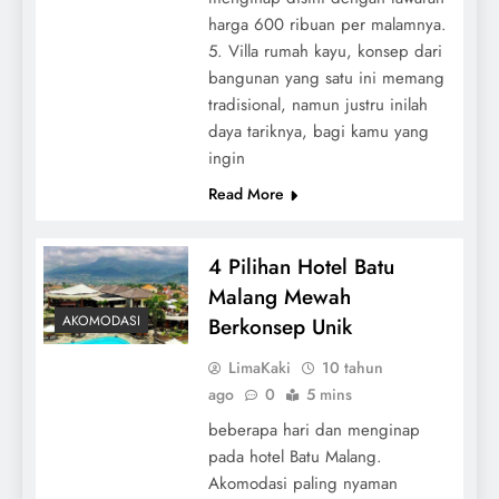
harga 600 ribuan per malamnya.
5. Villa rumah kayu, konsep dari
bangunan yang satu ini memang
tradisional, namun justru inilah
daya tariknya, bagi kamu yang
ingin
Read More
4 Pilihan Hotel Batu
Malang Mewah
AKOMODASI
Berkonsep Unik
LimaKaki
10 tahun
ago
0
5 mins
beberapa hari dan menginap
pada hotel Batu Malang.
Akomodasi paling nyaman