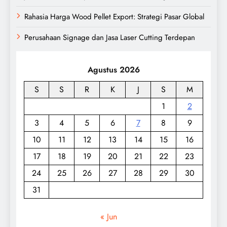
Rahasia Harga Wood Pellet Export: Strategi Pasar Global
Perusahaan Signage dan Jasa Laser Cutting Terdepan
Agustus 2026
S
S
R
K
J
S
M
1
2
3
4
5
6
7
8
9
10
11
12
13
14
15
16
17
18
19
20
21
22
23
24
25
26
27
28
29
30
31
« Jun