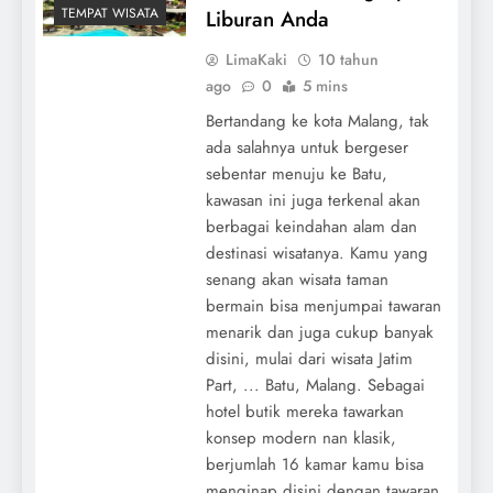
TEMPAT WISATA
Liburan Anda
LimaKaki
10 tahun
ago
0
5 mins
Bertandang ke kota Malang, tak
ada salahnya untuk bergeser
sebentar menuju ke Batu,
kawasan ini juga terkenal akan
berbagai keindahan alam dan
destinasi wisatanya. Kamu yang
senang akan wisata taman
bermain bisa menjumpai tawaran
menarik dan juga cukup banyak
disini, mulai dari wisata Jatim
Part, ... Batu, Malang. Sebagai
hotel butik mereka tawarkan
konsep modern nan klasik,
berjumlah 16 kamar kamu bisa
menginap disini dengan tawaran