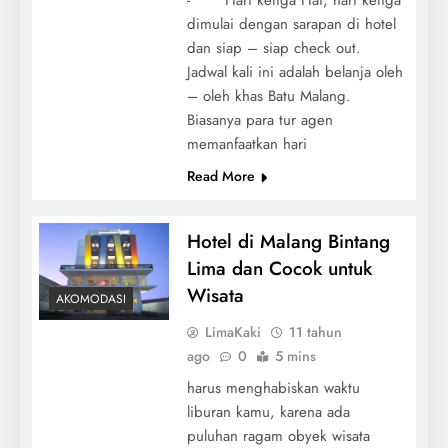
dimulai dengan sarapan di hotel
dan siap – siap check out.
Jadwal kali ini adalah belanja oleh
– oleh khas Batu Malang.
Biasanya para tur agen
memanfaatkan hari
Read More
Hotel di Malang Bintang
Lima dan Cocok untuk
Wisata
AKOMODASI
LimaKaki
11 tahun
ago
0
5 mins
harus menghabiskan waktu
liburan kamu, karena ada
puluhan ragam obyek wisata