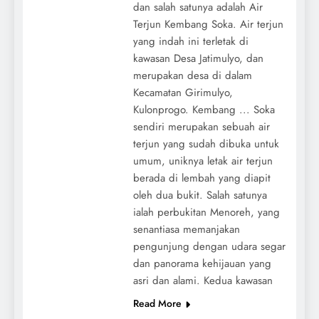
dan salah satunya adalah Air
Terjun Kembang Soka. Air terjun
yang indah ini terletak di
kawasan Desa Jatimulyo, dan
merupakan desa di dalam
Kecamatan Girimulyo,
Kulonprogo. Kembang ... Soka
sendiri merupakan sebuah air
terjun yang sudah dibuka untuk
umum, uniknya letak air terjun
berada di lembah yang diapit
oleh dua bukit. Salah satunya
ialah perbukitan Menoreh, yang
senantiasa memanjakan
pengunjung dengan udara segar
dan panorama kehijauan yang
asri dan alami. Kedua kawasan
Read More