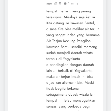
ago
0
1 mins
tempat menarik yang jarang
terekspos. Misalnya saja ketika
Kita datang ke kawasan Bantul,
disana Kita bisa melihat air terjun
yang sangat indah yang bernama
Air Terjun Kedung Pengilon.
Kawasan Bantul sendiri memang
sudah menjadi daerah wisata
terbaik di Yogyakarta
dibandingkan dengan daerah
lain ... terbaik di Yogyakarta,
maka air terjun indah ini bisa
dijadikan alternatif lain. Meski
tidak begitu terkenal
sebagaimana obyek wisata lain
tempat ini tetap menyuguhkan
sensasi yang berbeda bagi