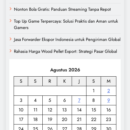
Nonton Bola Gratis: Panduan Streaming Tanpa Repot
Top Up Game Terpercaya: Solusi Praktis dan Aman untuk
Gamers
Jasa Forwarder Ekspor Indonesia untuk Pengiriman Global
Rahasia Harga Wood Pellet Export: Strategi Pasar Global
Agustus 2026
S
S
R
K
J
S
M
1
2
3
4
5
6
7
8
9
10
11
12
13
14
15
16
17
18
19
20
21
22
23
24
25
26
27
28
29
30