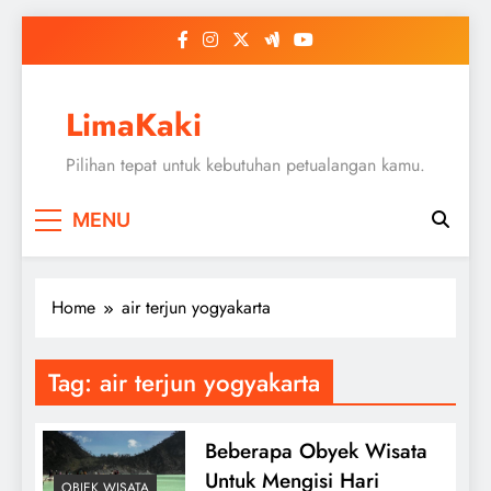
Skip
to
content
LimaKaki
Pilihan tepat untuk kebutuhan petualangan kamu.
MENU
Home
air terjun yogyakarta
Tag:
air terjun yogyakarta
Beberapa Obyek Wisata
Untuk Mengisi Hari
OBJEK WISATA