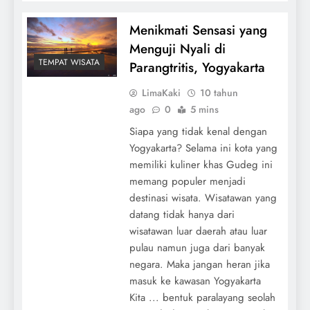
Menikmati Sensasi yang
Menguji Nyali di
TEMPAT WISATA
Parangtritis, Yogyakarta
LimaKaki
10 tahun
ago
0
5 mins
Siapa yang tidak kenal dengan
Yogyakarta? Selama ini kota yang
memiliki kuliner khas Gudeg ini
memang populer menjadi
destinasi wisata. Wisatawan yang
datang tidak hanya dari
wisatawan luar daerah atau luar
pulau namun juga dari banyak
negara. Maka jangan heran jika
masuk ke kawasan Yogyakarta
Kita ... bentuk paralayang seolah