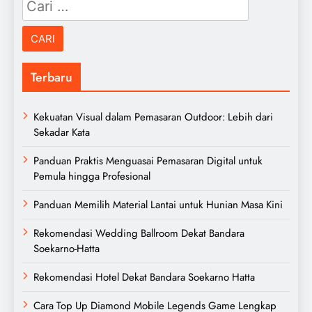
untuk:
Terbaru
Kekuatan Visual dalam Pemasaran Outdoor: Lebih dari
Sekadar Kata
Panduan Praktis Menguasai Pemasaran Digital untuk
Pemula hingga Profesional
Panduan Memilih Material Lantai untuk Hunian Masa Kini
Rekomendasi Wedding Ballroom Dekat Bandara
Soekarno-Hatta
Rekomendasi Hotel Dekat Bandara Soekarno Hatta
Cara Top Up Diamond Mobile Legends Game Lengkap