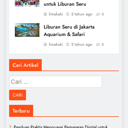
untuk Liburan Seru
limakaki
2 tahun ago
0
Liburan Seru di Jakarta
Aquarium & Safari
limakaki
2 tahun ago
0
Cari Artikel
Cari
untuk:
Terbaru
Panduan Praktis Menguasai Pemasaran Digital untuk