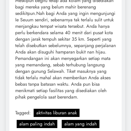
Meskipun begitu tetap ada kolam yang disediakan
bagi mereka yang belum mahir berenang
sedikitpun.Nah bagi Anda yang ingin mengunjungi
Ie Seuum sendiri, sebenarnya tak terlalu sulit untuk
menjangkau tempat wisata tersebut. Anda hanya
perlu berkendara selama 40 menit dari pusat kota
dengan jarak tempuh sekitar 35 km. Seperti yang
telah disebutkan sebelumnya, sepanjang perjalanan
Anda akan disuguhi hamparan bukit nan hijau.
Pemandangan ini akan menyegarkan setiap mata
yang memandang, sebab terhubung langsung
dengan gunung Selawah. Tiket masuknya yang
tidak terlalu mahal akan memberikan Anda akses
bebas tanpa batasan waktu. Anda pun bisa
menikmati setiap fasilitas yang disediakan oleh
pihak pengelola saat berendam.
Tagged:
aktivitas liburan anak
alam paling indah
alam yang indah