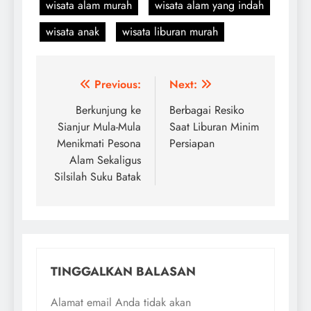
wisata alam murah
wisata alam yang indah
wisata anak
wisata liburan murah
Navigasi
Previous:
Next:
pos
Berkunjung ke
Berbagai Resiko
Sianjur Mula-Mula
Saat Liburan Minim
Menikmati Pesona
Persiapan
Alam Sekaligus
Silsilah Suku Batak
TINGGALKAN BALASAN
Alamat email Anda tidak akan