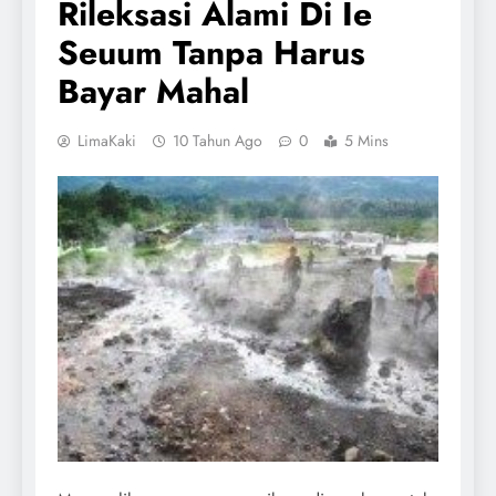
Rileksasi Alami Di Ie
Seuum Tanpa Harus
Bayar Mahal
LimaKaki
10 Tahun Ago
0
5 Mins