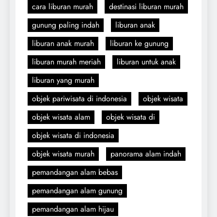
cara liburan murah
destinasi liburan murah
gunung paling indah
liburan anak
liburan anak murah
liburan ke gunung
liburan murah meriah
liburan untuk anak
liburan yang murah
objek pariwisata di indonesia
objek wisata
objek wisata alam
objek wisata di
objek wisata di indonesia
objek wisata murah
panorama alam indah
pemandangan alam bebas
pemandangan alam gunung
pemandangan alam hijau