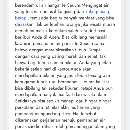
berendam di air hangat Ie Seuum.Mengingat air
yang tersedia berasal langsung dari
kaki gunung
berap
i, tentu ada begitu banyak manfaat yang bisa
dirasakan. Tak berlebihan rasanya jika wisata murah
meriah ini masuk ke dalam salah satu destinasi
berlibur Anda di Aceh. Bisa dibilang memasuki
kawasan pemandian air panas Ie Seuum sama
halnya dengan merelaksasikan tubuh. Tetapi
dengan cara yang paling murah dan sehat, tak
hanya bagi tubuh namun pikiran Anda yang telah
bekerja setiap hari di kantor.Anda akan
mendapatkan pikiran yang jauh lebih tenang dan
kebugaran tubuh usai berendam. Liburan kali ini
bisa dibilang tak sekedar liburan, tetapi Anda pun
mendapatkan banyak manfaat dari wisata alam.
Setidaknya bisa sedikit menepi dari hingar bingar
perkotaan dan rutinitas aktivitas harian yang
gampang mengundang stres. Hal tersebut
dikarenakan perjalanan menuju pemandian air
panas sendiri dihiasi oleh pemandangan alam yang