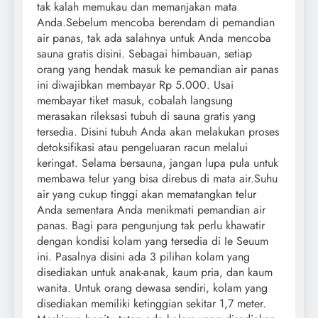
tak kalah memukau dan memanjakan mata
Anda.Sebelum mencoba berendam di pemandian
air panas, tak ada salahnya untuk Anda mencoba
sauna gratis disini. Sebagai himbauan, setiap
orang yang hendak masuk ke pemandian air panas
ini diwajibkan membayar Rp 5.000. Usai
membayar tiket masuk, cobalah langsung
merasakan rileksasi tubuh di sauna gratis yang
tersedia. Disini tubuh Anda akan melakukan proses
detoksifikasi atau pengeluaran racun melalui
keringat. Selama bersauna, jangan lupa pula untuk
membawa telur yang bisa direbus di mata air.Suhu
air yang cukup tinggi akan mematangkan telur
Anda sementara Anda menikmati pemandian air
panas. Bagi para pengunjung tak perlu khawatir
dengan kondisi kolam yang tersedia di Ie Seuum
ini. Pasalnya disini ada 3 pilihan kolam yang
disediakan untuk anak-anak, kaum pria, dan kaum
wanita. Untuk orang dewasa sendiri, kolam yang
disediakan memiliki ketinggian sekitar 1,7 meter.