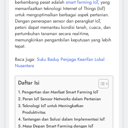
berkembang pesat adalah
smart farming IoT
, yang
memanfaatkan teknologi Internet of Things (IoT)
untuk mengoptimalkan berbagai aspek pertanian.
Dengan penerapan sensor dan perangkat IoT,
petani dapat memantau kondisi tanah, cuaca, dan
pertumbuhan tanaman secara real-time,
memungkinkan pengambilan keputusan yang lebih
tepat.
Baca Juga:
Suku Baduy Penjaga Kearifan Lokal
Nusantara
Daftar Isi
Pengertian dan Manfaat Smart Farming IoT
Peran IoT Sensor Networks dalam Pertanian
Teknologi IoT untuk Meningkatkan
Produktivitas
Tantangan dan Solusi dalam Implementasi IoT
Masa Depan Smart Farming dengan IoT