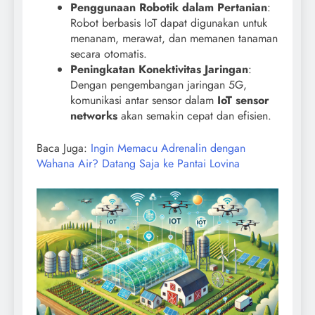
Penggunaan Robotik dalam Pertanian
:
Robot berbasis IoT dapat digunakan untuk
menanam, merawat, dan memanen tanaman
secara otomatis.
Peningkatan Konektivitas Jaringan
:
Dengan pengembangan jaringan 5G,
komunikasi antar sensor dalam
IoT sensor
networks
akan semakin cepat dan efisien.
Baca Juga:
Ingin Memacu Adrenalin dengan
Wahana Air? Datang Saja ke Pantai Lovina