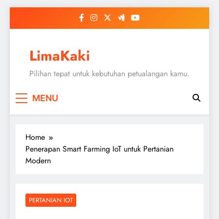
Skip
to
content
LimaKaki
Pilihan tepat untuk kebutuhan petualangan kamu.
MENU
Home
Penerapan Smart Farming IoT untuk Pertanian
Modern
PERTANIAN IOT