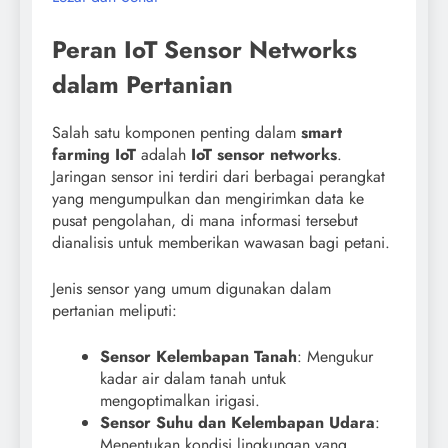
Peran IoT Sensor Networks
dalam Pertanian
Salah satu komponen penting dalam
smart
farming IoT
adalah
IoT sensor networks
.
Jaringan sensor ini terdiri dari berbagai perangkat
yang mengumpulkan dan mengirimkan data ke
pusat pengolahan, di mana informasi tersebut
dianalisis untuk memberikan wawasan bagi petani.
Jenis sensor yang umum digunakan dalam
pertanian meliputi:
Sensor Kelembapan Tanah
: Mengukur
kadar air dalam tanah untuk
mengoptimalkan irigasi.
Sensor Suhu dan Kelembapan Udara
:
Menentukan kondisi lingkungan yang