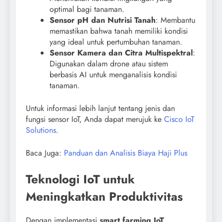
optimal bagi tanaman.
Sensor pH dan Nutrisi Tanah
: Membantu
memastikan bahwa tanah memiliki kondisi
yang ideal untuk pertumbuhan tanaman.
Sensor Kamera dan Citra Multispektral
:
Digunakan dalam drone atau sistem
berbasis AI untuk menganalisis kondisi
tanaman.
Untuk informasi lebih lanjut tentang jenis dan
fungsi sensor IoT, Anda dapat merujuk ke
Cisco IoT
Solutions
.
Baca Juga:
Panduan dan Analisis Biaya Haji Plus
Teknologi IoT untuk
Meningkatkan Produktivitas
Dengan implementasi
smart farming IoT
,