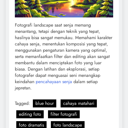
Fotografi landscape saat senja memang
menantang, tetapi dengan teknik yang tepat,
hasilnya bisa sangat memukau. Memahami karakter
cahaya senja, menentukan komposisi yang tepat,
menggunakan pengaturan kamera yang optimal,
serta memanfaatkan filter dan editing akan sangat
membantu dalam menciptakan foto yang luar
biasa. Dengan latihan dan eksplorasi, setiap
fotografer dapat menguasai seni menangkap
keindahan
pencahayaan senja
dalam setiap
jepretan.
Tagged:
blue hour
cahaya matahari
editing foto
filter fotografi
foto dramatis
foto landscape