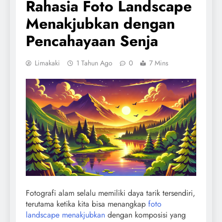
Rahasia Foto Landscape
Menakjubkan dengan
Pencahayaan Senja
Limakaki
1 Tahun Ago
0
7 Mins
Fotografi alam selalu memiliki daya tarik tersendiri,
terutama ketika kita bisa menangkap
foto
landscape menakjubkan
dengan komposisi yang