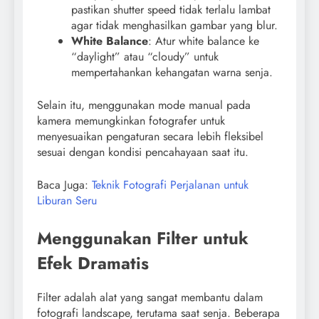
pastikan shutter speed tidak terlalu lambat
agar tidak menghasilkan gambar yang blur.
White Balance
: Atur white balance ke
“daylight” atau “cloudy” untuk
mempertahankan kehangatan warna senja.
Selain itu, menggunakan mode manual pada
kamera memungkinkan fotografer untuk
menyesuaikan pengaturan secara lebih fleksibel
sesuai dengan kondisi pencahayaan saat itu.
Baca Juga:
Teknik Fotografi Perjalanan untuk
Liburan Seru
Menggunakan Filter untuk
Efek Dramatis
Filter adalah alat yang sangat membantu dalam
fotografi landscape, terutama saat senja. Beberapa