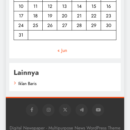
10
11
12
13
14
15
16
17
18
19
20
21
22
23
24
25
26
27
28
29
30
31
« Jun
Lainnya
Iklan Baris
Digital Newspaper - Multipurpose News WordPress Theme