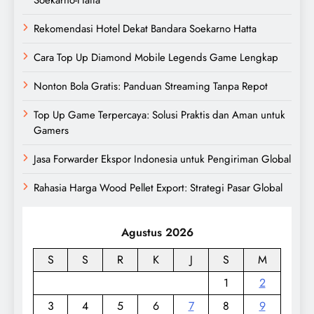
Soekarno-Hatta
Rekomendasi Hotel Dekat Bandara Soekarno Hatta
Cara Top Up Diamond Mobile Legends Game Lengkap
Nonton Bola Gratis: Panduan Streaming Tanpa Repot
Top Up Game Terpercaya: Solusi Praktis dan Aman untuk
Gamers
Jasa Forwarder Ekspor Indonesia untuk Pengiriman Global
Rahasia Harga Wood Pellet Export: Strategi Pasar Global
Agustus 2026
S
S
R
K
J
S
M
1
2
3
4
5
6
7
8
9