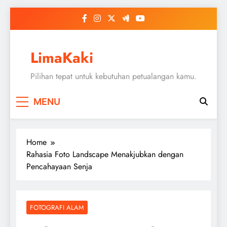
Skip
to
content
LimaKaki
Pilihan tepat untuk kebutuhan petualangan kamu.
MENU
Home
Rahasia Foto Landscape Menakjubkan dengan
Pencahayaan Senja
FOTOGRAFI ALAM