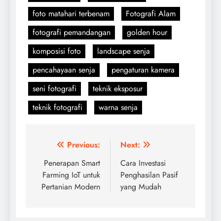
foto matahari terbenam
Fotografi Alam
fotografi pemandangan
golden hour
komposisi foto
landscape senja
pencahayaan senja
pengaturan kamera
seni fotografi
teknik eksposur
teknik fotografi
warna senja
Navigasi
Previous:
Next:
pos
Penerapan Smart
Cara Investasi
Farming IoT untuk
Penghasilan Pasif
Pertanian Modern
yang Mudah