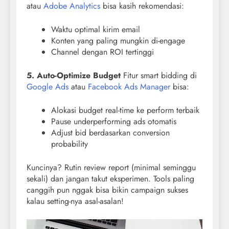
atau
Adobe Analytics
bisa kasih rekomendasi:
Waktu optimal kirim email
Konten yang paling mungkin di-engage
Channel dengan ROI tertinggi
5. Auto-Optimize Budget
Fitur smart bidding di
Google Ads
atau
Facebook Ads Manager
bisa:
Alokasi budget real-time ke perform terbaik
Pause underperforming ads otomatis
Adjust bid berdasarkan conversion
probability
Kuncinya? Rutin review report (minimal seminggu
sekali) dan jangan takut eksperimen. Tools paling
canggih pun nggak bisa bikin campaign sukses
kalau setting-nya asal-asalan!