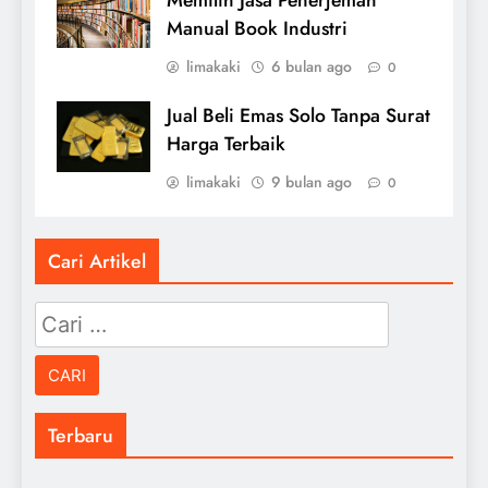
Memilih Jasa Penerjemah
Manual Book Industri
limakaki
6 bulan ago
0
Jual Beli Emas Solo Tanpa Surat
Harga Terbaik
limakaki
9 bulan ago
0
Cari Artikel
Cari
untuk:
Terbaru