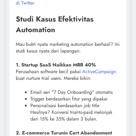
di Twitter
Studi Kasus Efektivitas
Automation
Mau bukti nyata marketing automation berhasil? Ini
studi kasus nyata dari lapangan:
1. Startup SaaS Naikkan MRR 40%
Perusahaan software kecil pakai
ActiveCampaign
buat nurture trial users. Mereka bikin:
Email seri "7 Day Onboarding" otomatis
Trigger berdasarkan fitur yang dipakai
Personalisasi berdasarkan job title
Hasilnya? Konversi trial-to-paid melonjak
dari 15% ke 35% dalam 3 bulan.
2. E-commerce Turunin Cart Abandonment