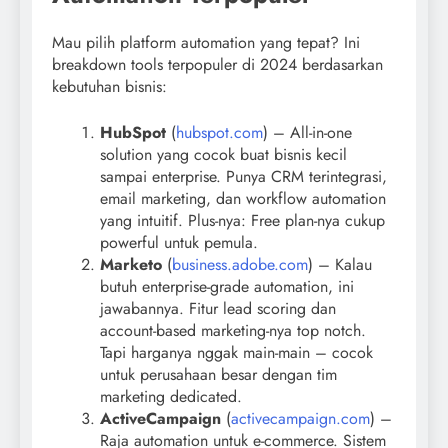
Mau pilih platform automation yang tepat? Ini
breakdown tools terpopuler di 2024 berdasarkan
kebutuhan bisnis:
HubSpot
(
hubspot.com
) – All-in-one
solution yang cocok buat bisnis kecil
sampai enterprise. Punya CRM terintegrasi,
email marketing, dan workflow automation
yang intuitif. Plus-nya: Free plan-nya cukup
powerful untuk pemula.
Marketo
(
business.adobe.com
) – Kalau
butuh enterprise-grade automation, ini
jawabannya. Fitur lead scoring dan
account-based marketing-nya top notch.
Tapi harganya nggak main-main – cocok
untuk perusahaan besar dengan tim
marketing dedicated.
ActiveCampaign
(
activecampaign.com
) –
Raja automation untuk e-commerce. Sistem