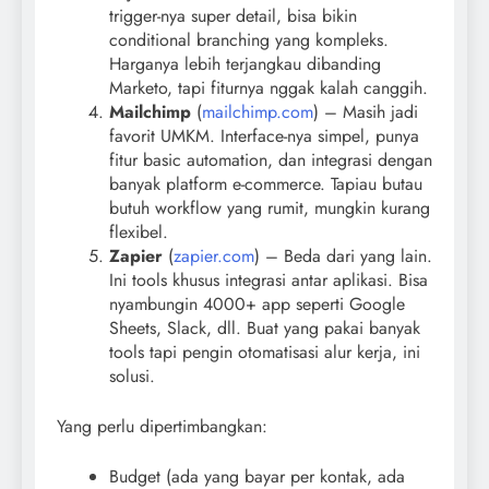
trigger-nya super detail, bisa bikin
conditional branching yang kompleks.
Harganya lebih terjangkau dibanding
Marketo, tapi fiturnya nggak kalah canggih.
Mailchimp
(
mailchimp.com
) – Masih jadi
favorit UMKM. Interface-nya simpel, punya
fitur basic automation, dan integrasi dengan
banyak platform e-commerce. Tapiau butau
butuh workflow yang rumit, mungkin kurang
flexibel.
Zapier
(
zapier.com
) – Beda dari yang lain.
Ini tools khusus integrasi antar aplikasi. Bisa
nyambungin 4000+ app seperti Google
Sheets, Slack, dll. Buat yang pakai banyak
tools tapi pengin otomatisasi alur kerja, ini
solusi.
Yang perlu dipertimbangkan:
Budget (ada yang bayar per kontak, ada