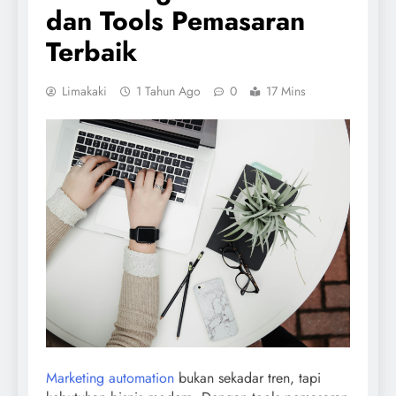
dan Tools Pemasaran
Terbaik
Limakaki
1 Tahun Ago
0
17 Mins
Marketing automation
bukan sekadar tren, tapi