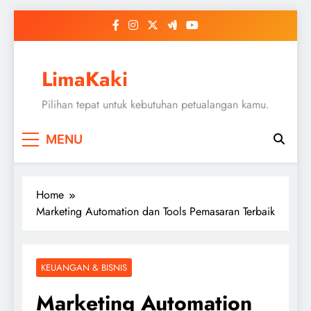
Skip
to
content
LimaKaki
Pilihan tepat untuk kebutuhan petualangan kamu.
MENU
Home
Marketing Automation dan Tools Pemasaran Terbaik
KEUANGAN & BISNIS
Marketing Automation