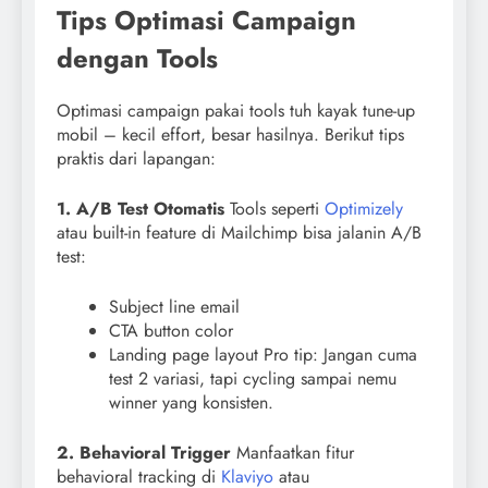
Tips Optimasi Campaign
dengan Tools
Optimasi campaign pakai tools tuh kayak tune-up
mobil – kecil effort, besar hasilnya. Berikut tips
praktis dari lapangan:
1. A/B Test Otomatis
Tools seperti
Optimizely
atau built-in feature di Mailchimp bisa jalanin A/B
test:
Subject line email
CTA button color
Landing page layout Pro tip: Jangan cuma
test 2 variasi, tapi cycling sampai nemu
winner yang konsisten.
2. Behavioral Trigger
Manfaatkan fitur
behavioral tracking di
Klaviyo
atau