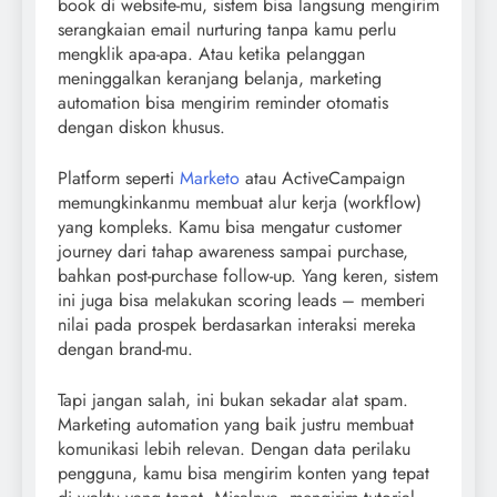
book di website-mu, sistem bisa langsung mengirim
serangkaian email nurturing tanpa kamu perlu
mengklik apa-apa. Atau ketika pelanggan
meninggalkan keranjang belanja, marketing
automation bisa mengirim reminder otomatis
dengan diskon khusus.
Platform seperti
Marketo
atau ActiveCampaign
memungkinkanmu membuat alur kerja (workflow)
yang kompleks. Kamu bisa mengatur customer
journey dari tahap awareness sampai purchase,
bahkan post-purchase follow-up. Yang keren, sistem
ini juga bisa melakukan scoring leads – memberi
nilai pada prospek berdasarkan interaksi mereka
dengan brand-mu.
Tapi jangan salah, ini bukan sekadar alat spam.
Marketing automation yang baik justru membuat
komunikasi lebih relevan. Dengan data perilaku
pengguna, kamu bisa mengirim konten yang tepat