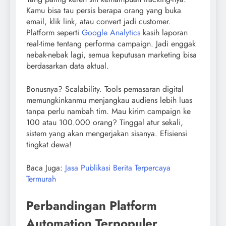
Kamu bisa tau persis berapa orang yang buka
email, klik link, atau convert jadi customer.
Platform seperti
Google Analytics
kasih laporan
real-time tentang performa campaign. Jadi enggak
nebak-nebak lagi, semua keputusan marketing bisa
berdasarkan data aktual.
Bonusnya? Scalability. Tools pemasaran digital
memungkinkanmu menjangkau audiens lebih luas
tanpa perlu nambah tim. Mau kirim campaign ke
100 atau 100.000 orang? Tinggal atur sekali,
sistem yang akan mengerjakan sisanya. Efisiensi
tingkat dewa!
Baca Juga:
Jasa Publikasi Berita Terpercaya
Termurah
Perbandingan Platform
Automation Terpopuler