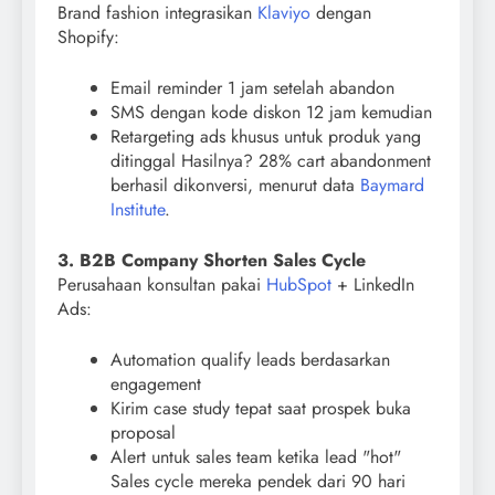
Brand fashion integrasikan
Klaviyo
dengan
Shopify:
Email reminder 1 jam setelah abandon
SMS dengan kode diskon 12 jam kemudian
Retargeting ads khusus untuk produk yang
ditinggal Hasilnya? 28% cart abandonment
berhasil dikonversi, menurut data
Baymard
Institute
.
3. B2B Company Shorten Sales Cycle
Perusahaan konsultan pakai
HubSpot
+ LinkedIn
Ads:
Automation qualify leads berdasarkan
engagement
Kirim case study tepat saat prospek buka
proposal
Alert untuk sales team ketika lead "hot"
Sales cycle mereka pendek dari 90 hari