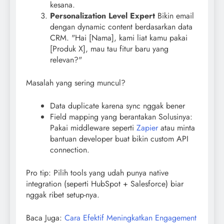
kesana.
Personalization Level Expert
Bikin email
dengan dynamic content berdasarkan data
CRM. "Hai [Nama], kami liat kamu pakai
[Produk X], mau tau fitur baru yang
relevan?"
Masalah yang sering muncul?
Data duplicate karena sync nggak bener
Field mapping yang berantakan Solusinya:
Pakai middleware seperti
Zapier
atau minta
bantuan developer buat bikin custom API
connection.
Pro tip: Pilih tools yang udah punya native
integration (seperti HubSpot + Salesforce) biar
nggak ribet setup-nya.
Baca Juga:
Cara Efektif Meningkatkan Engagement