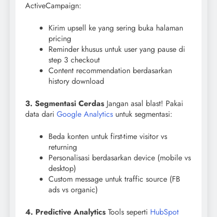
ActiveCampaign:
Kirim upsell ke yang sering buka halaman
pricing
Reminder khusus untuk user yang pause di
step 3 checkout
Content recommendation berdasarkan
history download
3. Segmentasi Cerdas
Jangan asal blast! Pakai
data dari
Google Analytics
untuk segmentasi:
Beda konten untuk first-time visitor vs
returning
Personalisasi berdasarkan device (mobile vs
desktop)
Custom message untuk traffic source (FB
ads vs organic)
4. Predictive Analytics
Tools seperti
HubSpot