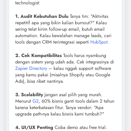
technologist:
1. Audit Kebutuhan Dulu
Tanya tim: "Aktivitas
repetitif apa yang bikin kalian burnout?" Kalau
sering telat kirim follow-up email, butuh email
automation. Kalau kewalahan manage leads, cari
tools dengan CRM terintegrasi seperti
HubSpot
.
2. Cek Kompatibilitas
Tools harus nyambung
dengan sistem yang udah ada. Cek integrasinya di
Zapier Directory
– kalau nggak support software
yang kamu pakai (misalnya Shopify atau Google
Ads), bisa ribet nantinya.
3. Scalability
Jangan asal pilih yang murah.
Menurut
G2
, 60% bisnis ganti tools dalam 2 tahun
karena keterbatasan fitur. Tanya vendor: "Apa
upgrade path-nya kalau bisnis kami tumbuh?"
4. UI/UX Penting
Coba demo atau free trial.