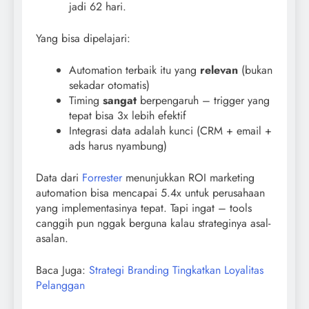
jadi 62 hari.
Yang bisa dipelajari:
Automation terbaik itu yang
relevan
(bukan
sekadar otomatis)
Timing
sangat
berpengaruh – trigger yang
tepat bisa 3x lebih efektif
Integrasi data adalah kunci (CRM + email +
ads harus nyambung)
Data dari
Forrester
menunjukkan ROI marketing
automation bisa mencapai 5.4x untuk perusahaan
yang implementasinya tepat. Tapi ingat – tools
canggih pun nggak berguna kalau strateginya asal-
asalan.
Baca Juga:
Strategi Branding Tingkatkan Loyalitas
Pelanggan