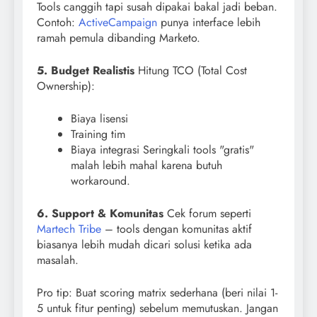
Tools canggih tapi susah dipakai bakal jadi beban.
Contoh:
ActiveCampaign
punya interface lebih
ramah pemula dibanding Marketo.
5. Budget Realistis
Hitung TCO (Total Cost
Ownership):
Biaya lisensi
Training tim
Biaya integrasi Seringkali tools "gratis"
malah lebih mahal karena butuh
workaround.
6. Support & Komunitas
Cek forum seperti
Martech Tribe
– tools dengan komunitas aktif
biasanya lebih mudah dicari solusi ketika ada
masalah.
Pro tip: Buat scoring matrix sederhana (beri nilai 1-
5 untuk fitur penting) sebelum memutuskan. Jangan