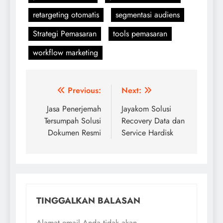
retargeting otomatis
segmentasi audiens
Strategi Pemasaran
tools pemasaran
workflow marketing
Navigasi
Previous:
Next:
pos
Jasa Penerjemah
Jayakom Solusi
Tersumpah Solusi
Recovery Data dan
Dokumen Resmi
Service Hardisk
TINGGALKAN BALASAN
Alamat email Anda tidak akan