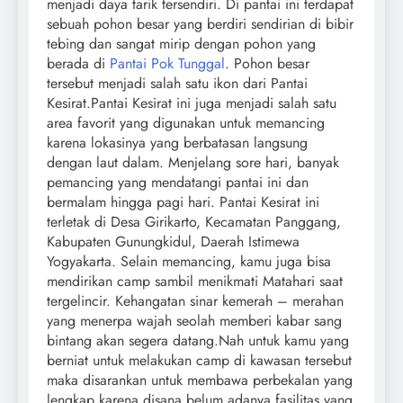
menjadi daya tarik tersendiri. Di pantai ini terdapat
sebuah pohon besar yang berdiri sendirian di bibir
tebing dan sangat mirip dengan pohon yang
berada di
Pantai Pok Tunggal
. Pohon besar
tersebut menjadi salah satu ikon dari Pantai
Kesirat.Pantai Kesirat ini juga menjadi salah satu
area favorit yang digunakan untuk memancing
karena lokasinya yang berbatasan langsung
dengan laut dalam. Menjelang sore hari, banyak
pemancing yang mendatangi pantai ini dan
bermalam hingga pagi hari. Pantai Kesirat ini
terletak di Desa Girikarto, Kecamatan Panggang,
Kabupaten Gunungkidul, Daerah Istimewa
Yogyakarta. Selain memancing, kamu juga bisa
mendirikan camp sambil menikmati Matahari saat
tergelincir. Kehangatan sinar kemerah – merahan
yang menerpa wajah seolah memberi kabar sang
bintang akan segera datang.Nah untuk kamu yang
berniat untuk melakukan camp di kawasan tersebut
maka disarankan untuk membawa perbekalan yang
lengkap karena disana belum adanya fasilitas yang