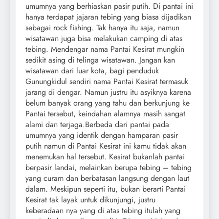
umumnya yang berhiaskan pasir putih. Di pantai ini
hanya terdapat jajaran tebing yang biasa dijadikan
sebagai rock fishing. Tak hanya itu saja, namun
wisatawan juga bisa melakukan camping di atas
tebing. Mendengar nama Pantai Kesirat mungkin
sedikit asing di telinga wisatawan. Jangan kan
wisatawan dari luar kota, bagi penduduk
Gunungkidul sendiri nama Pantai Kesirat termasuk
jarang di dengar. Namun justru itu asyiknya karena
belum banyak orang yang tahu dan berkunjung ke
Pantai tersebut, keindahan alamnya masih sangat
alami dan terjaga.
Berbeda dari pantai pada
umumnya yang identik dengan hamparan pasir
putih namun di Pantai Kesirat ini kamu tidak akan
menemukan hal tersebut. Kesirat bukanlah pantai
berpasir landai, melainkan berupa tebing – tebing
yang curam dan berbatasan langsung dengan laut
dalam. Meskipun seperti itu, bukan berarti Pantai
Kesirat tak layak untuk dikunjungi, justru
keberadaan nya yang di atas tebing itulah yang