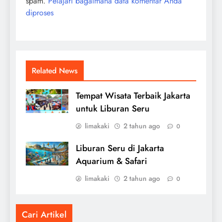
spam.
Pelajari bagaimana data komentar Anda
diproses
Related News
Tempat Wisata Terbaik Jakarta
untuk Liburan Seru
limakaki
2 tahun ago
0
Liburan Seru di Jakarta
Aquarium & Safari
limakaki
2 tahun ago
0
Cari Artikel