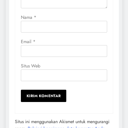
Nama
*
Email
*
Situs Web
Situs ini menggunakan Akismet untuk mengurangi