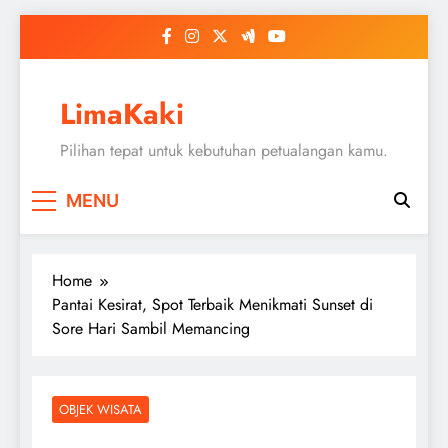
Skip
to
content
LimaKaki
Pilihan tepat untuk kebutuhan petualangan kamu.
MENU
Home
Pantai Kesirat, Spot Terbaik Menikmati Sunset di
Sore Hari Sambil Memancing
OBJEK WISATA