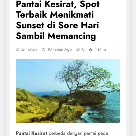
Pantai Kesirat, Spot
Terbaik Menikmati
Sunset di Sore Hari
Sambil Memancing
LimaKaki
10 Tahun Ago
0
4 Mins
Pantai Kesirat
berbeda dengan pantai pada