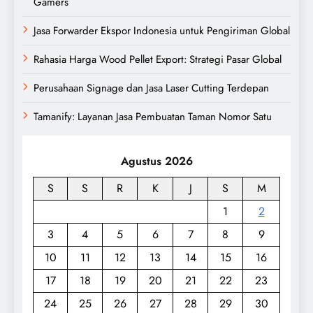
Gamers
Jasa Forwarder Ekspor Indonesia untuk Pengiriman Global
Rahasia Harga Wood Pellet Export: Strategi Pasar Global
Perusahaan Signage dan Jasa Laser Cutting Terdepan
Tamanify: Layanan Jasa Pembuatan Taman Nomor Satu
Agustus 2026
S
S
R
K
J
S
M
1
2
3
4
5
6
7
8
9
10
11
12
13
14
15
16
17
18
19
20
21
22
23
24
25
26
27
28
29
30