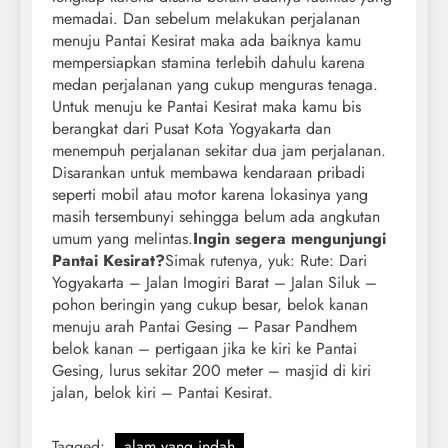
memadai. Dan sebelum melakukan perjalanan
menuju Pantai Kesirat maka ada baiknya kamu
mempersiapkan stamina terlebih dahulu karena
medan perjalanan yang cukup menguras tenaga.
Untuk menuju ke Pantai Kesirat maka kamu bis
berangkat dari Pusat Kota Yogyakarta dan
menempuh perjalanan sekitar dua jam perjalanan.
Disarankan untuk membawa kendaraan pribadi
seperti mobil atau motor karena lokasinya yang
masih tersembunyi sehingga belum ada angkutan
umum yang melintas.
Ingin segera mengunjungi
Pantai Kesirat?
Simak rutenya, yuk: Rute: Dari
Yogyakarta – Jalan Imogiri Barat – Jalan Siluk –
pohon beringin yang cukup besar, belok kanan
menuju arah Pantai Gesing – Pasar Pandhem
belok kanan – pertigaan jika ke kiri ke Pantai
Gesing, lurus sekitar 200 meter – masjid di kiri
jalan, belok kiri – Pantai Kesirat.
Tagged:
alam yang indah