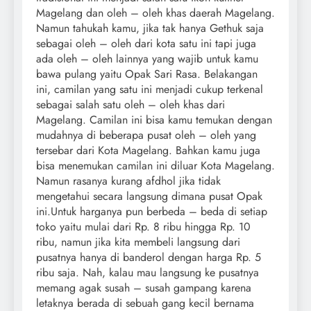
Magelang dan oleh – oleh khas daerah Magelang.
Namun tahukah kamu, jika tak hanya Gethuk saja
sebagai oleh – oleh dari kota satu ini tapi juga
ada oleh – oleh lainnya yang wajib untuk kamu
bawa pulang yaitu Opak Sari Rasa. Belakangan
ini, camilan yang satu ini menjadi cukup terkenal
sebagai salah satu oleh – oleh khas dari
Magelang. Camilan ini bisa kamu temukan dengan
mudahnya di beberapa pusat oleh – oleh yang
tersebar dari Kota Magelang. Bahkan kamu juga
bisa menemukan camilan ini diluar Kota Magelang.
Namun rasanya kurang afdhol jika tidak
mengetahui secara langsung dimana pusat Opak
ini.
Untuk harganya pun berbeda – beda di setiap
toko yaitu mulai dari Rp. 8 ribu hingga Rp. 10
ribu, namun jika kita membeli langsung dari
pusatnya hanya di banderol dengan harga Rp. 5
ribu saja. Nah, kalau mau langsung ke pusatnya
memang agak susah – susah gampang karena
letaknya berada di sebuah gang kecil bernama