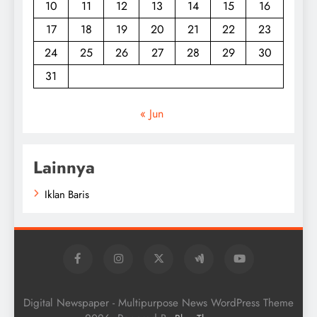
10
11
12
13
14
15
16
17
18
19
20
21
22
23
24
25
26
27
28
29
30
31
« Jun
Lainnya
Iklan Baris
Digital Newspaper - Multipurpose News WordPress Theme