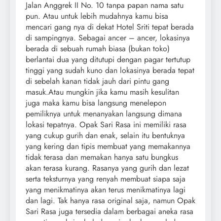
Jalan Anggrek II No. 10 tanpa papan nama satu
pun. Atau untuk lebih mudahnya kamu bisa
mencari gang nya di dekat Hotel Sriti tepat berada
di sampingnya. Sebagai ancer – ancer, lokasinya
berada di sebuah rumah biasa (bukan toko)
berlantai dua yang ditutupi dengan pagar tertutup
tinggi yang sudah kuno dan lokasinya berada tepat
di sebelah kanan tidak jauh dari pintu gang
masuk.Atau mungkin jika kamu masih kesulitan
juga maka kamu bisa langsung menelepon
pemiliknya untuk menanyakan langsung dimana
lokasi tepatnya. Opak Sari Rasa ini memiliki rasa
yang cukup gurih dan enak, selain itu bentuknya
yang kering dan tipis membuat yang memakannya
tidak terasa dan memakan hanya satu bungkus
akan terasa kurang. Rasanya yang gurih dan lezat
serta teksturnya yang renyah membuat siapa saja
yang menikmatinya akan terus menikmatinya lagi
dan lagi. Tak hanya rasa original saja, namun Opak
Sari Rasa juga tersedia dalam berbagai aneka rasa