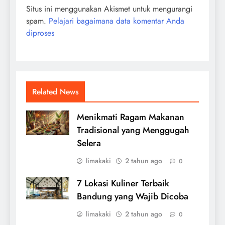
Situs ini menggunakan Akismet untuk mengurangi
spam.
Pelajari bagaimana data komentar Anda
diproses
Related News
Menikmati Ragam Makanan
Tradisional yang Menggugah
Selera
limakaki
2 tahun ago
0
7 Lokasi Kuliner Terbaik
Bandung yang Wajib Dicoba
limakaki
2 tahun ago
0