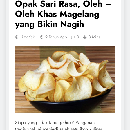
Opak Sari Rasa, Oleh –
Oleh Khas Magelang
yang Bikin Nagih
LimaKaki
9 Tahun Ago
0
3 Mins
Siapa yang tidak tahu gethuk? Panganan
tradisional ini menjadi salah satu ikon kuliner