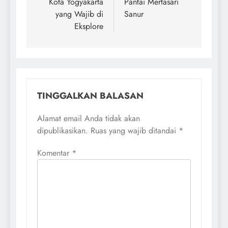
Kota Yogyakarta
Pantai Mertasari
yang Wajib di
Sanur
Eksplore
TINGGALKAN BALASAN
Alamat email Anda tidak akan
dipublikasikan.
Ruas yang wajib ditandai
*
Komentar
*