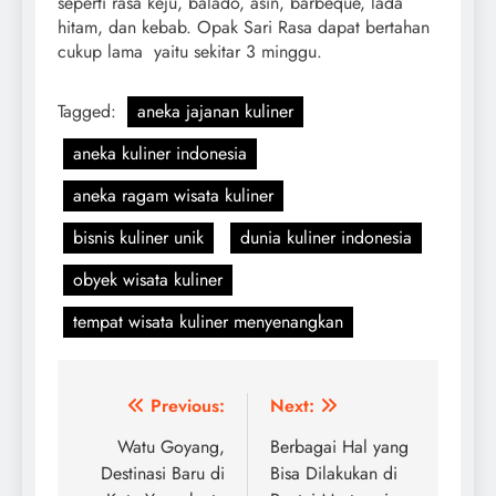
seperti rasa keju, balado, asin, barbeque, lada
hitam, dan kebab. Opak Sari Rasa dapat bertahan
cukup lama yaitu sekitar 3 minggu.
Tagged:
aneka jajanan kuliner
aneka kuliner indonesia
aneka ragam wisata kuliner
bisnis kuliner unik
dunia kuliner indonesia
obyek wisata kuliner
tempat wisata kuliner menyenangkan
Navigasi
Previous:
Next:
pos
Watu Goyang,
Berbagai Hal yang
Destinasi Baru di
Bisa Dilakukan di