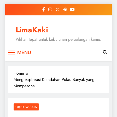
Skip
to
content
LimaKaki
Pilihan tepat untuk kebutuhan petualangan kamu.
MENU
Home
Mengeksplorasi Keindahan Pulau Banyak yang
Mempesona
OBJEK WISATA