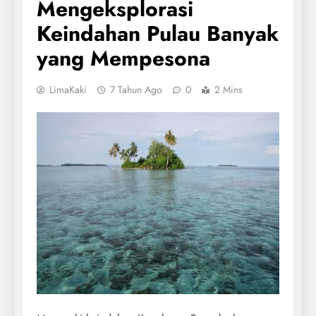
Mengeksplorasi
Keindahan Pulau Banyak
yang Mempesona
LimaKaki
7 Tahun Ago
0
2 Mins