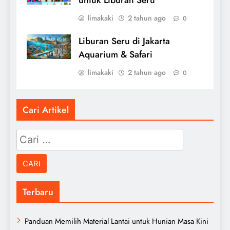
limakaki
2 tahun ago
0
Liburan Seru di Jakarta
Aquarium & Safari
limakaki
2 tahun ago
0
Cari Artikel
Cari
untuk:
Terbaru
Panduan Memilih Material Lantai untuk Hunian Masa Kini