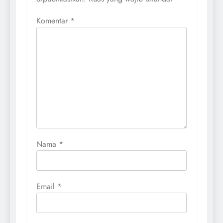
Komentar
*
Nama
*
Email
*