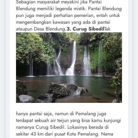
Sebagian masyarakat meyakini jika Pantai
Blendung memiliki legenda mistik. Pantai Blendung
pun juga menjadi perhatian pemerian, entah untuk
mengembangkan kawasan yang ada di pantai
ataupun Desa Blendung.
3. Curug Sibedil
Tak
hanya pantai saja, namun di Pemalang juga
terdapat sebuah air terjun yang bisa kamu kunjungi
namanya Curug Sibedil. Lokasinya berada di
sekitar 43 km dari pusat Kota Pemalang. Nama