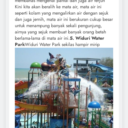
membahas mengenai pantai dan juga air terjun
Kini kita akan beralih ke mata air, mata air ini
seperti kolam yang mengalirkan air dengan sejuk
dan juga jernih, mata air ini berukuran cukup besar
untuk menampung banyak sekali pengunjung,
airnya yang sejuk membuat banyak orang betah
berlama-lama di mata air ini.
5. Widuri Water
Park
Widuri Water Park sekilas hampir mirip