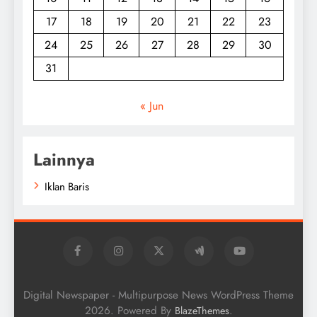
17
18
19
20
21
22
23
24
25
26
27
28
29
30
31
« Jun
Lainnya
Iklan Baris
Digital Newspaper - Multipurpose News WordPress Theme
2026. Powered By
.
BlazeThemes