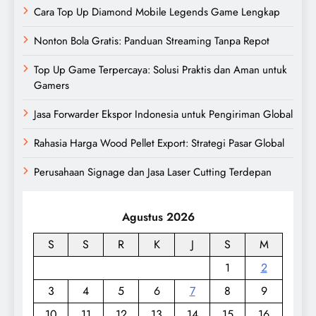
Cara Top Up Diamond Mobile Legends Game Lengkap
Nonton Bola Gratis: Panduan Streaming Tanpa Repot
Top Up Game Terpercaya: Solusi Praktis dan Aman untuk
Gamers
Jasa Forwarder Ekspor Indonesia untuk Pengiriman Global
Rahasia Harga Wood Pellet Export: Strategi Pasar Global
Perusahaan Signage dan Jasa Laser Cutting Terdepan
Agustus 2026
S
S
R
K
J
S
M
1
2
3
4
5
6
7
8
9
10
11
12
13
14
15
16