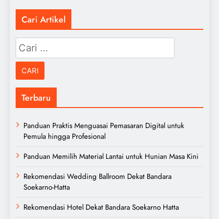
Cari Artikel
Cari
untuk:
Terbaru
Panduan Praktis Menguasai Pemasaran Digital untuk
Pemula hingga Profesional
Panduan Memilih Material Lantai untuk Hunian Masa Kini
Rekomendasi Wedding Ballroom Dekat Bandara
Soekarno-Hatta
Rekomendasi Hotel Dekat Bandara Soekarno Hatta