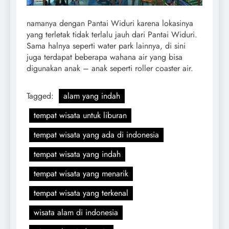
namanya dengan Pantai Widuri karena lokasinya
yang terletak tidak terlalu jauh dari Pantai Widuri.
Sama halnya seperti water park lainnya, di sini
juga terdapat beberapa wahana air yang bisa
digunakan anak – anak seperti roller coaster air.
Tagged:
alam yang indah
tempat wisata untuk liburan
tempat wisata yang ada di indonesia
tempat wisata yang indah
tempat wisata yang menarik
tempat wisata yang terkenal
wisata alam di indonesia