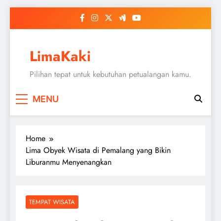
Skip
to
content
LimaKaki
Pilihan tepat untuk kebutuhan petualangan kamu.
MENU
Home
Lima Obyek Wisata di Pemalang yang Bikin
Liburanmu Menyenangkan
TEMPAT WISATA