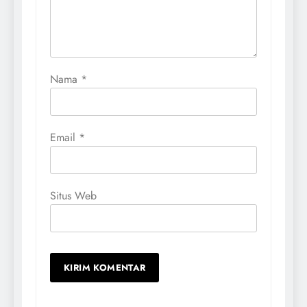
Nama
*
Email
*
Situs Web