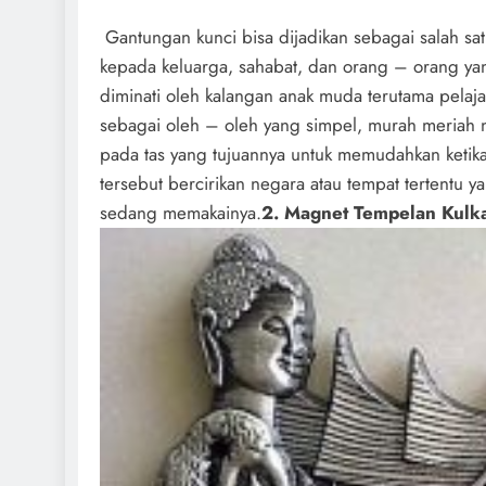
Gantungan kunci bisa dijadikan sebagai salah sa
kepada keluarga, sahabat, dan orang – orang yan
diminati oleh kalangan anak muda terutama pelaja
sebagai oleh – oleh yang simpel, murah meriah 
pada tas yang tujuannya untuk memudahkan ketik
tersebut bercirikan negara atau tempat tertentu y
sedang memakainya.
2. Magnet Tempelan Kulk