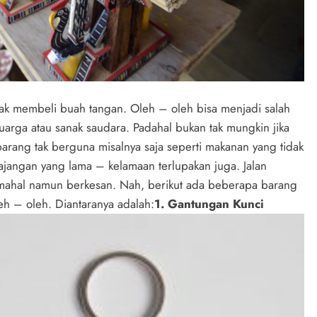
a tak membeli buah tangan. Oleh – oleh bisa menjadi salah
uarga atau sanak saudara. Padahal bukan tak mungkin jika
arang tak berguna misalnya saja seperti makanan yang tidak
pajangan yang lama – kelamaan terlupakan juga. Jalan
k mahal namun berkesan. Nah, berikut ada beberapa barang
eh – oleh. Diantaranya adalah:
1. Gantungan Kunci