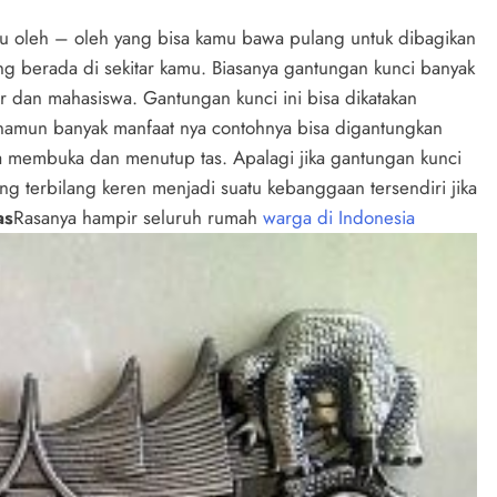
tu oleh – oleh yang bisa kamu bawa pulang untuk dibagikan
g berada di sekitar kamu. Biasanya gantungan kunci banyak
r dan mahasiswa. Gantungan kunci ini bisa dikatakan
namun banyak manfaat nya contohnya bisa digantungkan
a membuka dan menutup tas. Apalagi jika gantungan kunci
ang terbilang keren menjadi suatu kebanggaan tersendiri jika
as
Rasanya hampir seluruh rumah
warga di Indonesia