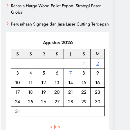
Rahasia Harga Wood Pellet Export: Strategi Pasar
Global
Perusahaan Signage dan Jasa Laser Cutting Terdepan
Agustus 2026
S
S
R
K
J
S
M
1
2
3
4
5
6
7
8
9
10
11
12
13
14
15
16
17
18
19
20
21
22
23
24
25
26
27
28
29
30
31
« Jun