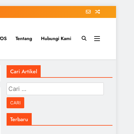
TOS
Tentang
Hubungi Kami
Cari Artikel
Cari
untuk:
Terbaru