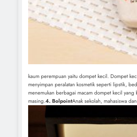
kaum perempuan yaitu dompet kecil. Dompet kecil
menyimpan peralatan kosmetik seperti lipstik, bed
menemukan berbagai macam dompet kecil yang b
masing.
4. Bolpoint
Anak sekolah, mahasiswa dan