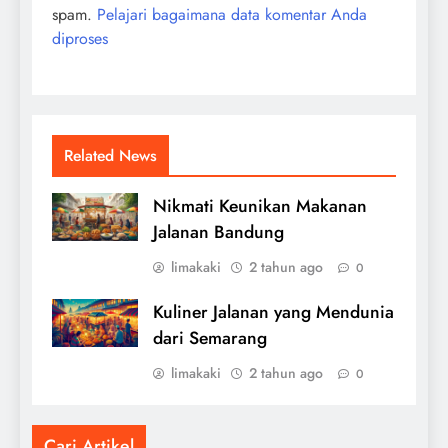
spam.
Pelajari bagaimana data komentar Anda
diproses
Related News
Nikmati Keunikan Makanan
Jalanan Bandung
limakaki
2 tahun ago
0
Kuliner Jalanan yang Mendunia
dari Semarang
limakaki
2 tahun ago
0
Cari Artikel