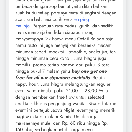
berbeda dengan sop buntut yaitu ditambahkan
kuah kaldu setiap porsinya serta dilengkapi dengan
acar, sambal, nasi putih serta
emping
melinjo
. Perpaduan rasa pedas, gurih, dan sedikit
manis memanjakan lidah siapapun yang
menyantapnya.Tak hanya menu Oxtail Balado saja
namu resto ini juga menyajikan beraneka macam
minuman seperti mocktail, smoothie, aneka jus, teh
hingga minuman beralkohol. Luna Negra juga
memiliki promo setiap harinya dari pukul 3 sore
hingga pukul 7 malam yaitu
buy one get one
free for all our signature cocktails
. Selain
happy hour, Luna Negra melangsungkan reguler
event yang dimulai pukul 21.00 – 23.00 Wita
dengan memberikan free flow untuk selected
cocktails khusus pengunjung wanita. Bisa dikatakan
event ini bertajuk Lady’s Night, event yang menarik
bagi wanita di malam Kamis. Untuk harga
makanannya mulai dari Rp. 60 ribu hingga Rp.
150 ribu, sedangkan untuk harga menu