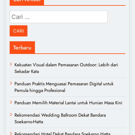
Cari
untuk:
Terbaru
Kekuatan Visual dalam Pemasaran Outdoor: Lebih dari
Sekadar Kata
Panduan Praktis Menguasai Pemasaran Digital untuk
Pemula hingga Profesional
Panduan Memilih Material Lantai untuk Hunian Masa Kini
Rekomendasi Wedding Ballroom Dekat Bandara
Soekarno-Hatta
Rekomendasi Hotel Dekat Bandara Soekarno Hatta