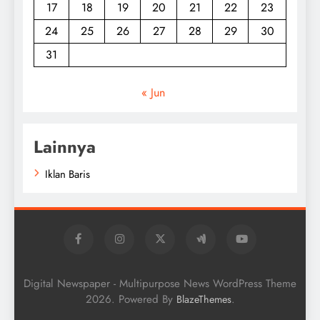
17
18
19
20
21
22
23
24
25
26
27
28
29
30
31
« Jun
Lainnya
Iklan Baris
Digital Newspaper - Multipurpose News WordPress Theme
2026. Powered By
.
BlazeThemes