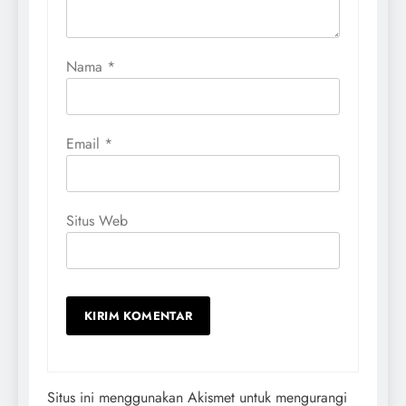
Nama
*
Email
*
Situs Web
Situs ini menggunakan Akismet untuk mengurangi