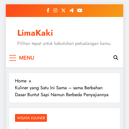
Skip
to
content
LimaKaki
Pilihan tepat untuk kebutuhan petualangan kamu.
MENU
Home
Kuliner yang Satu Ini Sama – sama Berbahan
Dasar Buntut Sapi Namun Berbeda Penyajiannya
WISATA KULINER