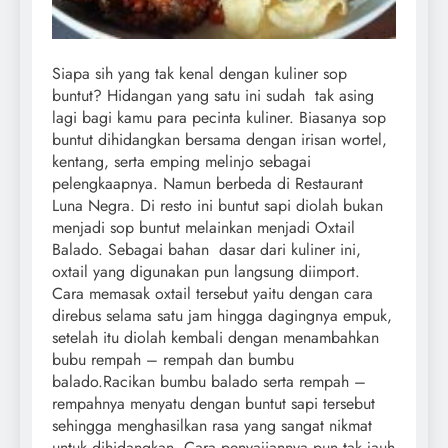
Siapa sih yang tak kenal dengan kuliner sop
buntut? Hidangan yang satu ini sudah tak asing
lagi bagi kamu para pecinta kuliner. Biasanya sop
buntut dihidangkan bersama dengan irisan wortel,
kentang, serta emping melinjo sebagai
pelengkaapnya. Namun berbeda di Restaurant
Luna Negra. Di resto ini buntut sapi diolah bukan
menjadi sop buntut melainkan menjadi Oxtail
Balado. Sebagai bahan dasar dari kuliner ini,
oxtail yang digunakan pun langsung diimport.
Cara memasak oxtail tersebut yaitu dengan cara
direbus selama satu jam hingga dagingnya empuk,
setelah itu diolah kembali dengan menambahkan
bubu rempah – rempah dan bumbu
balado.
Racikan bumbu balado serta rempah –
rempahnya menyatu dengan buntut sapi tersebut
sehingga menghasilkan rasa yang sangat nikmat
untuk dihidangkan. Cara penyajiannya pun tak jauh