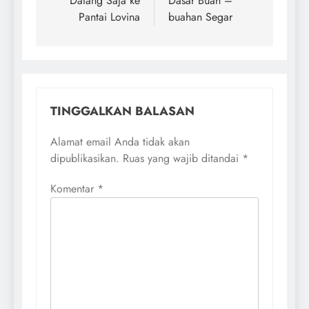
Datang Saja ke
Dasar Buah –
Pantai Lovina
buahan Segar
TINGGALKAN BALASAN
Alamat email Anda tidak akan
dipublikasikan.
Ruas yang wajib ditandai
*
Komentar
*