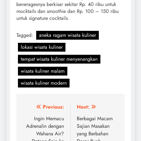
beveragesnya berkisar sekitar Rp. 40 ribu untuk
mocktails dan smoothie dan Rp. 100 – 150 ribu
untuk signature cocktails.
Tagged:
aneka ragam wisata kuliner
lokasi wisata kuliner
tempat wisata kuliner menyenangkan
wisata kuliner malam
wisata kuliner modern
Navigasi
Previous:
Next:
pos
Ingin Memacu
Berbagai Macam
Adrenalin dengan
Sajian Masakan
Wahana Air?
yang Berbahan