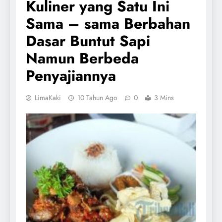
Kuliner yang Satu Ini
Sama – sama Berbahan
Dasar Buntut Sapi
Namun Berbeda
Penyajiannya
LimaKaki
10 Tahun Ago
0
3 Mins