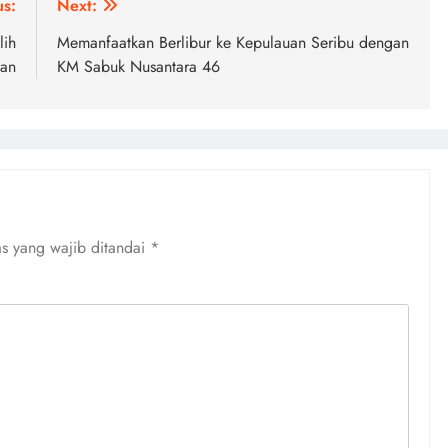
us:
Next:
lih
Memanfaatkan Berlibur ke Kepulauan Seribu dengan
ran
KM Sabuk Nusantara 46
s yang wajib ditandai
*