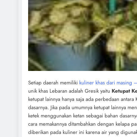
Setiap daerah memiliki
kuliner khas dari masing 
unik khas Lebaran adalah Gresik yaitu
Ketupat K
ketupat lainnya hanya saja ada perbedaan antara 
dasarnya. Jika pada umumnya ketupat lainnya me
ketek menggunakan ketan sebagai bahan dasarn
cara memakannya ditambahkan dengan kelapa parut
diberikan pada kuliner ini karena air yang diguna