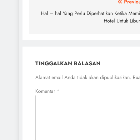
Navigasi
Previo
pos
Hal – hal Yang Perlu Diperhatikan Ketika Memi
Hotel Untuk Libu
TINGGALKAN BALASAN
Alamat email Anda tidak akan dipublikasikan.
Rua
Komentar
*