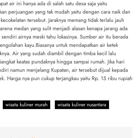
at air ini hanya ada di salah satu desa saja yaitu
n perjuangan yang tak mudah yaitu dengan cara naik dan
ecokelatan tersebut. Jaraknya memang tidak terlalu jauh
karena medan yang sulit menjadi alasan kenapa jarang ada
ndiri airnya meski tahu lokasinya. Sumber air itu berada
pengolahan kayu.Biasanya untuk mendapatkan air ketek
nya. Air yang sudah diambil dengan timba kecil lalu
diangkat keatas pundaknya hingga sampai rumah. Jika hari
ndiri namun menjelang Kupatan, air tersebut dijual kepada
k. Harga nya pun cukup terjangkau yaitu Rp. 15 ribu rupiah
wisata kuliner murah
wisata kuliner nusantara