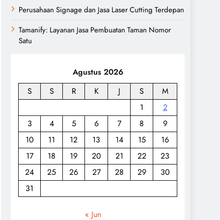
Perusahaan Signage dan Jasa Laser Cutting Terdepan
Tamanify: Layanan Jasa Pembuatan Taman Nomor
Satu
Agustus 2026
S
S
R
K
J
S
M
1
2
3
4
5
6
7
8
9
10
11
12
13
14
15
16
17
18
19
20
21
22
23
24
25
26
27
28
29
30
31
« Jun