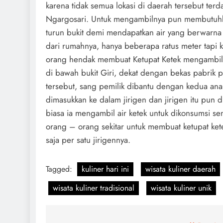
karena tidak semua lokasi di daerah tersebut terdap
Ngargosari. Untuk mengambilnya pun membutuhka
turun bukit demi mendapatkan air yang berwarna k
dari rumahnya, hanya beberapa ratus meter tapi 
orang hendak membuat Ketupat Ketek mengambil se
di bawah bukit Giri, dekat dengan bekas pabrik 
tersebut, sang pemilik dibantu dengan kedua anak
dimasukkan ke dalam jirigen dan jirigen itu pun 
biasa ia mengambil air ketek untuk dikonsumsi se
orang – orang sekitar untuk membuat ketupat kete
saja per satu jirigennya.
Tagged:
kuliner hari ini
wisata kuliner daerah
wisata kuliner tradisional
wisata kuliner unik