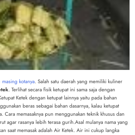
– masing kotanya
. Salah satu daerah yang memiliki kuliner
etek
. Terlihat secara fisik ketupat ini sama saja dengan
Ketupat Ketek dengan ketupat lainnya yaitu pada bahan
nggunakan beras sebagai bahan dasarnya, kalau ketupat
ya. Cara memasaknya pun menggunakan teknik khusus dan
 agar rasanya lebih terasa gurih.
Asal mulanya nama yang
kan saat memasak adalah Air Ketek. Air ini cukup langka