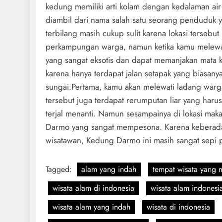
kedung memiliki arti kolam dengan kedalaman ai
diambil dari nama salah satu seorang pendudu
terbilang masih cukup sulit karena lokasi tersebu
perkampungan warga, namun ketika kamu melewa
yang sangat eksotis dan dapat memanjakan mata 
karena hanya terdapat jalan setapak yang biasan
sungai.Pertama, kamu akan melewati ladang warga,
tersebut juga terdapat rerumputan liar yang har
terjal menanti. Namun sesampainya di lokasi 
Darmo yang sangat mempesona. Karena keberadaa
wisatawan, Kedung Darmo ini masih sangat sepi
Tagged:
alam yang indah
tempat wisata yang 
wisata alam di indonesia
wisata alam indonesi
wisata alam yang indah
wisata di indonesia