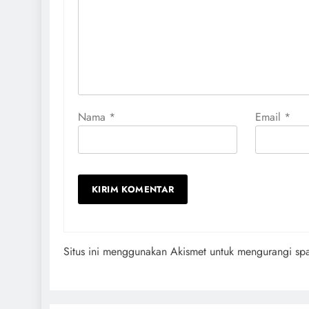
Nama
*
Email
*
Situs ini menggunakan Akismet untuk mengurangi s