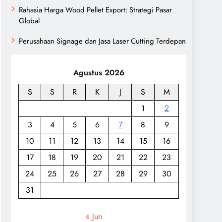
Rahasia Harga Wood Pellet Export: Strategi Pasar
Global
Perusahaan Signage dan Jasa Laser Cutting Terdepan
Agustus 2026
S
S
R
K
J
S
M
1
2
3
4
5
6
7
8
9
10
11
12
13
14
15
16
17
18
19
20
21
22
23
24
25
26
27
28
29
30
31
« Jun