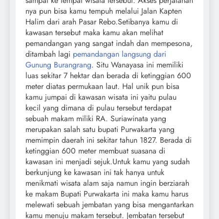
sampai ke tempat wisata tersebut. Akses perjalanan
nya pun bisa kamu tempuh melalui Jalan Kapten
Halim dari arah Pasar Rebo.
Setibanya kamu di
kawasan tersebut maka kamu akan melihat
pemandangan yang sangat indah dan mempesona,
ditambah lagi
pemandangan langsung dari
Gunung Burangrang
. Situ Wanayasa ini memiliki
luas sekitar 7 hektar dan berada di ketinggian 600
meter diatas permukaan laut. Hal unik pun bisa
kamu jumpai di kawasan wisata ini yaitu pulau
kecil yang dimana di pulau tersebut terdapat
sebuah makam miliki RA. Suriawinata yang
merupakan salah satu bupati Purwakarta yang
memimpin daerah ini sekitar tahun 1827. Berada di
ketinggian 600 meter membuat suasana di
kawasan ini menjadi sejuk.Untuk kamu yang sudah
berkunjung ke kawasan ini tak hanya untuk
menikmati wisata alam saja namun ingin berziarah
ke makam Bupati Purwakarta ini maka kamu harus
melewati sebuah jembatan yang bisa mengantarkan
kamu menuju makam tersebut. Jembatan tersebut