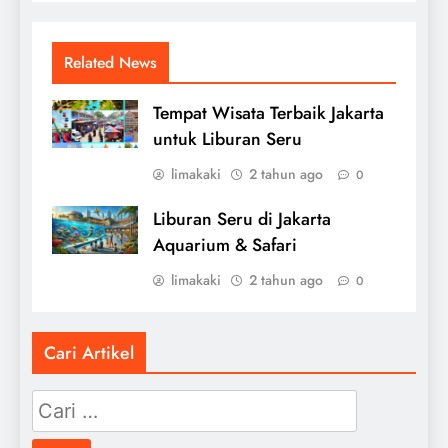
Related News
Tempat Wisata Terbaik Jakarta
untuk Liburan Seru
limakaki
2 tahun ago
0
Liburan Seru di Jakarta
Aquarium & Safari
limakaki
2 tahun ago
0
Cari Artikel
Cari
untuk: