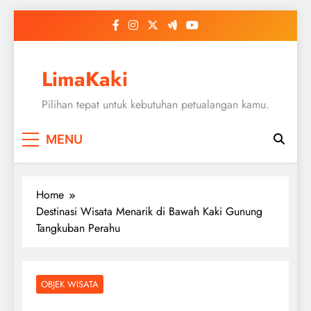
Skip
to
content
LimaKaki
Pilihan tepat untuk kebutuhan petualangan kamu.
MENU
Home
Destinasi Wisata Menarik di Bawah Kaki Gunung
Tangkuban Perahu
OBJEK WISATA