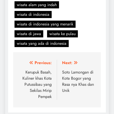
wisata alam yang indah
wisata di indonesia
wisata di indonesia yang menarik
wisata di jawa
wisata ke pulau
wisata yang ada di indonesia
Navigasi
Previous:
Next:
pos
Kerupuk Basah,
Soto Lamongan di
Kuliner khas Kota
Kota Bogor yang
Putussibau yang
Rasa nya Khas dan
Sekilas Mirip
Unik
Pempek