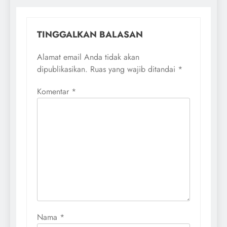
TINGGALKAN BALASAN
Alamat email Anda tidak akan
dipublikasikan.
Ruas yang wajib ditandai
*
Komentar
*
Nama
*