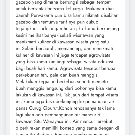
gazebo yang dimana berfungsi sebagai tempat
untuk bersantai bersama keluarga. Makanan khas
daerah Purwakarta pun bisa kamu nikmati disekitar
gazebo dan tentunya tarif nya pun cukup
terjangkau. Jadi jangan heran jika kamu berkunjung
kesini melihat banyak sekali wisatawan yang
menikmati kuliner di kawasan wisata yang satu
ini.Selain berziarah, memancing, dan menikmati
kuliner di kawasan ini juga terdapat agrowisata
yang bisa kamu kunjungi sebagai wisata edukasi
bagi buah hati kamu. Agrowisata tersebut berupa
perkebunan teh, pala dan buah manggis.
Melakukan kegiatan berkebun seperti memetik
buah manggis langsung dari pohonnya bisa kamu
lakukan di kawasan ini. Tak jauh dari tempat wisata
ini, kamu juga bisa berkunjung ke pemandian air
panas Curug Cipurut.Konon rencananya tak lama
lagi akan ada pembangunan air mancur di
kawasan Situ Wanayasa ini. Air mancur tersebut
diperkirakan memiliki konsep yang sama dengan di
Taman Sri Baduga. Rencana pembangunan air