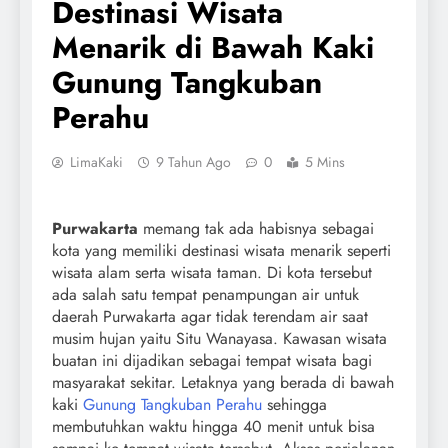
Destinasi Wisata
Menarik di Bawah Kaki
Gunung Tangkuban
Perahu
LimaKaki
9 Tahun Ago
0
5 Mins
Purwakarta
memang tak ada habisnya sebagai
kota yang memiliki destinasi wisata menarik seperti
wisata alam serta wisata taman. Di kota tersebut
ada salah satu tempat penampungan air untuk
daerah Purwakarta agar tidak terendam air saat
musim hujan yaitu Situ Wanayasa. Kawasan wisata
buatan ini dijadikan sebagai tempat wisata bagi
masyarakat sekitar. Letaknya yang berada di bawah
kaki
Gunung Tangkuban Perahu
sehingga
membutuhkan waktu hingga 40 menit untuk bisa