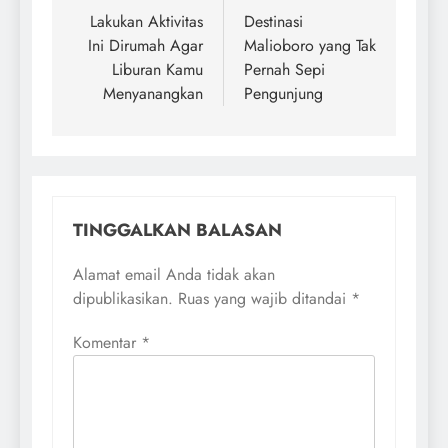
pos
Lakukan Aktivitas
Destinasi
Ini Dirumah Agar
Malioboro yang Tak
Liburan Kamu
Pernah Sepi
Menyanangkan
Pengunjung
TINGGALKAN BALASAN
Alamat email Anda tidak akan
dipublikasikan.
Ruas yang wajib ditandai
*
Komentar
*