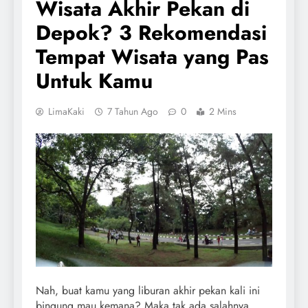
Wisata Akhir Pekan di
Depok? 3 Rekomendasi
Tempat Wisata yang Pas
Untuk Kamu
LimaKaki
7 Tahun Ago
0
2 Mins
Nah, buat kamu yang liburan akhir pekan kali ini
bingung mau kemana? Maka tak ada salahnya