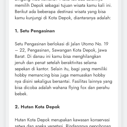
memilih Depok sebagai tujuan wisata kamu kali ini.
Berikut ada beberapa destinasi wisata yang bisa
kamu kunjungi di Kota Depok, diantaranya adalah:
1. Setu Pengasinan
Setu Pengasinan berlokasi di Jalan Utomo No. 19
– 22, Pengasinan, Sawangan Kota Depok, Jawa
Barat. Di danau ini kamu bisa menghilangkan
jenuh dan penat setelah beraktivitas selama
sepekan di kantor. Selain itu, bagi yang memiliki
hobby memancing bisa juga memuaskan hobby
nya disini sekaligus bersantai. Fasilitas lainnya yang
bisa dicoba adalah wahana flying fox dan perahu
bebek.
2. Hutan Kota Depok
Hutan Kota Depok merupakan kawasan konservasi
satwa dan aneka vegetasi. Rindangnya pepohonan