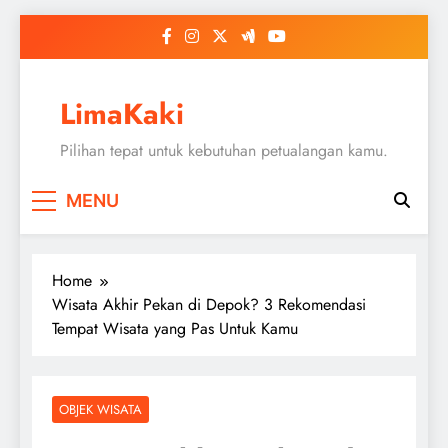
Skip
to
content
LimaKaki
Pilihan tepat untuk kebutuhan petualangan kamu.
MENU
Home
Wisata Akhir Pekan di Depok? 3 Rekomendasi
Tempat Wisata yang Pas Untuk Kamu
OBJEK WISATA