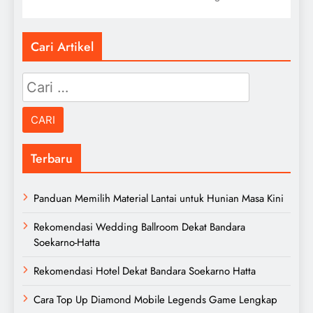
Cari Artikel
Cari
untuk:
Terbaru
Panduan Memilih Material Lantai untuk Hunian Masa Kini
Rekomendasi Wedding Ballroom Dekat Bandara
Soekarno-Hatta
Rekomendasi Hotel Dekat Bandara Soekarno Hatta
Cara Top Up Diamond Mobile Legends Game Lengkap